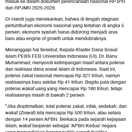
masuk ke dalam dokumen perencanaan nasional RPJPN
dan RPJMN 2025-2029.
Dr Handi juga menekankan, bahwa di tengah stagnasi
pertumbuhan ekonomi nasional yang tertahan di angka 5
persen, ekonomi syariah harus didorong menjadi arus
baru atau engine of growth untuk mendobraknya.
Menanggapi hal tersebut, Kepala Klaster Dana Sosial
Islam PEBS FEB Universitas Indonesia (UI), Dr. Banu
Muhammad, menyoroti ketimpangan masif antara potensi
dan realisasi dana sosial Islam di Indonesia. Saat ini,
potensi zakat nasional mencapai Rp 327 triliun, namun
realisasinya baru sekitar Rp 41 triliun. Begitu pula dengan
potensi wakaf uang yang mencapai Rp 180 triliun, tetapi
realisasinya masih di bawah 2 persen.
"Jika dioptimalkan, total potensi zakat, infak, sedekah, dan
wakaf (Ziswaf) kita mencapai Rp 500 triliun, atau setara
dengan 14 persen APBN. Berkaca pada sejarah kejayaan
Islam, wakaf berperan sebagai 'APBN Kedua' negara