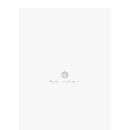
CLOSE AD