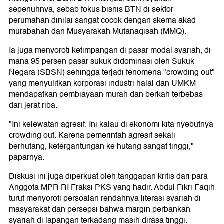
sepenuhnya, sebab fokus bisnis BTN di sektor
perumahan dinilai sangat cocok dengan skema akad
murabahah dan Musyarakah Mutanaqisah (MMQ).
Ia juga menyoroti ketimpangan di pasar modal syariah, di
mana 95 persen pasar sukuk didominasi oleh Sukuk
Negara (SBSN) sehingga terjadi fenomena "crowding out"
yang menyulitkan korporasi industri halal dan UMKM
mendapatkan pembiayaan murah dan berkah terbebas
dari jerat riba.
"Ini kelewatan agresif. Ini kalau di ekonomi kita nyebutnya
crowding out. Karena pemerintah agresif sekali
berhutang, ketergantungan ke hutang sangat tinggi,"
paparnya.
Diskusi ini juga diperkuat oleh tanggapan kritis dari para
Anggota MPR RI Fraksi PKS yang hadir. Abdul Fikri Faqih
turut menyoroti persoalan rendahnya literasi syariah di
masyarakat dan persepsi bahwa margin perbankan
syariah di lapangan terkadang masih dirasa tinggi.