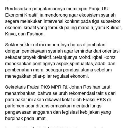
Berdasarkan pengalamannya memimpin Panja UU
Ekonomi Kreatif, ia mendorong agar ekosistem syariah
segera melakukan intervensi konkret pada tiga subsektor
ekonomi kreatif yang terbukti paling mandiri, yaitu Kuliner,
Kriya, dan Fashion.
Sektor-sektor riil ini menurutnya harus dijembatani
dengan pembiayaan syariah agar terhindar dari orientasi
sekadar proyek direktif. Selanjutnya Mohd. Iqbal Romzi
menekankan pentingnya aspek spiritualitas, adab, dan
pembenahan moral sebagai pondasi utama sebelum
menegakkan pilar-pilar regulasi ekonomi.
Sekretaris Fraksi PKS MPR RI, Johan Rosihan turut
menambahkan, bahwa seluruh rekomendasi taktis dari
para pakar ini akan dikawal ketat oleh Fraksi PKS di
parlemen agar ditransformasikan menjadi fungsi
pengawasan anggaran dan legislasi kebijakan yang
berpihak pada umat.