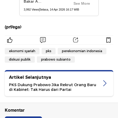
(prf/ega)
ekonomi syariah
pks
perekonomian indonesia
diskusi publik
prabowo subianto
Artikel Selanjutnya
PKS Dukung Prabowo Jika Rekrut Orang Baru
di Kabinet: Tak Harus dari Partai