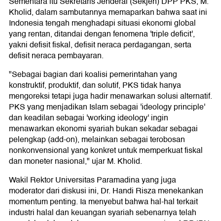
Sementara itu Sekretaris Jenderal (Sekjen) DPP PKS, M.
Kholid, dalam sambutannya memaparkan bahwa saat ini
Indonesia tengah menghadapi situasi ekonomi global
yang rentan, ditandai dengan fenomena 'triple deficit',
yakni defisit fiskal, defisit neraca perdagangan, serta
defisit neraca pembayaran.
"Sebagai bagian dari koalisi pemerintahan yang
konstruktif, produktif, dan solutif, PKS tidak hanya
mengoreksi tetapi juga hadir menawarkan solusi alternatif.
PKS yang menjadikan Islam sebagai 'ideology principle'
dan keadilan sebagai 'working ideology' ingin
menawarkan ekonomi syariah bukan sekadar sebagai
pelengkap (add-on), melainkan sebagai terobosan
nonkonvensional yang konkret untuk memperkuat fiskal
dan moneter nasional," ujar M. Kholid.
Wakil Rektor Universitas Paramadina yang juga
moderator dari diskusi ini, Dr. Handi Risza menekankan
momentum penting. Ia menyebut bahwa hal-hal terkait
industri halal dan keuangan syariah sebenarnya telah