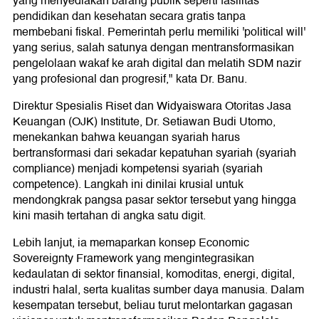
yang menyediakan barang publik seperti fasilitas
pendidikan dan kesehatan secara gratis tanpa
membebani fiskal. Pemerintah perlu memiliki 'political will'
yang serius, salah satunya dengan mentransformasikan
pengelolaan wakaf ke arah digital dan melatih SDM nazir
yang profesional dan progresif," kata Dr. Banu.
Direktur Spesialis Riset dan Widyaiswara Otoritas Jasa
Keuangan (OJK) Institute, Dr. Setiawan Budi Utomo,
menekankan bahwa keuangan syariah harus
bertransformasi dari sekadar kepatuhan syariah (syariah
compliance) menjadi kompetensi syariah (syariah
competence). Langkah ini dinilai krusial untuk
mendongkrak pangsa pasar sektor tersebut yang hingga
kini masih tertahan di angka satu digit.
Lebih lanjut, ia memaparkan konsep Economic
Sovereignty Framework yang mengintegrasikan
kedaulatan di sektor finansial, komoditas, energi, digital,
industri halal, serta kualitas sumber daya manusia. Dalam
kesempatan tersebut, beliau turut melontarkan gagasan