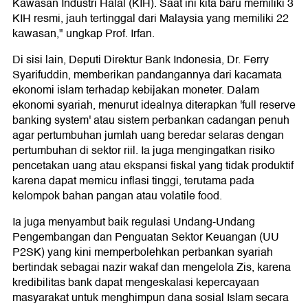
Kawasan Industri Halal (KIH). Saat ini kita baru memiliki 3
KIH resmi, jauh tertinggal dari Malaysia yang memiliki 22
kawasan," ungkap Prof. Irfan.
Di sisi lain, Deputi Direktur Bank Indonesia, Dr. Ferry
Syarifuddin, memberikan pandangannya dari kacamata
ekonomi islam terhadap kebijakan moneter. Dalam
ekonomi syariah, menurut idealnya diterapkan 'full reserve
banking system' atau sistem perbankan cadangan penuh
agar pertumbuhan jumlah uang beredar selaras dengan
pertumbuhan di sektor riil. Ia juga mengingatkan risiko
pencetakan uang atau ekspansi fiskal yang tidak produktif
karena dapat memicu inflasi tinggi, terutama pada
kelompok bahan pangan atau volatile food.
Ia juga menyambut baik regulasi Undang-Undang
Pengembangan dan Penguatan Sektor Keuangan (UU
P2SK) yang kini memperbolehkan perbankan syariah
bertindak sebagai nazir wakaf dan mengelola Zis, karena
kredibilitas bank dapat mengeskalasi kepercayaan
masyarakat untuk menghimpun dana sosial Islam secara