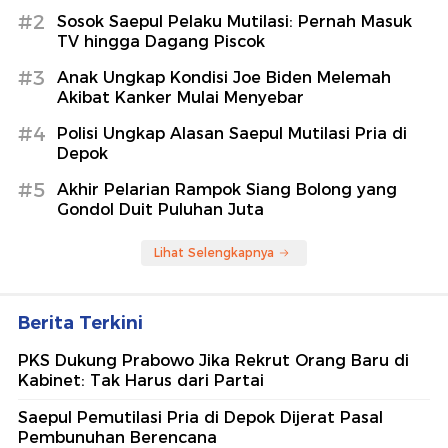
#2
Sosok Saepul Pelaku Mutilasi: Pernah Masuk
TV hingga Dagang Piscok
#3
Anak Ungkap Kondisi Joe Biden Melemah
Akibat Kanker Mulai Menyebar
#4
Polisi Ungkap Alasan Saepul Mutilasi Pria di
Depok
#5
Akhir Pelarian Rampok Siang Bolong yang
Gondol Duit Puluhan Juta
Lihat Selengkapnya
Berita Terkini
PKS Dukung Prabowo Jika Rekrut Orang Baru di
Kabinet: Tak Harus dari Partai
Saepul Pemutilasi Pria di Depok Dijerat Pasal
Pembunuhan Berencana