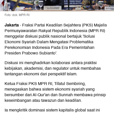
Foto: dok. MPR RI
Jakarta
-
Fraksi Partai Keadilan Sejahtera (PKS) Majelis
Permusyawaratan Rakyat Republik Indonesia (MPR RI)
menggelar diskusi publik nasional bertajuk 'Solusi
Ekonomi Syariah Dalam Mengatasi Problematika
Perekonomian Indonesia Pada Era Pemerintahan
Presiden Prabowo Subianto'.
Diskusi ini menghadirkan kolaborasi antara praktisi
kebijakan, akademisi, dan regulator untuk membahas
tantangan ekonomi dari perspektif Islam.
Ketua Fraksi PKS MPR RI, Tifatul Sembiring,
menegaskan bahwa sistem ekonomi syariah yang
bersumber dari Al-Qur'an dan Sunnah membawa prinsip
keseimbangan atau tawazun dan keadilan.
Ia mengkritik dominasi sistem kapitalis global saat ini