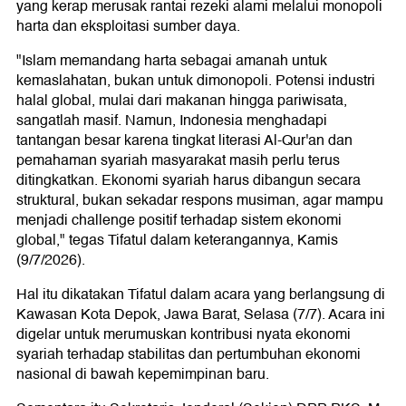
yang kerap merusak rantai rezeki alami melalui monopoli
harta dan eksploitasi sumber daya.
"Islam memandang harta sebagai amanah untuk
kemaslahatan, bukan untuk dimonopoli. Potensi industri
halal global, mulai dari makanan hingga pariwisata,
sangatlah masif. Namun, Indonesia menghadapi
tantangan besar karena tingkat literasi Al-Qur'an dan
pemahaman syariah masyarakat masih perlu terus
ditingkatkan. Ekonomi syariah harus dibangun secara
struktural, bukan sekadar respons musiman, agar mampu
menjadi challenge positif terhadap sistem ekonomi
global," tegas Tifatul dalam keterangannya, Kamis
(9/7/2026).
Hal itu dikatakan Tifatul dalam acara yang berlangsung di
Kawasan Kota Depok, Jawa Barat, Selasa (7/7). Acara ini
digelar untuk merumuskan kontribusi nyata ekonomi
syariah terhadap stabilitas dan pertumbuhan ekonomi
nasional di bawah kepemimpinan baru.