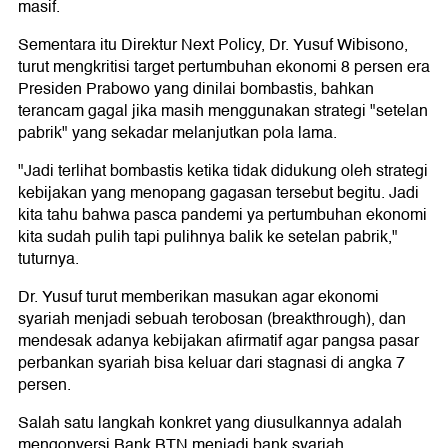
masif.
Sementara itu Direktur Next Policy, Dr. Yusuf Wibisono,
turut mengkritisi target pertumbuhan ekonomi 8 persen era
Presiden Prabowo yang dinilai bombastis, bahkan
terancam gagal jika masih menggunakan strategi "setelan
pabrik" yang sekadar melanjutkan pola lama.
"Jadi terlihat bombastis ketika tidak didukung oleh strategi
kebijakan yang menopang gagasan tersebut begitu. Jadi
kita tahu bahwa pasca pandemi ya pertumbuhan ekonomi
kita sudah pulih tapi pulihnya balik ke setelan pabrik,"
tuturnya.
Dr. Yusuf turut memberikan masukan agar ekonomi
syariah menjadi sebuah terobosan (breakthrough), dan
mendesak adanya kebijakan afirmatif agar pangsa pasar
perbankan syariah bisa keluar dari stagnasi di angka 7
persen.
Salah satu langkah konkret yang diusulkannya adalah
mengonversi Bank BTN menjadi bank syariah