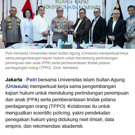
Polri bersama Universitas Islam Sultan Agung (Unissula) memperkuat kerja
sama pengembangan kajian hukum untuk mendukung perlindungan
perempuan dan anak (PPA) serta pemberantasan tindak pidana
perdagangan orang (TPPO). (Dok. Istimewa)
Jakarta
Polri
-
bersama Universitas Islam Sultan Agung
Unissula
(
) memperkuat kerja sama pengembangan
kajian hukum untuk mendukung perlindungan perempuan
dan anak (PPA) serta pemberantasan tindak pidana
perdagangan orang (TPPO). Kolaborasi itu untuk
menguatkan scientific policing, yakni pendekatan
penegakan hukum yang didukung riset ilmiah, data
empiris, dan rekomendasi akademik.