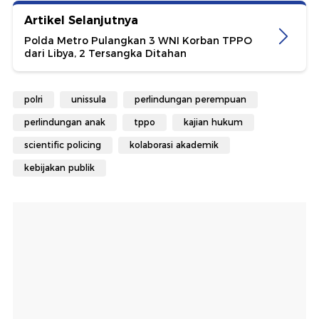
Artikel Selanjutnya
Polda Metro Pulangkan 3 WNI Korban TPPO
dari Libya, 2 Tersangka Ditahan
polri
unissula
perlindungan perempuan
perlindungan anak
tppo
kajian hukum
scientific policing
kolaborasi akademik
kebijakan publik