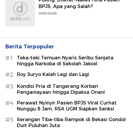
BPJS, Apa yang Salah?
detikHealth
Berita Terpopuler
#1
Teka-teki Temuan Nyaris Seribu Senjata
hingga Narkoba di Sekolah Jaksel
#2
Roy Suryo Kalah Lagi dan Lagi
#3
Kondisi Pria di Tangerang Korban
Penganiayaan hingga Dipaksa Onani
#4
Perawat Nyinyir Pasien BPJS Viral Curhat
Nunggu 8 Jam, RSA UGM Siapkan Sanksi
#5
Serangan Tiba-tiba Rampok di Bekasi Gondol
Duit Puluhan Juta