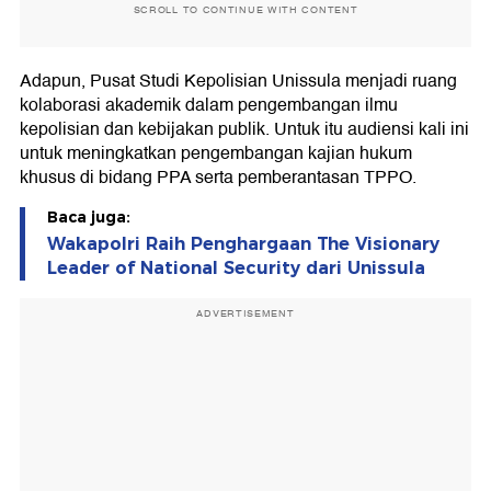
SCROLL TO CONTINUE WITH CONTENT
Adapun, Pusat Studi Kepolisian Unissula menjadi ruang
kolaborasi akademik dalam pengembangan ilmu
kepolisian dan kebijakan publik. Untuk itu audiensi kali ini
untuk meningkatkan pengembangan kajian hukum
khusus di bidang PPA serta pemberantasan TPPO.
Baca juga:
Wakapolri Raih Penghargaan The Visionary
Leader of National Security dari Unissula
ADVERTISEMENT