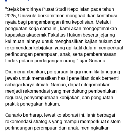
"Sejak berdirinya Pusat Studi Kepolisian pada tahun
2025, Unissula berkomitmen menghadirkan kontribusi
nyata bagi pengembangan ilmu kepolisian. Melalui
penguatan kerja sama ini, kami akan mengoptimalkan
kapasitas akademik Fakultas Hukum beserta jejaring
keilmuan lainnya untuk menghasilkan kajian hukum dan
rekomendasi kebijakan yang aplikatif dalam memperkuat
perlindungan perempuan, anak, serta pemberantasan
tindak pidana perdagangan orang," ujar Gunarto.
Dia menambahkan, perguruan tinggi memiliki tanggung
jawab untuk memastikan hasil penelitian tidak berhenti
sebagai karya ilmiah. Namun, dapat diterjemahkan
menjadi rekomendasi yang mendukung pembentukan
regulasi, penyempurnaan kebijakan, dan penguatan
praktik penegakan hukum.
Gunarto berharap, lewat kolaborasi ini, lahir berbagai
rekomendasi strategis yang mampu memperkuat sistem
perlindungan perempuan dan anak, meningkatkan