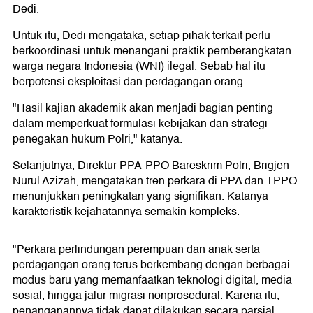
Dedi.
Untuk itu, Dedi mengataka, setiap pihak terkait perlu
berkoordinasi untuk menangani praktik pemberangkatan
warga negara Indonesia (WNI) ilegal. Sebab hal itu
berpotensi eksploitasi dan perdagangan orang.
"Hasil kajian akademik akan menjadi bagian penting
dalam memperkuat formulasi kebijakan dan strategi
penegakan hukum Polri," katanya.
Selanjutnya, Direktur PPA-PPO Bareskrim Polri, Brigjen
Nurul Azizah, mengatakan tren perkara di PPA dan TPPO
menunjukkan peningkatan yang signifikan. Katanya
karakteristik kejahatannya semakin kompleks.
"Perkara perlindungan perempuan dan anak serta
perdagangan orang terus berkembang dengan berbagai
modus baru yang memanfaatkan teknologi digital, media
sosial, hingga jalur migrasi nonprosedural. Karena itu,
penanganannya tidak dapat dilakukan secara parsial.