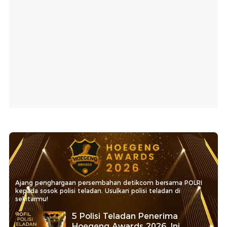
Ajang penghargaan persembahan detikcom bersama POLRI
kepada sosok polisi teladan. Usulkan polisi teladan di
sekitarmu!
5 Polisi Teladan Penerima
Hoegeng Awards 2026, Ini