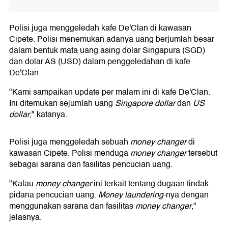
Polisi juga menggeledah kafe De'Clan di kawasan
Cipete. Polisi menemukan adanya uang berjumlah besar
dalam bentuk mata uang asing dolar Singapura (SGD)
dan dolar AS (USD) dalam penggeledahan di kafe
De'Clan.
"Kami sampaikan update per malam ini di kafe De'Clan.
Ini ditemukan sejumlah uang
Singapore dollar
dan
US
dollar
," katanya.
Polisi juga menggeledah sebuah
money changer
di
kawasan Cipete. Polisi menduga
money changer
tersebut
sebagai sarana dan fasilitas pencucian uang.
"Kalau
money changer
ini terkait tentang dugaan tindak
pidana pencucian uang.
Money laundering
-nya dengan
menggunakan sarana dan fasilitas
money changer
,"
jelasnya.