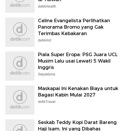
detikHealth
Celine Evangelista Perlihatkan
Panorama Bromo yang Gak
Terimbas Kebakaran
detikHot
Piala Super Eropa: PSG Juara UCL
Musim Lalu usai Lewati 5 Wakil
Inggris
Sepakbola
Maskapai Ini Kenakan Biaya untuk
Bagasi Kabin Mulai 2027
detikTravel
Seskab Teddy Kopi Darat Bareng
Haji Isam, Ini yang Dibahas