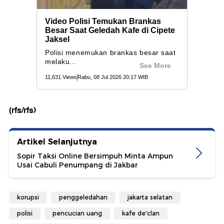
(rfs/rfs)
Artikel Selanjutnya
Sopir Taksi Online Bersimpuh Minta Ampun
Usai Cabuli Penumpang di Jakbar
korupsi
penggeledahan
jakarta selatan
polisi
pencucian uang
kafe de'clan