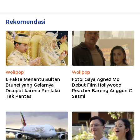
Rekomendasi
Wolipop
Wolipop
6 Fakta Menantu Sultan
Foto: Gaya Agnez Mo
Brunei yang Gelarnya
Debut Film Hollywood
Dicopot karena Perilaku
Reacher Bareng Anggun C.
Tak Pantas
Sasmi