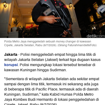
Polda Metro Jaya menggeledah sebuah money changer di kawasan
Cipete, Jakarta Selatan, Rabu (8/7/2026). (Gilang Faturahman/detikFoto)
Jakarta
-
Polisi menggeledah empat hingga lima titik di
wilayah Jakarta Selatan (Jaksel) terkait tiga dugaan kasus
korupsi
. Polisi mengungkap lokasi tersebut tersebar di
kawasan Kuningan hingga Sudirman.
"Sementara di wilayah Jakarta Selatan ada sekitar empat
sampai dengan lima titik, termasuk ini sekarang ada juga
di beberapa titik di Pacific Place, termasuk ada di daerah
Kuningan, Sudirman," kata Kabid Humas Polda Metro
Jaya Kombes Budi Hermanto di lokasi penggeledahan di
Cipete, Jaksel, Rabu (8/7/2026).