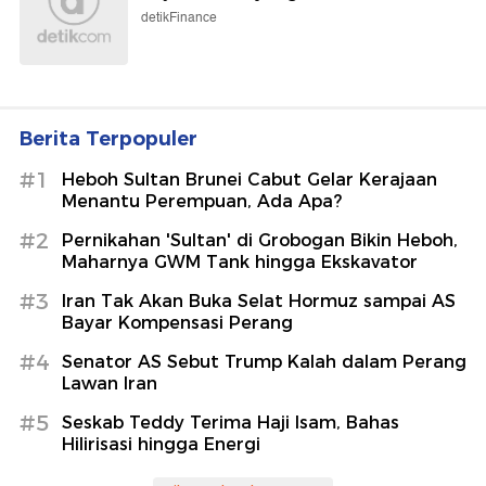
detikFinance
Berita Terpopuler
#1
Heboh Sultan Brunei Cabut Gelar Kerajaan
Menantu Perempuan, Ada Apa?
#2
Pernikahan 'Sultan' di Grobogan Bikin Heboh,
Maharnya GWM Tank hingga Ekskavator
#3
Iran Tak Akan Buka Selat Hormuz sampai AS
Bayar Kompensasi Perang
#4
Senator AS Sebut Trump Kalah dalam Perang
Lawan Iran
#5
Seskab Teddy Terima Haji Isam, Bahas
Hilirisasi hingga Energi