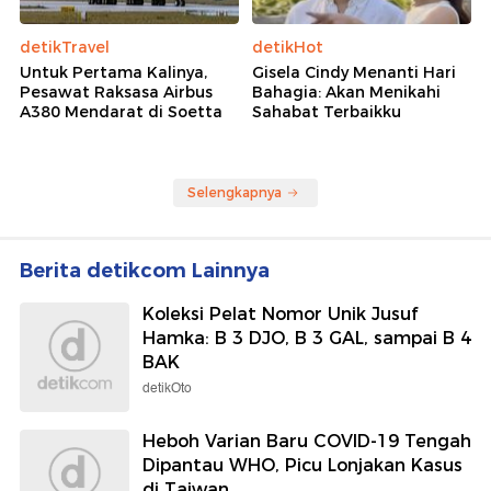
detikTravel
detikHot
Untuk Pertama Kalinya,
Gisela Cindy Menanti Hari
Pesawat Raksasa Airbus
Bahagia: Akan Menikahi
A380 Mendarat di Soetta
Sahabat Terbaikku
Selengkapnya
Berita detikcom Lainnya
Koleksi Pelat Nomor Unik Jusuf
Hamka: B 3 DJO, B 3 GAL, sampai B 4
BAK
detikOto
Heboh Varian Baru COVID-19 Tengah
Dipantau WHO, Picu Lonjakan Kasus
di Taiwan