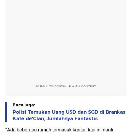
SCROLL TO CONTINUE WITH CONTENT
Baca juga:
Polisi Temukan Uang USD dan SGD di Brankas
Kafe de'Clan, Jumlahnya Fantastis
"Ada beberapa rumah termasuk kantor, tapi ini nanti