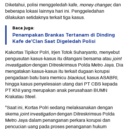
Diketahui, polisi menggeledah kafe,
money changer,
dan
beberapa lokasi lainnya hari ini. Penggeledahan
dilakukan setidaknya terkait tiga kasus.
Baca juga:
Penampakan Brankas Tertanam di Dinding
Kafe de'Clan Saat Digeledah Polisi
Kakortas Tipikor Polri, Irjen Totok Suharyanto, menyebut
pengusutan kasus-kasus itu ditangani bersama atau
joint
investigation
dengan Ditreskrimsus Polda Metro Jaya. Dia
mengatakan kasus-kasus itu terkait dugaan korupsi
pengadaan batu bara memicu
blackout,
kasus ASABRI,
hingga kasus penyelesaian utang dari PT CBS kepada
PT KNI yang merupakan anak perusahaan BUMN
Krakatau Steel.
"Saat ini, Kortas Polri sedang melaksanakan dengan
skema
joint investigation
dengan Ditreskrimsus Polda
Metro Jaya dalam penanganan perkara korupsi dan
pencucian uang pada proses penanganan hukum