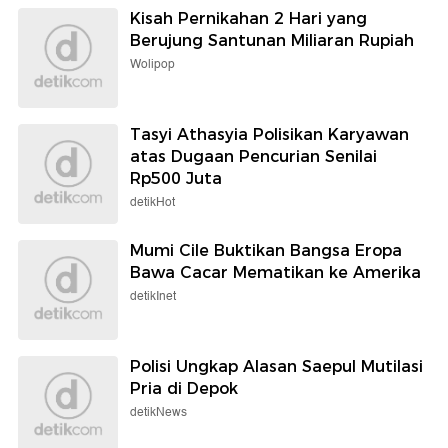
Kisah Pernikahan 2 Hari yang
Berujung Santunan Miliaran Rupiah
Wolipop
Tasyi Athasyia Polisikan Karyawan
atas Dugaan Pencurian Senilai
Rp500 Juta
detikHot
Mumi Cile Buktikan Bangsa Eropa
Bawa Cacar Mematikan ke Amerika
detikInet
Polisi Ungkap Alasan Saepul Mutilasi
Pria di Depok
detikNews