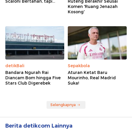
Scaloni Bertahan, tapi...
Ruteng Berakhir Seusai
Komen 'Ruang Jenazah
Kosong'
detikBali
Sepakbola
Bandara Ngurah Rai
Aturan Ketat Baru
Diancam Bom hingga Five
Mourinho, Real Madrid
Stars Club Digerebek
Suka!
Selengkapnya
Berita detikcom Lainnya