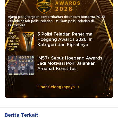
Ajang penghargaan persembahan detikcom bersama POLRI
kepada sosok polisi teladan. Usulkan polisi teladan di
sekitarmu!
5 Polisi Teladan Penerima
Hoegeng Awards 2026, Ini
Kategori dan Kiprahnya
IM57+ Sebut Hoegeng Awards
Jadi Motivasi Polri Jalankan
Amanat Konstitusi
Lihat Selengkapnya
Berita Terkait