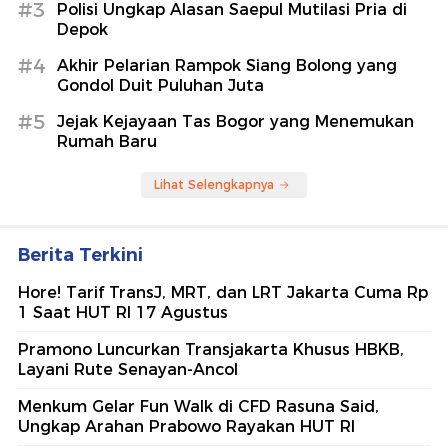
#3
Polisi Ungkap Alasan Saepul Mutilasi Pria di
Depok
#4
Akhir Pelarian Rampok Siang Bolong yang
Gondol Duit Puluhan Juta
#5
Jejak Kejayaan Tas Bogor yang Menemukan
Rumah Baru
Lihat Selengkapnya
Berita Terkini
Hore! Tarif TransJ, MRT, dan LRT Jakarta Cuma Rp
1 Saat HUT RI 17 Agustus
Pramono Luncurkan Transjakarta Khusus HBKB,
Layani Rute Senayan-Ancol
Menkum Gelar Fun Walk di CFD Rasuna Said,
Ungkap Arahan Prabowo Rayakan HUT RI