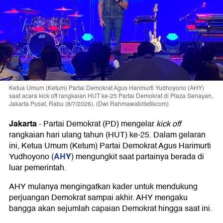
Ketua Umum (Ketum) Partai Demokrat Agus Harimurti Yudhoyono (AHY)
saat acara kick off rangkaian HUT ke-25 Partai Demokrat di Plaza Senayan,
Jakarta Pusat, Rabu (8/7/2026). (Dwi Rahmawati/detikcom)
Jakarta
-
Partai Demokrat (PD) mengelar
kick off
rangkaian hari ulang tahun (HUT) ke-25. Dalam gelaran
ini, Ketua Umum (Ketum) Partai Demokrat Agus Harimurti
AHY
Yudhoyono (
) mengungkit saat partainya berada di
luar pemerintah.
AHY mulanya mengingatkan kader untuk mendukung
perjuangan Demokrat sampai akhir. AHY mengaku
bangga akan sejumlah capaian Demokrat hingga saat ini.