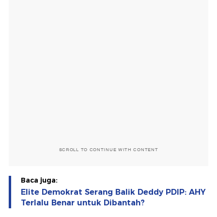
SCROLL TO CONTINUE WITH CONTENT
Baca juga:
Elite Demokrat Serang Balik Deddy PDIP: AHY
Terlalu Benar untuk Dibantah?