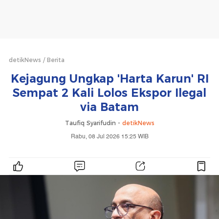
detikNews
Berita
Kejagung Ungkap 'Harta Karun' RI
Sempat 2 Kali Lolos Ekspor Ilegal
via Batam
Taufiq Syarifudin -
detikNews
Rabu, 08 Jul 2026 15:25 WIB