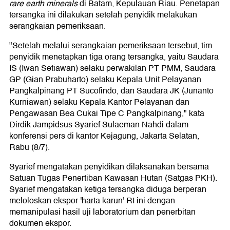
rare earth minerals
di Batam, Kepulauan Riau. Penetapan
tersangka ini dilakukan setelah penyidik melakukan
serangkaian pemeriksaan.
"Setelah melalui serangkaian pemeriksaan tersebut, tim
penyidik menetapkan tiga orang tersangka, yaitu Saudara
IS (Iwan Setiawan) selaku perwakilan PT PMM, Saudara
GP (Gian Prabuharto) selaku Kepala Unit Pelayanan
Pangkalpinang PT Sucofindo, dan Saudara JK (Junanto
Kurniawan) selaku Kepala Kantor Pelayanan dan
Pengawasan Bea Cukai Tipe C Pangkalpinang," kata
Dirdik Jampidsus Syarief Sulaeman Nahdi dalam
konferensi pers di kantor Kejagung, Jakarta Selatan,
Rabu (8/7).
Syarief mengatakan penyidikan dilaksanakan bersama
Satuan Tugas Penertiban Kawasan Hutan (Satgas PKH).
Syarief mengatakan ketiga tersangka diduga berperan
meloloskan ekspor 'harta karun' RI ini dengan
memanipulasi hasil uji laboratorium dan penerbitan
dokumen ekspor.