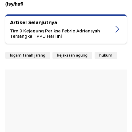
(tsy/haf)
Artikel Selanjutnya
Tim 9 Kejagung Periksa Febrie Adriansyah
Tersangka TPPU Hari Ini
logam tanah jarang
kejaksaan agung
hukum