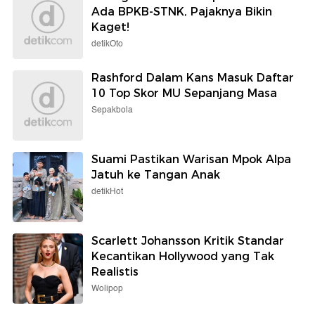
Ada BPKB-STNK, Pajaknya Bikin
Kaget!
detikOto
Rashford Dalam Kans Masuk Daftar
10 Top Skor MU Sepanjang Masa
Sepakbola
Suami Pastikan Warisan Mpok Alpa
Jatuh ke Tangan Anak
detikHot
Scarlett Johansson Kritik Standar
Kecantikan Hollywood yang Tak
Realistis
Wolipop