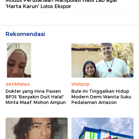
Modus Perusahaan Manipulasi Hasil Lab agar
'Harta Karun' Lolos Ekspor
Rekomendasi
detikNews
Wolipop
Dokter yang Hina Pasien
Bule Ini Tinggalkan Hidup
BPJS 'Banyakin Duit Halal'
Modern Demi Wanita Suku
Minta Maaf: Mohon Ampun
Pedalaman Amazon