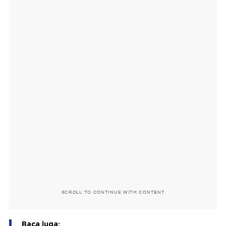
SCROLL TO CONTINUE WITH CONTENT
Baca juga: