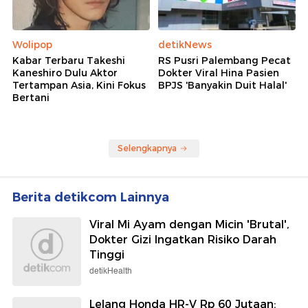
Wolipop
detikNews
Kabar Terbaru Takeshi
RS Pusri Palembang Pecat
Kaneshiro Dulu Aktor
Dokter Viral Hina Pasien
Tertampan Asia, Kini Fokus
BPJS 'Banyakin Duit Halal'
Bertani
Selengkapnya
Berita detikcom Lainnya
Viral Mi Ayam dengan Micin 'Brutal',
Dokter Gizi Ingatkan Risiko Darah
Tinggi
detikHealth
Lelang Honda HR-V Rp 60 Jutaan: