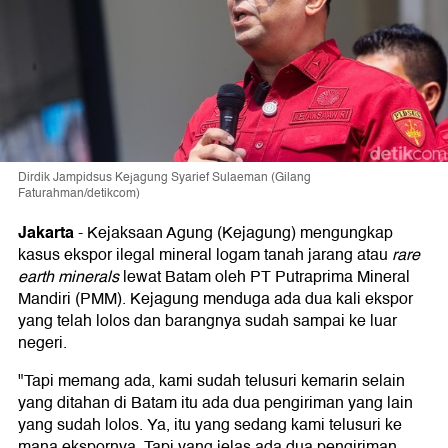
Dirdik Jampidsus Kejagung Syarief Sulaeman (Gilang
Faturahman/detikcom)
Jakarta
-
Kejaksaan Agung (Kejagung) mengungkap
kasus ekspor ilegal mineral logam tanah jarang atau
rare
earth minerals
lewat Batam oleh PT Putraprima Mineral
Mandiri (PMM). Kejagung menduga ada dua kali ekspor
yang telah lolos dan barangnya sudah sampai ke luar
negeri.
"Tapi memang ada, kami sudah telusuri kemarin selain
yang ditahan di Batam itu ada dua pengiriman yang lain
yang sudah lolos. Ya, itu yang sedang kami telusuri ke
mana ekspornya. Tapi yang jelas ada dua pengiriman