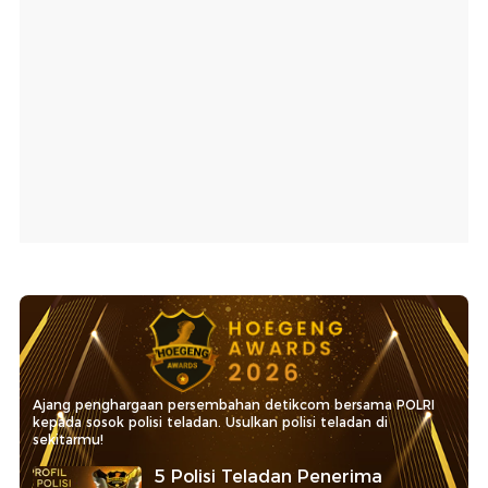
Ajang penghargaan persembahan detikcom bersama POLRI
kepada sosok polisi teladan. Usulkan polisi teladan di
sekitarmu!
5 Polisi Teladan Penerima