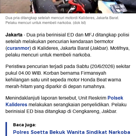
Dua pria ditangkap setelah mencuri motordi Kalideres, Jakarta Barat.
Pelaku mencuri untuk membeli narkoba. (dok Ist)
Jakarta
-
Dua pria berinisial ED dan MFJ ditangkap polisi
setelah melakukan pencurian kendaraan bermotor
curanmor
(
) di Kalideres, Jakarta Barat (Jakbar). Motifnya,
pelaku mencuri untuk membeli narkoba.
Peristiwa pencurian terjadi pada Sabtu (20/6/2026) sekitar
pukul 04.00 WIB. Korban bernama Firmansyah
kehilangan satu unit sepeda motor Honda Beat warna
merah-hitam yang diparkir di depan rumahnya.
Polsek
Menindaklanjuti laporan tersebut, Unit Reskrim
Kalideres
melakukan serangkaian penyelidikan. Pelaku
berinisial ED bisa ditangkap di Cengkareng, Jakbar.
Baca juga:
Polres Soetta Bekuk Wanita Sindikat Narkoba