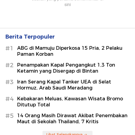
Berita Terpopuler
#1
ABG di Mamuju Diperkosa 15 Pria, 2 Pelaku
Paman Korban
#2
Penampakan Kapal Pengangkut 1,3 Ton
Ketamin yang Disergap di Bintan
#3
Iran Serang Kapal Tanker UEA di Selat
Hormuz, Arab Saudi Meradang
#4
Kebakaran Meluas, Kawasan Wisata Bromo
Ditutup Total
#5
14 Orang Masih Dirawat Akibat Penembakan
Maut di Sekolah Thailand, 7 Kritis
Lihat Selengkapnya