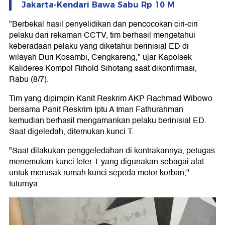
Jakarta-Kendari Bawa Sabu Rp 10 M
"Berbekal hasil penyelidikan dan pencocokan ciri-ciri
pelaku dari rekaman CCTV, tim berhasil mengetahui
keberadaan pelaku yang diketahui berinisial ED di
wilayah Duri Kosambi, Cengkareng," ujar Kapolsek
Kalideres Kompol Rihold Sihotang saat dikonfirmasi,
Rabu (8/7).
Tim yang dipimpin Kanit Reskrim AKP Rachmad Wibowo
bersama Panit Reskrim Iptu A Iman Fathurahman
kemudian berhasil mengamankan pelaku berinisial ED.
Saat digeledah, ditemukan kunci T.
"Saat dilakukan penggeledahan di kontrakannya, petugas
menemukan kunci leter T yang digunakan sebagai alat
untuk merusak rumah kunci sepeda motor korban,"
tuturnya.