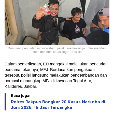
Dari uang penjualan motor korban, pelaku memakainya untuk membeli
sabu dan obat keras ilegal. (dok Ist)
Dalam pemeriksaan, ED mengakui melakukan pencurian
bersama rekannya, MFJ. Berdasarkan pengakuan
tersebut, polisi langsung melakukan pengembangan dan
berhasil menangkap MFJ di kawasan Tegal Alur,
Kalideres, Jakbar.
Baca juga:
Polres Jakpus Bongkar 20 Kasus Narkoba di
Juni 2026, 15 Jadi Tersangka