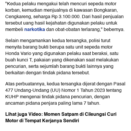
"Kedua pelaku mengakui telah mencuri sepeda motor
korban, kemudian menjualnya di kawasan Bongkaran,
Cengkareng, seharga Rp 3.100.000. Dari hasil penjualan
tersebut uang hasil kejahatan digunakan pelaku untuk
narkotika
membeli
dan obat-obatan terlarang," bebernya.
Selain mengamankan kedua tersangka, polisi turut
menyita barang bukti berupa satu unit sepeda motor
Honda Vario yang digunakan pelaku saat beraksi, satu
buah kunci T, pakaian yang dikenakan saat melakukan
pencurian, serta sejumlah barang bukti lainnya yang
berkaitan dengan tindak pidana tersebut.
Atas perbuatannya, kedua tersangka dijerat dengan Pasal
477 Undang-Undang (UU) Nomor 1 Tahun 2023 tentang
KUHP mengenai tindak pidana pencurian, dengan
ancaman pidana penjara paling lama 7 tahun.
Lihat juga Video: Momen Satpam di Cileungsi Curi
Motor di Tempat Kerjanya Sendiri