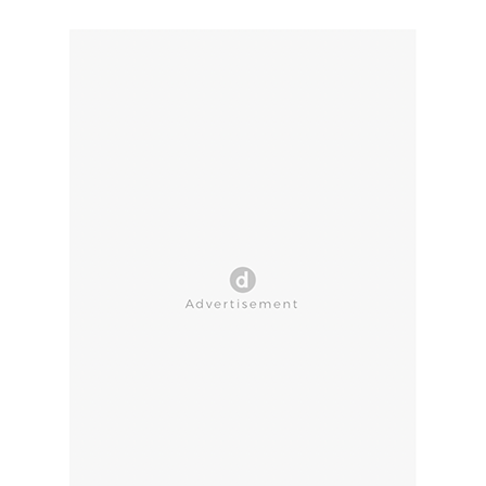
CLOSE AD