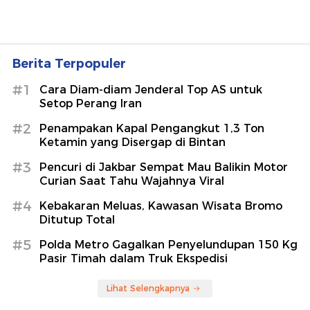
Berita Terpopuler
#1
Cara Diam-diam Jenderal Top AS untuk
Setop Perang Iran
#2
Penampakan Kapal Pengangkut 1,3 Ton
Ketamin yang Disergap di Bintan
#3
Pencuri di Jakbar Sempat Mau Balikin Motor
Curian Saat Tahu Wajahnya Viral
#4
Kebakaran Meluas, Kawasan Wisata Bromo
Ditutup Total
#5
Polda Metro Gagalkan Penyelundupan 150 Kg
Pasir Timah dalam Truk Ekspedisi
Lihat Selengkapnya