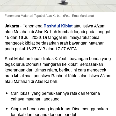
Fenomena Matahari Tepat di Atas Ka'bah (Foto: Erna Mardiana)
Jakarta
Rashdul Kiblat
-
Fenomena
atau Istiwa A'zam
atau Matahari di Atas Ka'bah kembali terjadi pada tanggal
15 dan 16 Juli 2026. Di tanggal ini, masyarakat bisa
mengecek kiblat berdasarkan arah bayangan Matahari
pada pukul 16.27 WIB atau 17.27 WITA.
Saat Matahari tepat di atas Ka'bah, bayangan benda yang
tegak lurus otomatis mengarah ke kiblat. Berdasarkan
keterangan dari Bimas Islam, berikut ini cara mengecek
arah kiblat saat peristiwa Rashdul Kiblat atau Istiwa A'zam
atau Matahari di Atas Ka'bah.
Cari lokasi yang permukaannya rata dan terkena
cahaya matahari langsung
Siapkan benda yang tegak lurus. Bisa menggunakan
tongkat dan benang dengan bandul