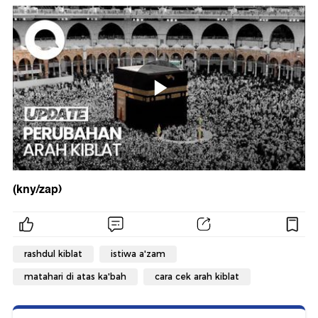
(kny/zap)
rashdul kiblat
istiwa a'zam
matahari di atas ka'bah
cara cek arah kiblat