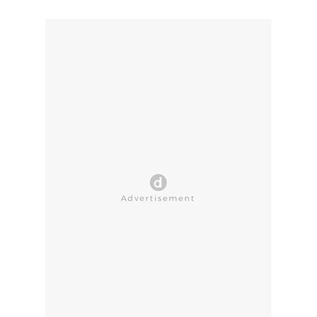
CLOSE AD