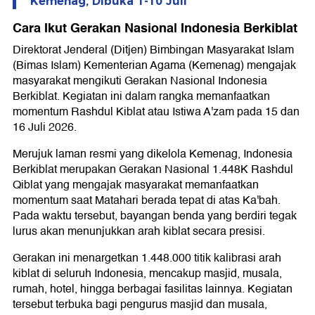
Kemenag, Dibuka 1-10 Juli
Cara Ikut Gerakan Nasional Indonesia Berkiblat
Direktorat Jenderal (Ditjen) Bimbingan Masyarakat Islam
(Bimas Islam) Kementerian Agama (Kemenag) mengajak
masyarakat mengikuti Gerakan Nasional Indonesia
Berkiblat. Kegiatan ini dalam rangka memanfaatkan
momentum Rashdul Kiblat atau Istiwa A'zam pada 15 dan
16 Juli 2026.
Merujuk laman resmi yang dikelola Kemenag, Indonesia
Berkiblat merupakan Gerakan Nasional 1.448K Rashdul
Qiblat yang mengajak masyarakat memanfaatkan
momentum saat Matahari berada tepat di atas Ka'bah.
Pada waktu tersebut, bayangan benda yang berdiri tegak
lurus akan menunjukkan arah kiblat secara presisi.
Gerakan ini menargetkan 1.448.000 titik kalibrasi arah
kiblat di seluruh Indonesia, mencakup masjid, musala,
rumah, hotel, hingga berbagai fasilitas lainnya. Kegiatan
tersebut terbuka bagi pengurus masjid dan musala,