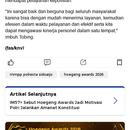
mendapat pelayanan kepolisian.
"Ini sangat baik dan berguna bagi seluruh masyarakat
karena bisa dengan mudah menerima layanan, kemudian
efesien dalam waktu pelayanan dan efektif serta kita
dapat mengawasi kinerja personel dalam satu tempat,"
imbuh Tobing.
(fas/knv)
mmpp polresta sidoarjo
hoegeng awards 2026
Artikel Selanjutnya
IM57+ Sebut Hoegeng Awards Jadi Motivasi
Polri Jalankan Amanat Konstitusi
Hoegeng Awards 2026