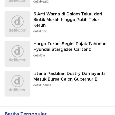
detikHealth
6 Arti Warna di Dalam Telur, dari
Bintik Merah hingga Putih Telur
Keruh
detikFood
Harga Turun, Segini Pajak Tahunan
Hyundai Stargazer Cartenz
detikOto
Istana Pastikan Destry Damayanti
Masuk Bursa Calon Gubernur BI
detikFinance
Berita Terpopuler