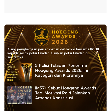
Ajang penghargaan persembahan detikcom bersama POLRI
kepada sosok polisi teladan. Usulkan polisi teladan di
sekitarmu!
5 Polisi Teladan Penerima
Hoegeng Awards 2026, Ini
Kategori dan Kiprahnya
IM57+ Sebut Hoegeng Awards
Jadi Motivasi Polri Jalankan
Amanat Konstitusi