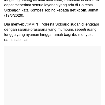
langsung datang ke mall mini kami, kemudian di dalam itu
dapat menerima semua layanan yang ada di Polresta
detikcom
Sidoarjo," kata Kombes Tobing kepada
, Jumat
(19/6/2026).
Dia menyebut MMPP Polresta Sidoarjo sudah dilengkapi
dengan sarana-prasarana yang mumpuni, seperti ruang
tunggu yang nyaman hingga ramah bagi ibu menyusui
dan disabilitas.