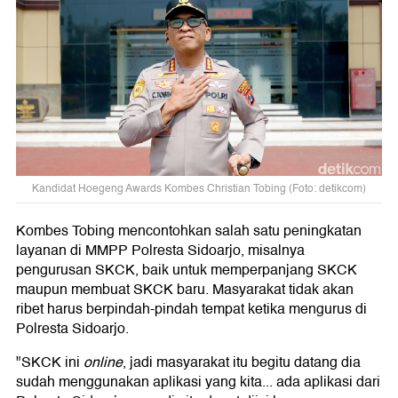
Kandidat Hoegeng Awards Kombes Christian Tobing (Foto: detikcom)
Kombes Tobing mencontohkan salah satu peningkatan
layanan di MMPP Polresta Sidoarjo, misalnya
pengurusan SKCK, baik untuk memperpanjang SKCK
maupun membuat SKCK baru. Masyarakat tidak akan
ribet harus berpindah-pindah tempat ketika mengurus di
Polresta Sidoarjo.
"SKCK ini
online
, jadi masyarakat itu begitu datang dia
sudah menggunakan aplikasi yang kita... ada aplikasi dari