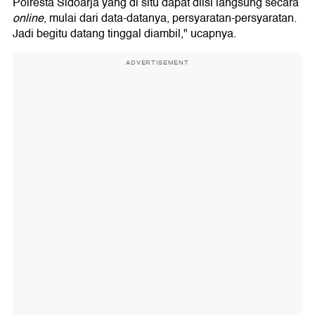
Polresta Sidoarja yang di situ dapat diisi langsung secara
online
, mulai dari data-datanya, persyaratan-persyaratan.
Jadi begitu datang tinggal diambil," ucapnya.
ADVERTISEMENT