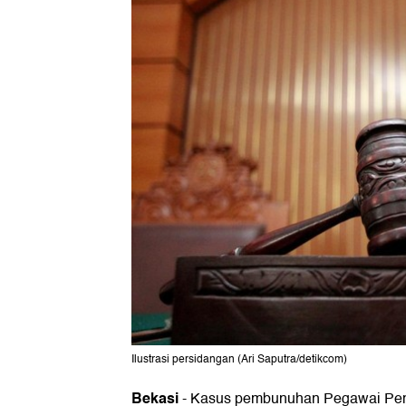
Ilustrasi persidangan (Ari Saputra/detikcom)
Bekasi
-
Kasus pembunuhan Pegawai Peme