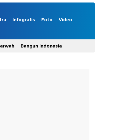
tra
Infografis
Foto
Video
Marwah
Bangun Indonesia