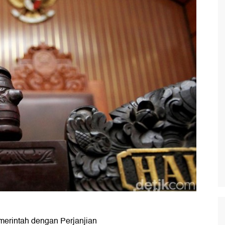
rintah dengan Perjanjian