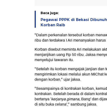
Baca juga:
Pegawai PPPK di Bekasi Dibunuh 
Korban Raib
"Dalam perkenalan tersebut korban mena
ribu dan terdakwa I Ari menanyakan harus 
Korban disebut meminta Ari melakukan akt
menjanjikan uang Rp 50 ribu. Jaksa menye
menyetujui tawaran itu.
"Setelah itu korban mengajak janjian dan t
mengirimkan lokasi melalui akun MiChat 
dengan korban," ujar jaksa.
"Sesampainya di kontrakan korban, kemu
kontrakan. Setelah berada di dalam kontra
bertanya '
kerjanya gimana,
Bang' dan dija
di situ buka celana'," sambung jaksa.