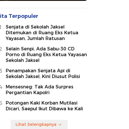
ita Terpopuler
1
Senjata di Sekolah Jaksel
Ditemukan di Ruang Eks Ketua
Yayasan, Jumlah Ratusan
2
Selain Senpi, Ada Sabu-30 CD
Porno di Ruang Eks Ketua Yayasan
Sekolah Jaksel
3
Penampakan Senjata Api di
Sekolah Jaksel, Kini Diusut Polisi
4
Mensesneg: Tak Ada Surpres
Pergantian Kapolri
5
Potongan Kaki Korban Mutilasi
Dicari, Saepul Ikut Dibawa ke Kali
Lihat Selengkapnya