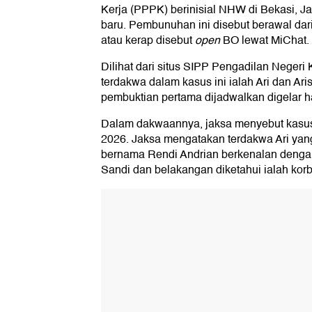
Kerja (PPPK) berinisial NHW di Bekasi, 
baru. Pembunuhan ini disebut berawal dar
atau kerap disebut
open
BO lewat MiChat.
Dilihat dari situs SIPP Pengadilan Negeri 
terdakwa dalam kasus ini ialah Ari dan Ari
pembuktian pertama dijadwalkan digelar har
Dalam dakwaannya, jaksa menyebut kasus 
2026. Jaksa mengatakan terdakwa Ari ya
bernama Rendi Andrian berkenalan deng
Sandi dan belakangan diketahui ialah ko