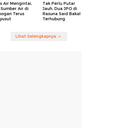
is Air Mengintai,
Tak Perlu Putar
Sumber Air di
Jauh, Dua JPO di
bogan Terus
Rasuna Said Bakal
yusut
Terhubung
Lihat Selengkapnya