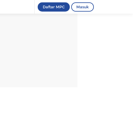
Daftar MPC
Masuk