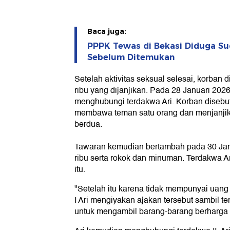
Baca juga:
PPPK Tewas di Bekasi Diduga Su
Sebelum Ditemukan
Setelah aktivitas seksual selesai, korban
ribu yang dijanjikan. Pada 28 Januari 202
menghubungi terdakwa Ari. Korban disebu
membawa teman satu orang dan menjanjik
berdua.
Tawaran kemudian bertambah pada 30 Jan
ribu serta rokok dan minuman. Terdakwa A
itu.
"Setelah itu karena tidak mempunyai uang
I Ari mengiyakan ajakan tersebut sambil t
untuk mengambil barang-barang berharga mi