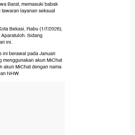
Jawa Barat, memasuki babak
i tawaran layanan seksual
Kota Bekasi, Rabu (1/7/2026),
s Aparatuloh. Sidang
i ini.
ini berawal pada Januari
ng menggunakan akun MiChat
an akun MiChat dengan nama
rban NHW.