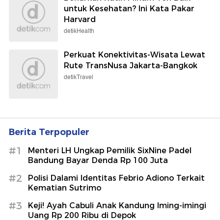
untuk Kesehatan? Ini Kata Pakar
Harvard
detikHealth
Perkuat Konektivitas-Wisata Lewat
Rute TransNusa Jakarta-Bangkok
detikTravel
Berita Terpopuler
#1
Menteri LH Ungkap Pemilik SixNine Padel
Bandung Bayar Denda Rp 100 Juta
#2
Polisi Dalami Identitas Febrio Adiono Terkait
Kematian Sutrimo
#3
Keji! Ayah Cabuli Anak Kandung Iming-imingi
Uang Rp 200 Ribu di Depok