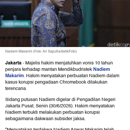
Nadiem Makarim (Foto: Ari Saputra/detikFoto)
Jakarta
-
Majelis hakim menjatuhkan vonis 10 tahun
Nadiem
penjara terhadap mantan Mendikbudristek
Makarim
. Hakim menyatakan perbuatan Nadiem dalam
kasus korupsi pengadaan Chromebook dilakukan
terencana.
Sidang putusan Nadiem digelar di Pengadilan Negeri
Jakarta Pusat, Senin (30/6/2026). Hakim menyatakan
Nadiem terbukti melakukan perbuatan korupsi
sebagaimana dakwaan subsider jaksa.
"Menyatakan terdakwa Nadiem Anwar Makarim telah