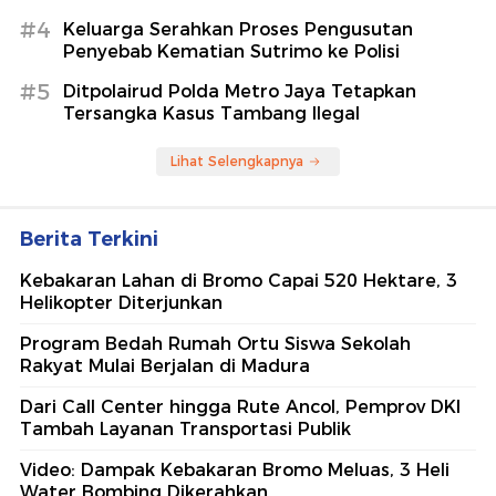
#4
Keluarga Serahkan Proses Pengusutan
Penyebab Kematian Sutrimo ke Polisi
#5
Ditpolairud Polda Metro Jaya Tetapkan
Tersangka Kasus Tambang Ilegal
Lihat Selengkapnya
Berita Terkini
Kebakaran Lahan di Bromo Capai 520 Hektare, 3
Helikopter Diterjunkan
Program Bedah Rumah Ortu Siswa Sekolah
Rakyat Mulai Berjalan di Madura
Dari Call Center hingga Rute Ancol, Pemprov DKI
Tambah Layanan Transportasi Publik
Video: Dampak Kebakaran Bromo Meluas, 3 Heli
Water Bombing Dikerahkan