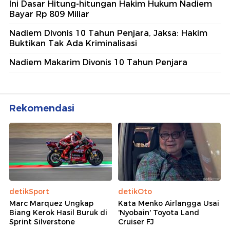
Ini Dasar Hitung-hitungan Hakim Hukum Nadiem
Bayar Rp 809 Miliar
Nadiem Divonis 10 Tahun Penjara, Jaksa: Hakim
Buktikan Tak Ada Kriminalisasi
Nadiem Makarim Divonis 10 Tahun Penjara
Rekomendasi
detikSport
detikOto
Marc Marquez Ungkap
Kata Menko Airlangga Usai
Biang Kerok Hasil Buruk di
'Nyobain' Toyota Land
Sprint Silverstone
Cruiser FJ