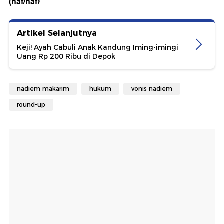
(haf/haf)
Artikel Selanjutnya
Keji! Ayah Cabuli Anak Kandung Iming-imingi
Uang Rp 200 Ribu di Depok
nadiem makarim
hukum
vonis nadiem
round-up