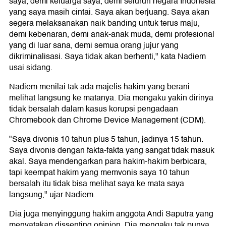
saya, demi keluarga saya, demi seluruh negara Indonesia
yang saya masih cintai. Saya akan berjuang. Saya akan
segera melaksanakan naik banding untuk terus maju,
demi kebenaran, demi anak-anak muda, demi profesional
yang di luar sana, demi semua orang jujur yang
dikriminalisasi. Saya tidak akan berhenti," kata Nadiem
usai sidang.
Nadiem menilai tak ada majelis hakim yang berani
melihat langsung ke matanya. Dia mengaku yakin dirinya
tidak bersalah dalam kasus korupsi pengadaan
Chromebook dan Chrome Device Management (CDM).
"Saya divonis 10 tahun plus 5 tahun, jadinya 15 tahun.
Saya divonis dengan fakta-fakta yang sangat tidak masuk
akal. Saya mendengarkan para hakim-hakim berbicara,
tapi keempat hakim yang memvonis saya 10 tahun
bersalah itu tidak bisa melihat saya ke mata saya
langsung," ujar Nadiem.
Dia juga menyinggung hakim anggota Andi Saputra yang
menyatakan dissenting opinion. Dia mengaku tak punya