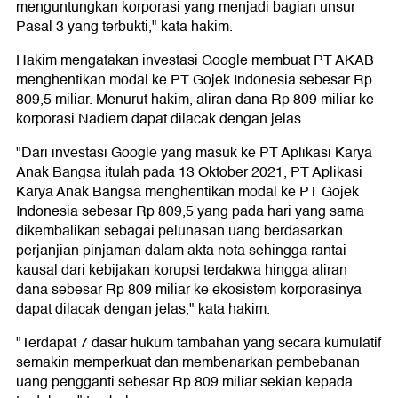
menguntungkan korporasi yang menjadi bagian unsur
Pasal 3 yang terbukti," kata hakim.
Hakim mengatakan investasi Google membuat PT AKAB
menghentikan modal ke PT Gojek Indonesia sebesar Rp
809,5 miliar. Menurut hakim, aliran dana Rp 809 miliar ke
korporasi Nadiem dapat dilacak dengan jelas.
"Dari investasi Google yang masuk ke PT Aplikasi Karya
Anak Bangsa itulah pada 13 Oktober 2021, PT Aplikasi
Karya Anak Bangsa menghentikan modal ke PT Gojek
Indonesia sebesar Rp 809,5 yang pada hari yang sama
dikembalikan sebagai pelunasan uang berdasarkan
perjanjian pinjaman dalam akta nota sehingga rantai
kausal dari kebijakan korupsi terdakwa hingga aliran
dana sebesar Rp 809 miliar ke ekosistem korporasinya
dapat dilacak dengan jelas," kata hakim.
"Terdapat 7 dasar hukum tambahan yang secara kumulatif
semakin memperkuat dan membenarkan pembebanan
uang pengganti sebesar Rp 809 miliar sekian kepada