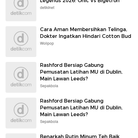
Legends 2026: Onic Vs Bigetron
detikInet
Cara Aman Membersihkan Telinga,
Dokter Ingatkan Hindari Cotton Bud
Wolipop
Rashford Bersiap Gabung
Pemusatan Latihan MU di Dublin,
Main Lawan Leeds?
Sepakbola
Rashford Bersiap Gabung
Pemusatan Latihan MU di Dublin,
Main Lawan Leeds?
Sepakbola
Benarkah Rutin Minum Teh Baik