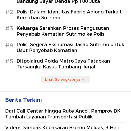
Bandung Bayar Denda Rp 100 Juta
#2
Polisi Dalami Identitas Febrio Adiono Terkait
Kematian Sutrimo
#3
Keluarga Serahkan Proses Pengusutan
Penyebab Kematian Sutrimo ke Polisi
#4
Polisi Segera Ekshumasi Jasad Sutrimo untuk
Usut Penyebab Kematian
#5
Ditpolairud Polda Metro Jaya Tetapkan
Tersangka Kasus Tambang Ilegal
Lihat Selengkapnya
Berita Terkini
Dari Call Center hingga Rute Ancol, Pemprov DKI
Tambah Layanan Transportasi Publik
Video: Dampak Kebakaran Bromo Meluas, 3 Heli