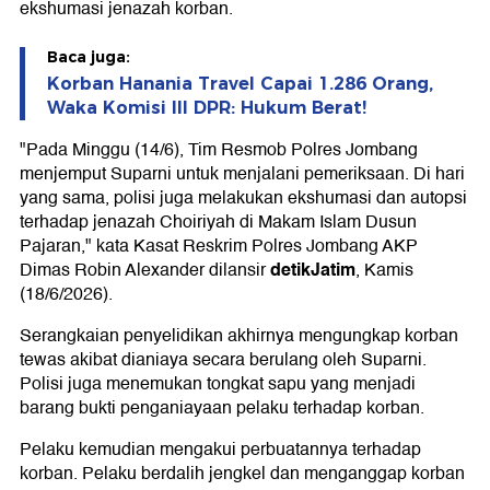
ekshumasi jenazah korban.
Baca juga:
Korban Hanania Travel Capai 1.286 Orang,
Waka Komisi III DPR: Hukum Berat!
"Pada Minggu (14/6), Tim Resmob Polres Jombang
menjemput Suparni untuk menjalani pemeriksaan. Di hari
yang sama, polisi juga melakukan ekshumasi dan autopsi
terhadap jenazah Choiriyah di Makam Islam Dusun
Pajaran," kata Kasat Reskrim Polres Jombang AKP
detikJatim
Dimas Robin Alexander dilansir
, Kamis
(18/6/2026).
Serangkaian penyelidikan akhirnya mengungkap korban
tewas akibat dianiaya secara berulang oleh Suparni.
Polisi juga menemukan tongkat sapu yang menjadi
barang bukti penganiayaan pelaku terhadap korban.
Pelaku kemudian mengakui perbuatannya terhadap
korban. Pelaku berdalih jengkel dan menganggap korban