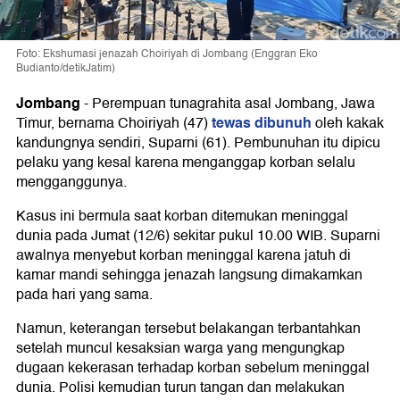
Foto: Ekshumasi jenazah Choiriyah di Jombang (Enggran Eko
Budianto/detikJatim)
Jombang
-
Perempuan tunagrahita asal Jombang, Jawa
tewas dibunuh
Timur, bernama Choiriyah (47)
oleh kakak
kandungnya sendiri, Suparni (61). Pembunuhan itu dipicu
pelaku yang kesal karena menganggap korban selalu
mengganggunya.
Kasus ini bermula saat korban ditemukan meninggal
dunia pada Jumat (12/6) sekitar pukul 10.00 WIB. Suparni
awalnya menyebut korban meninggal karena jatuh di
kamar mandi sehingga jenazah langsung dimakamkan
pada hari yang sama.
Namun, keterangan tersebut belakangan terbantahkan
setelah muncul kesaksian warga yang mengungkap
dugaan kekerasan terhadap korban sebelum meninggal
dunia. Polisi kemudian turun tangan dan melakukan