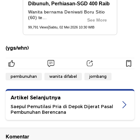
(ygs/whn)
pembunuhan
wanita difabel
jombang
Artikel Selanjutnya
Saepul Pemutilasi Pria di Depok Dijerat Pasal
Pembunuhan Berencana