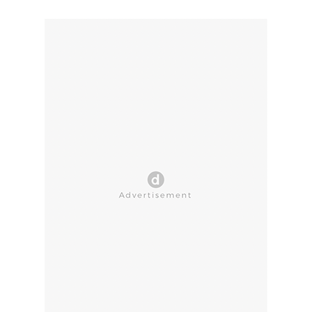
CLOSE AD