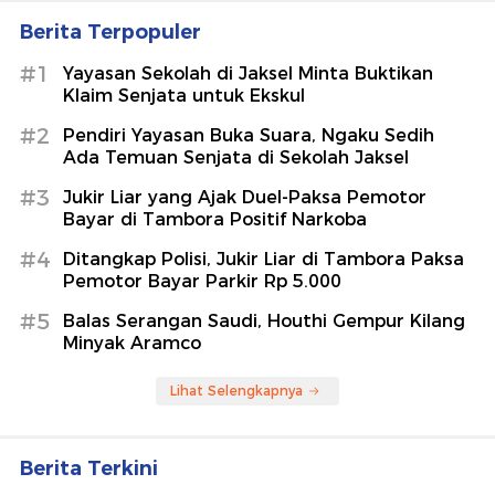
Berita Terpopuler
#1
Yayasan Sekolah di Jaksel Minta Buktikan
Klaim Senjata untuk Ekskul
#2
Pendiri Yayasan Buka Suara, Ngaku Sedih
Ada Temuan Senjata di Sekolah Jaksel
#3
Jukir Liar yang Ajak Duel-Paksa Pemotor
Bayar di Tambora Positif Narkoba
#4
Ditangkap Polisi, Jukir Liar di Tambora Paksa
Pemotor Bayar Parkir Rp 5.000
#5
Balas Serangan Saudi, Houthi Gempur Kilang
Minyak Aramco
Lihat Selengkapnya
Berita Terkini