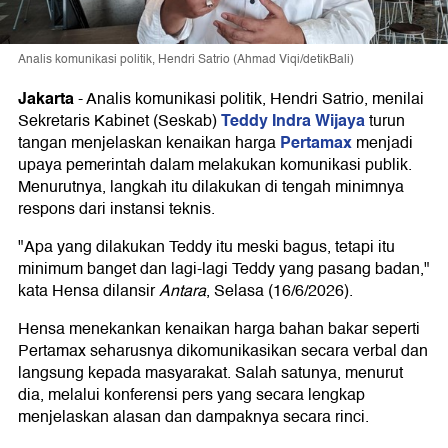
Analis komunikasi politik, Hendri Satrio (Ahmad Viqi/detikBali)
Jakarta
-
Analis komunikasi politik, Hendri Satrio, menilai
Teddy Indra Wijaya
Sekretaris Kabinet (Seskab)
turun
Pertamax
tangan menjelaskan kenaikan harga
menjadi
upaya pemerintah dalam melakukan komunikasi publik.
Menurutnya, langkah itu dilakukan di tengah minimnya
respons dari instansi teknis.
"Apa yang dilakukan Teddy itu meski bagus, tetapi itu
minimum banget dan lagi-lagi Teddy yang pasang badan,"
kata Hensa dilansir
Antara
, Selasa (16/6/2026).
Hensa menekankan kenaikan harga bahan bakar seperti
Pertamax seharusnya dikomunikasikan secara verbal dan
langsung kepada masyarakat. Salah satunya, menurut
dia, melalui konferensi pers yang secara lengkap
menjelaskan alasan dan dampaknya secara rinci.