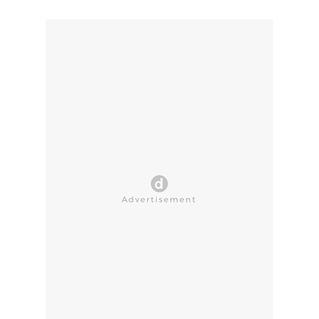
CLOSE AD