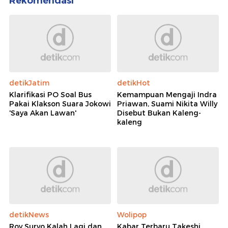
Rekomendasi
detikJatim
detikHot
Klarifikasi PO Soal Bus
Kemampuan Mengaji Indra
Pakai Klakson Suara Jokowi
Priawan, Suami Nikita Willy
'Saya Akan Lawan'
Disebut Bukan Kaleng-
kaleng
detikNews
Wolipop
Roy Suryo Kalah Lagi dan
Kabar Terbaru Takeshi