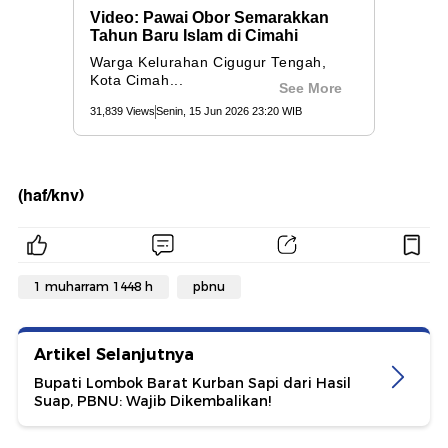
(haf/knv)
1 muharram 1448 h
pbnu
Artikel Selanjutnya
Bupati Lombok Barat Kurban Sapi dari Hasil
Suap, PBNU: Wajib Dikembalikan!