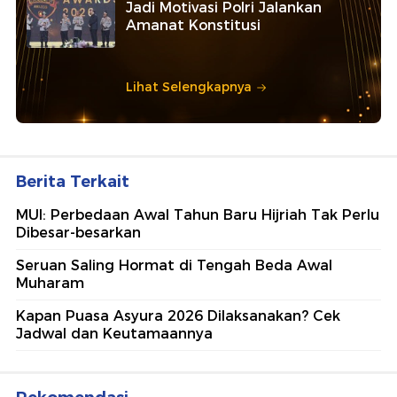
Jadi Motivasi Polri Jalankan
Amanat Konstitusi
Lihat Selengkapnya
Berita Terkait
MUI: Perbedaan Awal Tahun Baru Hijriah Tak Perlu
Dibesar-besarkan
Seruan Saling Hormat di Tengah Beda Awal
Muharam
Kapan Puasa Asyura 2026 Dilaksanakan? Cek
Jadwal dan Keutamaannya