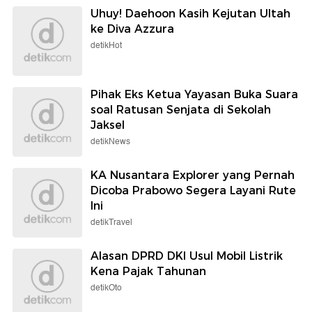
Uhuy! Daehoon Kasih Kejutan Ultah
ke Diva Azzura
detikHot
Pihak Eks Ketua Yayasan Buka Suara
soal Ratusan Senjata di Sekolah
Jaksel
detikNews
KA Nusantara Explorer yang Pernah
Dicoba Prabowo Segera Layani Rute
Ini
detikTravel
Alasan DPRD DKI Usul Mobil Listrik
Kena Pajak Tahunan
detikOto