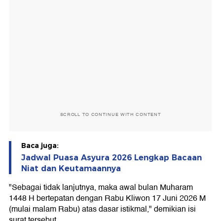
SCROLL TO CONTINUE WITH CONTENT
Baca juga:
Jadwal Puasa Asyura 2026 Lengkap Bacaan
Niat dan Keutamaannya
"Sebagai tidak lanjutnya, maka awal bulan Muharam
1448 H bertepatan dengan Rabu Kliwon 17 Juni 2026 M
(mulai malam Rabu) atas dasar istikmal," demikian isi
surat tersebut.