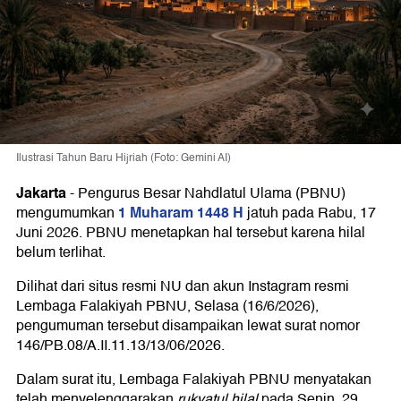
Ilustrasi Tahun Baru Hijriah (Foto: Gemini AI)
Jakarta
-
Pengurus Besar Nahdlatul Ulama (PBNU)
1 Muharam 1448 H
mengumumkan
jatuh pada Rabu, 17
Juni 2026. PBNU menetapkan hal tersebut karena hilal
belum terlihat.
Dilihat dari situs resmi NU dan akun Instagram resmi
Lembaga Falakiyah PBNU, Selasa (16/6/2026),
pengumuman tersebut disampaikan lewat surat nomor
146/PB.08/A.II.11.13/13/06/2026.
Dalam surat itu, Lembaga Falakiyah PBNU menyatakan
telah menyelenggarakan
rukyatul hilal
pada Senin, 29