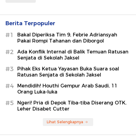
Berita Terpopuler
#1
Bakal Diperiksa Tim 9, Febrie Adriansyah
Pakai Rompi Tahanan dan Diborgol
#2
Ada Konflik Internal di Balik Temuan Ratusan
Senjata di Sekolah Jaksel
#3
Pihak Eks Ketua Yayasan Buka Suara soal
Ratusan Senjata di Sekolah Jaksel
#4
Mendidih! Houthi Gempur Arab Saudi, 11
Orang Luka-luka
#5
Ngeri! Pria di Depok Tiba-tiba Diserang OTK,
Leher Disabet Cutter
Lihat Selengkapnya