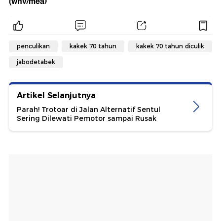
(wnv/mea)
penculikan
kakek 70 tahun
kakek 70 tahun diculik
jabodetabek
Artikel Selanjutnya
Parah! Trotoar di Jalan Alternatif Sentul
Sering Dilewati Pemotor sampai Rusak