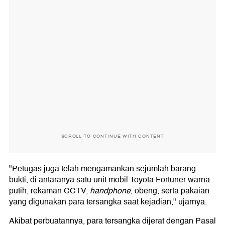
SCROLL TO CONTINUE WITH CONTENT
"Petugas juga telah mengamankan sejumlah barang
bukti, di antaranya satu unit mobil Toyota Fortuner warna
putih, rekaman CCTV,
handphone
, obeng, serta pakaian
yang digunakan para tersangka saat kejadian," ujarnya.
Akibat perbuatannya, para tersangka dijerat dengan Pasal