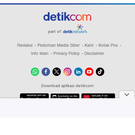
part of
Redaksi
Pedoman Media Siber
Karir
Kotak Pos
Info Iklan
Privacy Policy
Disclaimer
Download aplikasi detikcom
Copyright @ 2026 detikcom, All right reserved