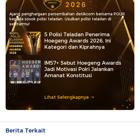
Ajang penghargaan persembahan detikcom bersama POLRI
kepada sosok polisi teladan. Usulkan polisi teladan di
sekitarmu!
5 Polisi Teladan Penerima
Hoegeng Awards 2026, Ini
Kategori dan Kiprahnya
IM57+ Sebut Hoegeng Awards
Jadi Motivasi Polri Jalankan
Amanat Konstitusi
Lihat Selengkapnya
Berita Terkait