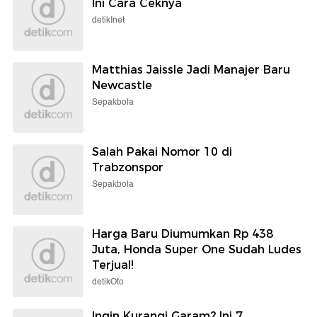
Ini Cara Ceknya
detikInet
Matthias Jaissle Jadi Manajer Baru
Newcastle
Sepakbola
Salah Pakai Nomor 10 di
Trabzonspor
Sepakbola
Harga Baru Diumumkan Rp 438
Juta, Honda Super One Sudah Ludes
Terjual!
detikOto
Ingin Kurangi Garam? Ini 7