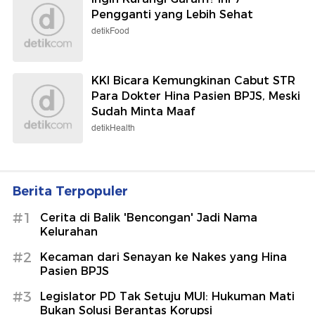
Pengganti yang Lebih Sehat
detikFood
KKI Bicara Kemungkinan Cabut STR
Para Dokter Hina Pasien BPJS, Meski
Sudah Minta Maaf
detikHealth
Berita Terpopuler
#1
Cerita di Balik 'Bencongan' Jadi Nama
Kelurahan
#2
Kecaman dari Senayan ke Nakes yang Hina
Pasien BPJS
#3
Legislator PD Tak Setuju MUI: Hukuman Mati
Bukan Solusi Berantas Korupsi