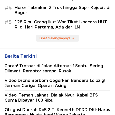
#4
Horor Tabrakan 2 Truk hingga Sopir Kejepit di
Bogor
#5
128 Ribu Orang Ikut War Tiket Upacara HUT
RI di Hari Pertama, Ada dari LN
Lihat Selengkapnya
Berita Terkini
Parah! Trotoar di Jalan Alternatif Sentul Sering
Dilewati Pemotor sampai Rusak
Video Drone Berbom Gegerkan Bandara Leipzig!
Jerman Curigai Operasi Asing
Video: Teman Laknat! Diajak Nyuri Kabel BTS
Cuma Dibayar 100 Ribu!
Obligasi Daerah Rp5,2 T, Kenneth DPRD DKI: Harus
Berdampak Nyata bagi Warga Jakarta