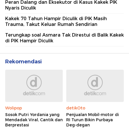
Peran Dalang dan Eksekutor di Kasus Kakek PIK
Nyaris Diculik
Kakek 70 Tahun Hampir Diculik di PIK Masih
Trauma, Takut Keluar Rumah Sendirian
Terungkap soal Asmara Tak Direstui di Balik Kakek
di PIK Hampir Diculik
Rekomendasi
Wolipop
detikOto
Sosok Putri Yordania yang
Penjualan Mobil-motor di
Mendadak Viral, Cantik dan
RI Turun Bikin Purbaya
Berprestasi
Deg-degan