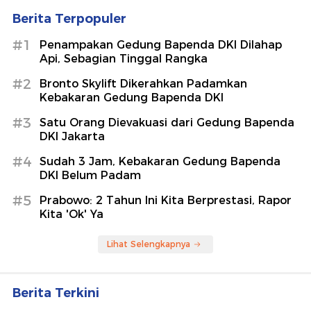
Berita Terpopuler
#1
Penampakan Gedung Bapenda DKI Dilahap
Api, Sebagian Tinggal Rangka
#2
Bronto Skylift Dikerahkan Padamkan
Kebakaran Gedung Bapenda DKI
#3
Satu Orang Dievakuasi dari Gedung Bapenda
DKI Jakarta
#4
Sudah 3 Jam, Kebakaran Gedung Bapenda
DKI Belum Padam
#5
Prabowo: 2 Tahun Ini Kita Berprestasi, Rapor
Kita 'Ok' Ya
Lihat Selengkapnya
Berita Terkini