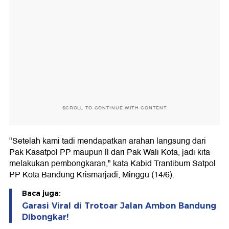
SCROLL TO CONTINUE WITH CONTENT
"Setelah kami tadi mendapatkan arahan langsung dari
Pak Kasatpol PP maupun ll dari Pak Wali Kota, jadi kita
melakukan pembongkaran," kata Kabid Trantibum Satpol
PP Kota Bandung Krismarjadi, Minggu (14/6).
Baca juga:
Garasi Viral di Trotoar Jalan Ambon Bandung
Dibongkar!