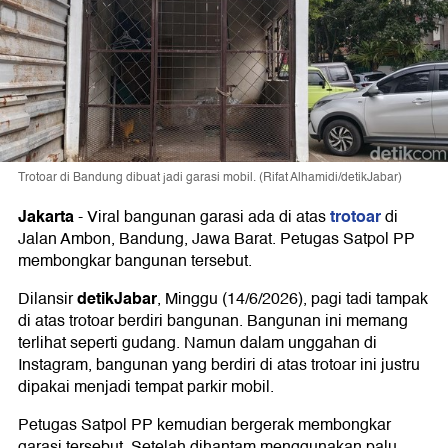
Trotoar di Bandung dibuat jadi garasi mobil. (Rifat Alhamidi/detikJabar)
Jakarta
trotoar
-
Viral bangunan garasi ada di atas
di
Jalan Ambon, Bandung, Jawa Barat. Petugas Satpol PP
membongkar bangunan tersebut.
detikJabar
Dilansir
, Minggu (14/6/2026), pagi tadi tampak
di atas trotoar berdiri bangunan. Bangunan ini memang
terlihat seperti gudang. Namun dalam unggahan di
Instagram, bangunan yang berdiri di atas trotoar ini justru
dipakai menjadi tempat parkir mobil.
Petugas Satpol PP kemudian bergerak membongkar
garasi tersebut. Setelah dihantam menggunakan palu,