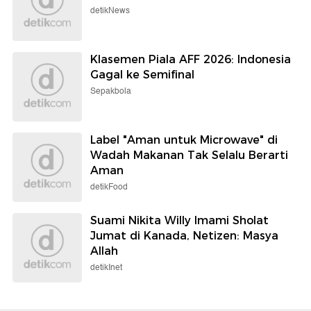
detikNews
Klasemen Piala AFF 2026: Indonesia
Gagal ke Semifinal
Sepakbola
Label "Aman untuk Microwave" di
Wadah Makanan Tak Selalu Berarti
Aman
detikFood
Suami Nikita Willy Imami Sholat
Jumat di Kanada, Netizen: Masya
Allah
detikInet