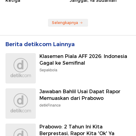
Ketiga
Janggal, Ya Sudahlah
Selengkapnya
Berita detikcom Lainnya
Klasemen Piala AFF 2026: Indonesia
Gagal ke Semifinal
Sepakbola
Jawaban Bahlil Usai Dapat Rapor
Memuaskan dari Prabowo
detikFinance
Prabowo: 2 Tahun Ini Kita
Berprestasi, Rapor Kita 'Ok' Ya