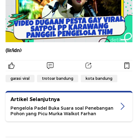
(lir/idn)
garasi viral
trotoar bandung
kota bandung
Artikel Selanjutnya
Pengelola Padel Buka Suara soal Penebangan
Pohon yang Picu Murka Walkot Farhan