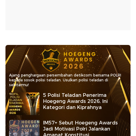
Ajang penghargaan persembahan detikcom bersama POLRI
kepada sosok polisi teladan. Usulkan polisi teladan di
sekitarmu!
5 Polisi Teladan Penerima
Hoegeng Awards 2026, Ini
Kategori dan Kiprahnya
IM57+ Sebut Hoegeng Awards
Jadi Motivasi Polri Jalankan
Amanat Konstitusi