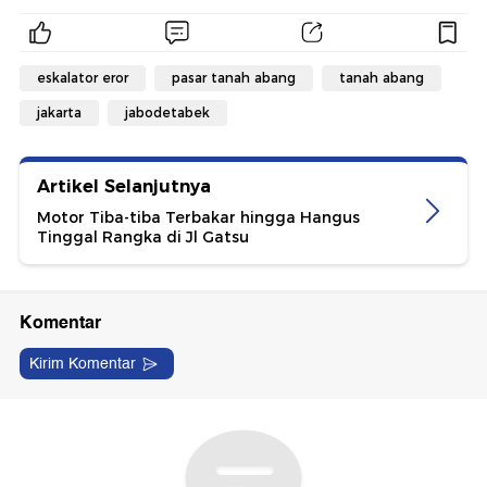
eskalator eror
pasar tanah abang
tanah abang
jakarta
jabodetabek
Artikel Selanjutnya
Motor Tiba-tiba Terbakar hingga Hangus
Tinggal Rangka di Jl Gatsu