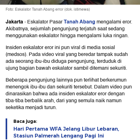
Foto: Eskalator Tanah Abang error (dok. istimewa)
Jakarta
Tanah Abang
-
Eskalator Pasar
mengalami eror.
Akibatnya, sejumlah pengunjung terjatuh saat sedang
menggunakan eskalator hingga mengalami luka ringan.
Insiden eskalator eror ini pun viral di media sosial
(medsos). Pada video viral yang beredar tampak sudah
ada seorang ibu-ibu diduga pengunjung, terduduk di
ujung bagian bawah eskalator sambil ditemani sekuriti.
Beberapa pengunjung lainnya pun terlihat berkerumun
menengok ibu-ibu dan sekuriti tersebut. Dalam video pun
dinarasikan bahwa ada insiden eskalator eror dengan
tiba-tiba berbalik arah, dari yang semula naik namun
seketika menjadi turun.
Baca juga:
Hari Pertama WFA Jelang Libur Lebaran,
Stasiun Palmerah Lengang Pagi Ini