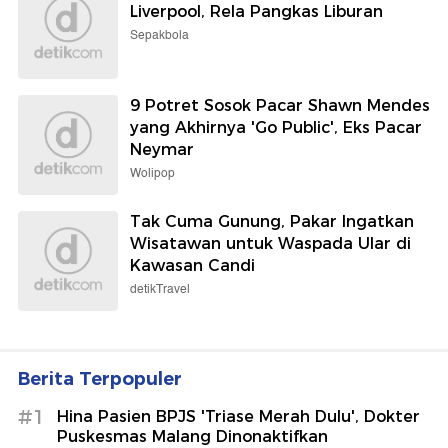
Liverpool, Rela Pangkas Liburan
Sepakbola
9 Potret Sosok Pacar Shawn Mendes
yang Akhirnya 'Go Public', Eks Pacar
Neymar
Wolipop
Tak Cuma Gunung, Pakar Ingatkan
Wisatawan untuk Waspada Ular di
Kawasan Candi
detikTravel
Berita Terpopuler
#1
Hina Pasien BPJS 'Triase Merah Dulu', Dokter
Puskesmas Malang Dinonaktifkan