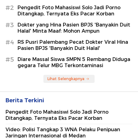
#2
Pengedit Foto Mahasiswi Solo Jadi Porno
Ditangkap, Ternyata Eks Pacar Korban
#3
Dokter yang Hina Pasien BPJS 'Banyakin Duit
Halal' Minta Maaf: Mohon Ampun
#4
RS Pusri Palembang Pecat Dokter Viral Hina
Pasien BPJS 'Banyakin Duit Halal'
#5
Diare Massal Siswa SMPN 5 Rembang Diduga
gegara Telur MBG Terkontaminasi
Lihat Selengkapnya
Berita Terkini
Pengedit Foto Mahasiswi Solo Jadi Porno
Ditangkap, Ternyata Eks Pacar Korban
Video: Polisi Tangkap 3 WNA Pelaku Penipuan
Jaringan Internasional di Medan