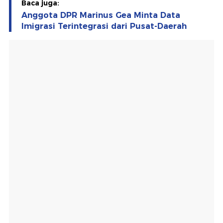
Baca juga:
Anggota DPR Marinus Gea Minta Data
Imigrasi Terintegrasi dari Pusat-Daerah