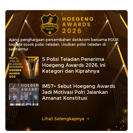
Ajang penghargaan persembahan detikcom bersama POLRI
kepada sosok polisi teladan. Usulkan polisi teladan di
sekitarmu!
5 Polisi Teladan Penerima
Hoegeng Awards 2026, Ini
Kategori dan Kiprahnya
IM57+ Sebut Hoegeng Awards
Jadi Motivasi Polri Jalankan
Amanat Konstitusi
Lihat Selengkapnya