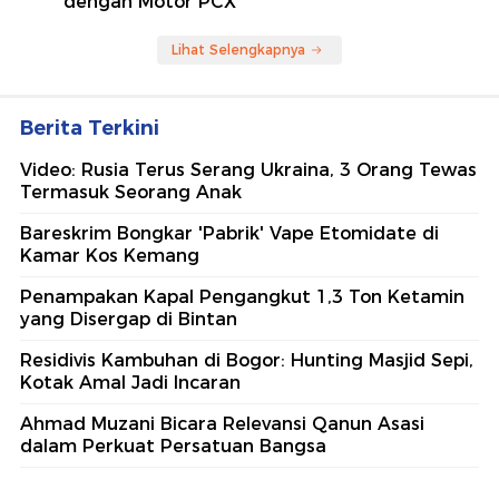
dengan Motor PCX
Lihat Selengkapnya
Berita Terkini
Video: Rusia Terus Serang Ukraina, 3 Orang Tewas
Termasuk Seorang Anak
Bareskrim Bongkar 'Pabrik' Vape Etomidate di
Kamar Kos Kemang
Penampakan Kapal Pengangkut 1,3 Ton Ketamin
yang Disergap di Bintan
Residivis Kambuhan di Bogor: Hunting Masjid Sepi,
Kotak Amal Jadi Incaran
Ahmad Muzani Bicara Relevansi Qanun Asasi
dalam Perkuat Persatuan Bangsa