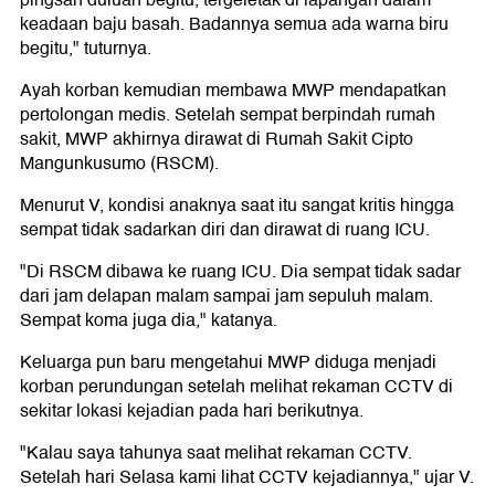
pingsan duluan begitu, tergeletak di lapangan dalam
keadaan baju basah. Badannya semua ada warna biru
begitu," tuturnya.
Ayah korban kemudian membawa MWP mendapatkan
pertolongan medis. Setelah sempat berpindah rumah
sakit, MWP akhirnya dirawat di Rumah Sakit Cipto
Mangunkusumo (RSCM).
Menurut V, kondisi anaknya saat itu sangat kritis hingga
sempat tidak sadarkan diri dan dirawat di ruang ICU.
"Di RSCM dibawa ke ruang ICU. Dia sempat tidak sadar
dari jam delapan malam sampai jam sepuluh malam.
Sempat koma juga dia," katanya.
Keluarga pun baru mengetahui MWP diduga menjadi
korban perundungan setelah melihat rekaman CCTV di
sekitar lokasi kejadian pada hari berikutnya.
"Kalau saya tahunya saat melihat rekaman CCTV.
Setelah hari Selasa kami lihat CCTV kejadiannya," ujar V.