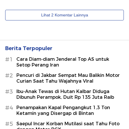
Berita Terpopuler
#1
Cara Diam-diam Jenderal Top AS untuk
Setop Perang Iran
#2
Pencuri di Jakbar Sempat Mau Balikin Motor
Curian Saat Tahu Wajahnya Viral
#3
Ibu-Anak Tewas di Hutan Kalbar Diduga
Dibunuh Perampok, Duit Rp 135 Juta Raib
#4
Penampakan Kapal Pengangkut 1,3 Ton
Ketamin yang Disergap di Bintan
#5
Saepul Incar Korban Mutilasi saat Tahu Foto