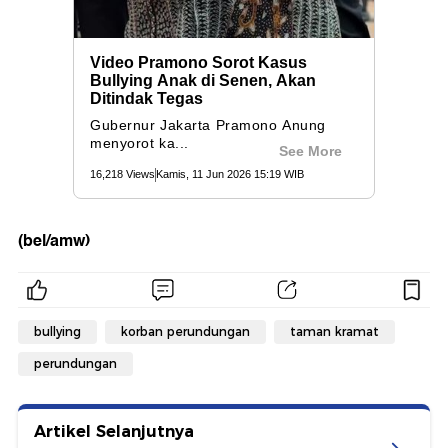
(bel/amw)
bullying
korban perundungan
taman kramat
perundungan
Artikel Selanjutnya