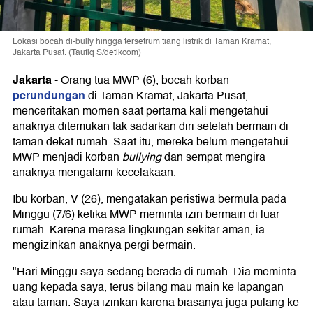
Lokasi bocah di-bully hingga tersetrum tiang listrik di Taman Kramat,
Jakarta Pusat. (Taufiq S/detikcom)
Jakarta
-
Orang tua MWP (6), bocah korban
perundungan
di Taman Kramat, Jakarta Pusat,
menceritakan momen saat pertama kali mengetahui
anaknya ditemukan tak sadarkan diri setelah bermain di
taman dekat rumah. Saat itu, mereka belum mengetahui
MWP menjadi korban
bullying
dan sempat mengira
anaknya mengalami kecelakaan.
Ibu korban, V (26), mengatakan peristiwa bermula pada
Minggu (7/6) ketika MWP meminta izin bermain di luar
rumah. Karena merasa lingkungan sekitar aman, ia
mengizinkan anaknya pergi bermain.
"Hari Minggu saya sedang berada di rumah. Dia meminta
uang kepada saya, terus bilang mau main ke lapangan
atau taman. Saya izinkan karena biasanya juga pulang ke