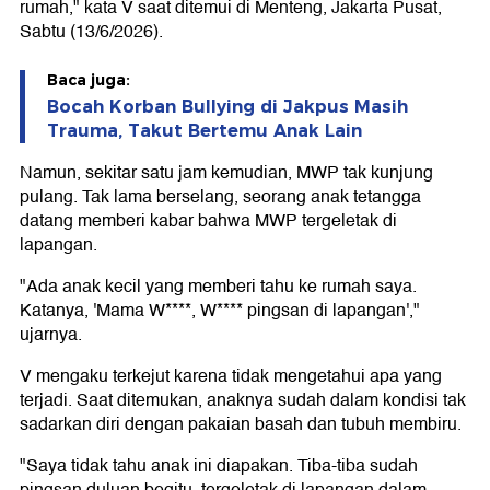
rumah," kata V saat ditemui di Menteng, Jakarta Pusat,
Sabtu (13/6/2026).
Baca juga:
Bocah Korban Bullying di Jakpus Masih
Trauma, Takut Bertemu Anak Lain
Namun, sekitar satu jam kemudian, MWP tak kunjung
pulang. Tak lama berselang, seorang anak tetangga
datang memberi kabar bahwa MWP tergeletak di
lapangan.
"Ada anak kecil yang memberi tahu ke rumah saya.
Katanya, 'Mama W****, W**** pingsan di lapangan',"
ujarnya.
V mengaku terkejut karena tidak mengetahui apa yang
terjadi. Saat ditemukan, anaknya sudah dalam kondisi tak
sadarkan diri dengan pakaian basah dan tubuh membiru.
"Saya tidak tahu anak ini diapakan. Tiba-tiba sudah