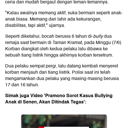
ceria dan mudah bergaul dengan teman-temannya.
"Kalau awalnya memang aktif, suka bermain seperti anak-
anak biasa. Memang dari lahir ada kekurangan,
disabilitas, tapi aktif," ujarnya.
Seperti diketahui, bocah berusia 6 tahun di-
bully
dua
remaja saat bermain di Taman Kramat, pada Minggu (7/6).
Korban diangkat oleh kedua pelaku lalu dibawa ke
sebuah tiang listrik hingga akhirnya korban tersetrum.
Dua pelaku sempat pergi, lalu datang kembali menyeret
korban menjauh dari tiang listrik. Polisi saat ini telah
mengamankan dua pelaku yang masing-masing berusia
17 dan 16 tahun.
Simak juga Video 'Pramono Sorot Kasus Bullying
Anak di Senen, Akan Ditindak Tegas':