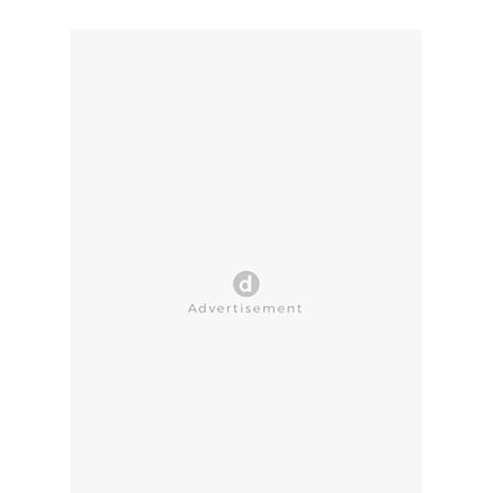
CLOSE AD