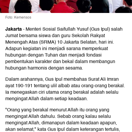
Foto: Kemensos
Jakarta
-
Menteri Sosial Saifullah Yusuf (Gus Ipul) salah
Jumat bersama siswa dan guru Sekolah Rakyat
Menengah Atas (SRMA) 10 Jakarta Selatan, hari ini.
Adapun kegiatan ini menjadi sarana memperkuat
hubungan dengan Tuhan dan menjadi fondasi
pembentukan karakter dan bekal dalam membangun
hubungan harmonis dengan sesama.
Dalam arahannya, Gus Ipul membahas Surat Ali Imran
ayat 190-191 tentang ulil albab atau orang-orang berakal.
Ia menegaskan ciri utama orang berakal adalah selalu
mengingat Allah dalam setiap keadaan.
"Orang yang berakal menurut Allah itu orang yang
mengingat Allah dahulu. Sebab orang kalau selalu
mengingat Allah, dimanapun dalam keadaan apapun,
akan selamat," kata Gus Ipul dalam keterangan tertulis,