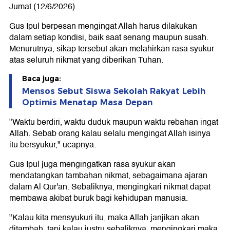
Jumat (12/6/2026).
Gus Ipul berpesan mengingat Allah harus dilakukan
dalam setiap kondisi, baik saat senang maupun susah.
Menurutnya, sikap tersebut akan melahirkan rasa syukur
atas seluruh nikmat yang diberikan Tuhan.
Baca juga:
Mensos Sebut Siswa Sekolah Rakyat Lebih
Optimis Menatap Masa Depan
"Waktu berdiri, waktu duduk maupun waktu rebahan ingat
Allah. Sebab orang kalau selalu mengingat Allah isinya
itu bersyukur," ucapnya.
Gus Ipul juga mengingatkan rasa syukur akan
mendatangkan tambahan nikmat, sebagaimana ajaran
dalam Al Qur'an. Sebaliknya, mengingkari nikmat dapat
membawa akibat buruk bagi kehidupan manusia.
"Kalau kita mensyukuri itu, maka Allah janjikan akan
ditambah, tapi kalau justru sebaliknya, mengingkari maka