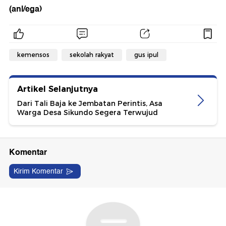
(anl/ega)
kemensos
sekolah rakyat
gus ipul
Artikel Selanjutnya
Dari Tali Baja ke Jembatan Perintis, Asa
Warga Desa Sikundo Segera Terwujud