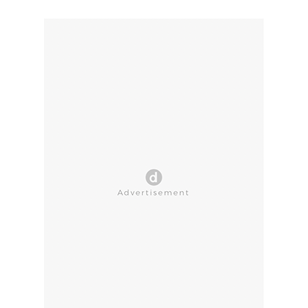
CLOSE AD