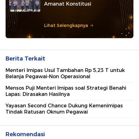
Amanat Konstitusi
Lihat Selengkapnya
Berita Terkait
Menteri Imipas Usul Tambahan Rp 5,23 T untuk
Belanja Pegawai-Non Operasional
Mensos Puji Menteri Imipas soal Strategi Benahi
Lapas: Dirasakan Hasilnya
Yayasan Second Chance Dukung Kemenimipas
Tindak Ratusan Oknum Pegawai
Rekomendasi