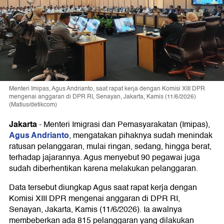
Menteri Imipas, Agus Andrianto, saat rapat kerja dengan Komisi XIII DPR
mengenai anggaran di DPR RI, Senayan, Jakarta, Kamis (11/6/2026)
(Matius/detikcom)
Jakarta
-
Menteri Imigrasi dan Pemasyarakatan (Imipas),
Agus Andrianto
, mengatakan pihaknya sudah menindak
ratusan pelanggaran, mulai ringan, sedang, hingga berat,
terhadap jajarannya. Agus menyebut 90 pegawai juga
sudah diberhentikan karena melakukan pelanggaran.
Data tersebut diungkap Agus saat rapat kerja dengan
Komisi XIII DPR mengenai anggaran di DPR RI,
Senayan, Jakarta, Kamis (11/6/2026). Ia awalnya
membeberkan ada 815 pelanggaran yang dilakukan