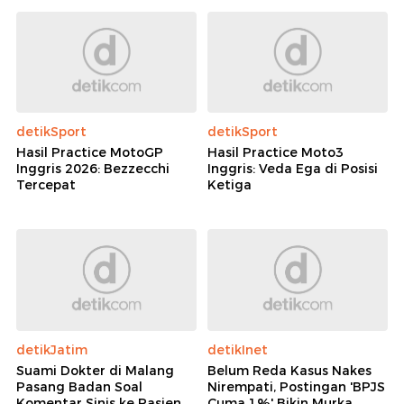
detikSport
detikSport
Hasil Practice MotoGP
Hasil Practice Moto3
Inggris 2026: Bezzecchi
Inggris: Veda Ega di Posisi
Tercepat
Ketiga
detikJatim
detikInet
Suami Dokter di Malang
Belum Reda Kasus Nakes
Pasang Badan Soal
Nirempati, Postingan 'BPJS
Komentar Sinis ke Pasien
Cuma 1%' Bikin Murka