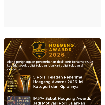
Ajang penghargaan persembahan detikcom bersama POLRI
kepada sosok polisi teladan. Usulkan polisi teladan di
sekitarmu!
5 Polisi Teladan Penerima
Hoegeng Awards 2026, Ini
Kategori dan Kiprahnya
IM57+ Sebut Hoegeng Awards
Jadi Motivasi Polri Jalankan