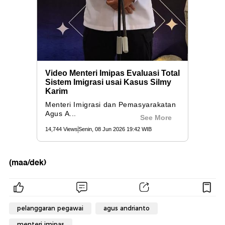
(maa/dek)
pelanggaran pegawai
agus andrianto
menteri imipas