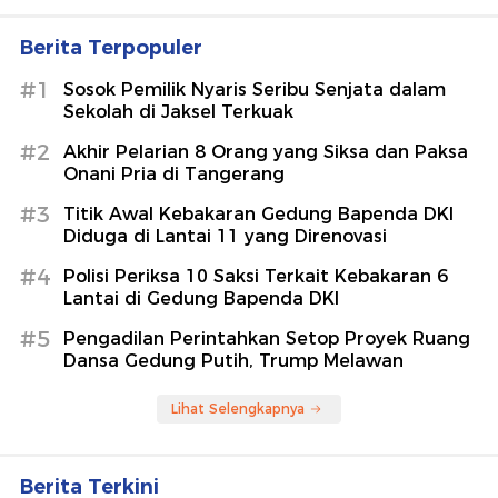
Berita Terpopuler
#1
Sosok Pemilik Nyaris Seribu Senjata dalam
Sekolah di Jaksel Terkuak
#2
Akhir Pelarian 8 Orang yang Siksa dan Paksa
Onani Pria di Tangerang
#3
Titik Awal Kebakaran Gedung Bapenda DKI
Diduga di Lantai 11 yang Direnovasi
#4
Polisi Periksa 10 Saksi Terkait Kebakaran 6
Lantai di Gedung Bapenda DKI
#5
Pengadilan Perintahkan Setop Proyek Ruang
Dansa Gedung Putih, Trump Melawan
Lihat Selengkapnya
Berita Terkini