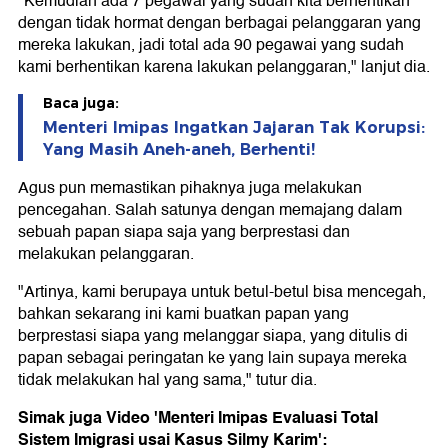
"Kemudian ada 7 pegawai yang sudah kita berhentikan
dengan tidak hormat dengan berbagai pelanggaran yang
mereka lakukan, jadi total ada 90 pegawai yang sudah
kami berhentikan karena lakukan pelanggaran," lanjut dia.
Baca juga:
Menteri Imipas Ingatkan Jajaran Tak Korupsi:
Yang Masih Aneh-aneh, Berhenti!
Agus pun memastikan pihaknya juga melakukan
pencegahan. Salah satunya dengan memajang dalam
sebuah papan siapa saja yang berprestasi dan
melakukan pelanggaran.
"Artinya, kami berupaya untuk betul-betul bisa mencegah,
bahkan sekarang ini kami buatkan papan yang
berprestasi siapa yang melanggar siapa, yang ditulis di
papan sebagai peringatan ke yang lain supaya mereka
tidak melakukan hal yang sama," tutur dia.
Simak juga Video 'Menteri Imipas Evaluasi Total
Sistem Imigrasi usai Kasus Silmy Karim':