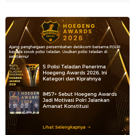
Ajang penghargaan persembahan detikcom bersama POLRI
kepada sosok polisi teladan. Usulkan polisi teladan di
sekitarmu!
5 Polisi Teladan Penerima
Hoegeng Awards 2026, Ini
Kategori dan Kiprahnya
IM57+ Sebut Hoegeng Awards
Jadi Motivasi Polri Jalankan
Amanat Konstitusi
Lihat Selengkapnya