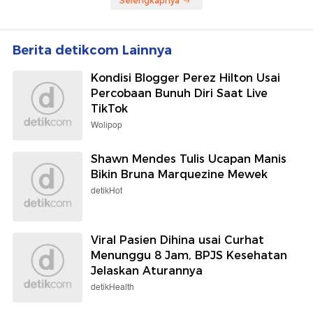
Selengkapnya
Berita detikcom Lainnya
Kondisi Blogger Perez Hilton Usai
Percobaan Bunuh Diri Saat Live
TikTok
Wolipop
Shawn Mendes Tulis Ucapan Manis
Bikin Bruna Marquezine Mewek
detikHot
Viral Pasien Dihina usai Curhat
Menunggu 8 Jam, BPJS Kesehatan
Jelaskan Aturannya
detikHealth