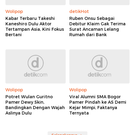
Wolipop
detikHot
Kabar Terbaru Takeshi
Ruben Onsu Sebagai
Kaneshiro Dulu Aktor
Debitur Klaim Gak Terima
Tertampan Asia, Kini Fokus
Surat Ancaman Lelang
Bertani
Rumah dari Bank
Wolipop
Wolipop
Potret Wulan Guritno
Viral Alumni SMA Bogor
Pamer Dewy Skin,
Pamer Pindah ke AS Demi
Bandingkan Dengan Wajah
Kejar Mimpi, Faktanya
Aslinya Dulu
Ternyata