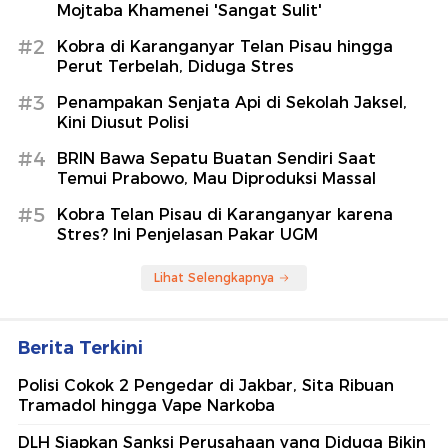
Mojtaba Khamenei 'Sangat Sulit'
#2
Kobra di Karanganyar Telan Pisau hingga
Perut Terbelah, Diduga Stres
#3
Penampakan Senjata Api di Sekolah Jaksel,
Kini Diusut Polisi
#4
BRIN Bawa Sepatu Buatan Sendiri Saat
Temui Prabowo, Mau Diproduksi Massal
#5
Kobra Telan Pisau di Karanganyar karena
Stres? Ini Penjelasan Pakar UGM
Lihat Selengkapnya
Berita Terkini
Polisi Cokok 2 Pengedar di Jakbar, Sita Ribuan
Tramadol hingga Vape Narkoba
DLH Siapkan Sanksi Perusahaan yang Diduga Bikin