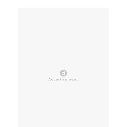
CLOSE AD