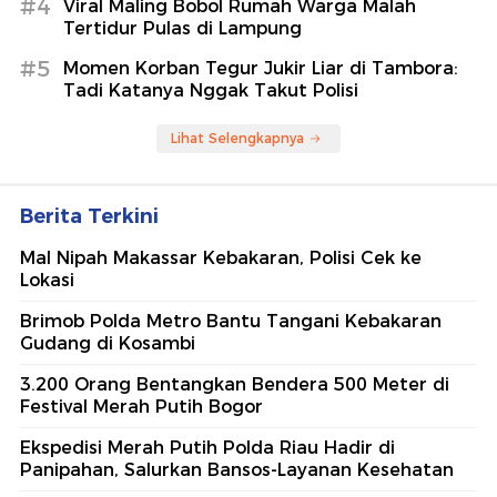
#4
Viral Maling Bobol Rumah Warga Malah
Tertidur Pulas di Lampung
#5
Momen Korban Tegur Jukir Liar di Tambora:
Tadi Katanya Nggak Takut Polisi
Lihat Selengkapnya
Berita Terkini
Mal Nipah Makassar Kebakaran, Polisi Cek ke
Lokasi
Brimob Polda Metro Bantu Tangani Kebakaran
Gudang di Kosambi
3.200 Orang Bentangkan Bendera 500 Meter di
Festival Merah Putih Bogor
Ekspedisi Merah Putih Polda Riau Hadir di
Panipahan, Salurkan Bansos-Layanan Kesehatan