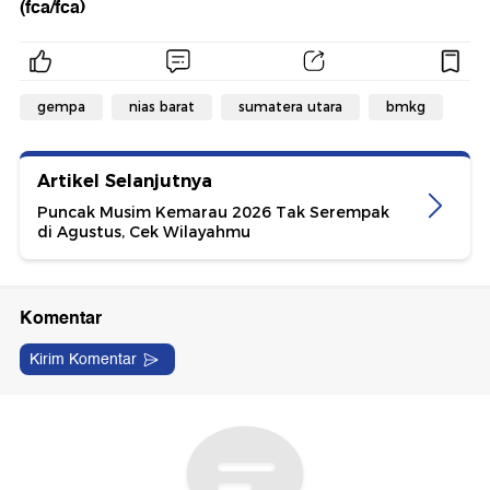
(fca/fca)
gempa
nias barat
sumatera utara
bmkg
Artikel Selanjutnya
Puncak Musim Kemarau 2026 Tak Serempak
di Agustus, Cek Wilayahmu