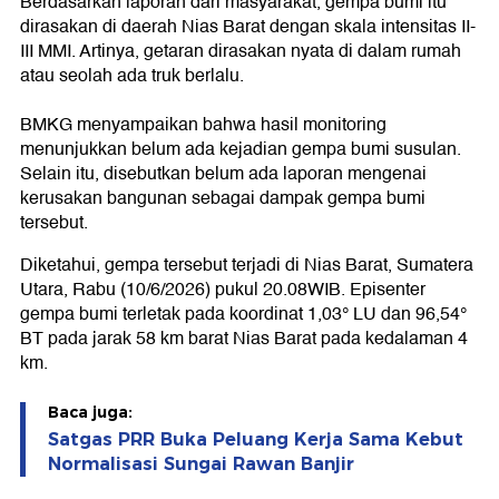
Berdasarkan laporan dari masyarakat, gempa bumi itu
dirasakan di daerah Nias Barat dengan skala intensitas II-
III MMI. Artinya, getaran dirasakan nyata di dalam rumah
atau seolah ada truk berlalu.
BMKG menyampaikan bahwa hasil monitoring
menunjukkan belum ada kejadian gempa bumi susulan.
Selain itu, disebutkan belum ada laporan mengenai
kerusakan bangunan sebagai dampak gempa bumi
tersebut.
Diketahui, gempa tersebut terjadi di Nias Barat, Sumatera
Utara, Rabu (10/6/2026) pukul 20.08WIB. Episenter
gempa bumi terletak pada koordinat 1,03° LU dan 96,54°
BT pada jarak 58 km barat Nias Barat pada kedalaman 4
km.
Baca juga:
Satgas PRR Buka Peluang Kerja Sama Kebut
Normalisasi Sungai Rawan Banjir