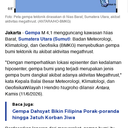
Foto: Peta gempa tektonik dirasakan di Nias Barat, Sumatera Utara, akibat
aktivitas megathrust. (ANTARA/HO-BMKG)
Jakarta
Gempa
-
M 4,1 mengguncang kawasan Nias
Sumatera Utara (Sumut)
Barat,
. Badan Meteorologi,
Klimatologi, dan Geofisika (BMKG) menyebutkan gempa
bumi tektonik itu akibat aktivitas megathrust.
"Dengan memperhatikan lokasi episenter dan kedalaman
hiposenter, gempa bumi yang terjadi merupakan jenis
gempa bumi dangkal akibat adanya aktivitas Megathrust,"
kata Kepala Balai Besar Meteorologi, Klimatologi, dan
GeofisikaWilayah I Hendro Nugroho dilansir
Antara
,
Kamis (11/6/2026).
Baca juga:
Gempa Dahsyat Bikin Filipina Porak-poranda
hingga Jatuh Korban Jiwa