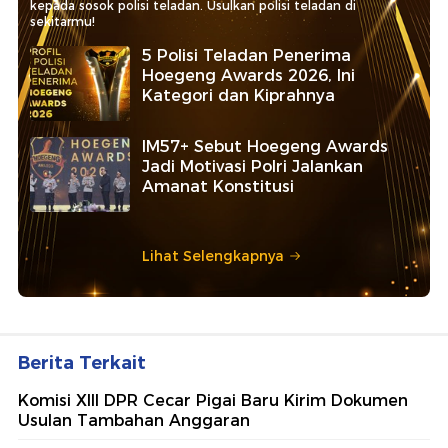
kepada sosok polisi teladan. Usulkan polisi teladan di
sekitarmu!
5 Polisi Teladan Penerima
Hoegeng Awards 2026, Ini
Kategori dan Kiprahnya
IM57+ Sebut Hoegeng Awards
Jadi Motivasi Polri Jalankan
Amanat Konstitusi
Lihat Selengkapnya
Berita Terkait
Komisi XIII DPR Cecar Pigai Baru Kirim Dokumen
Usulan Tambahan Anggaran