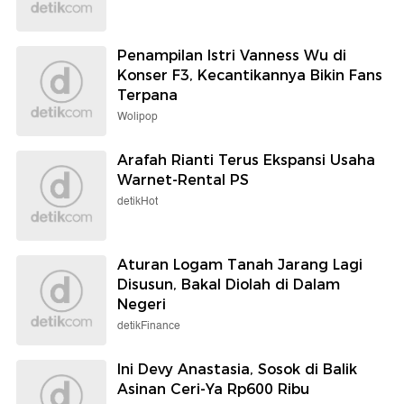
Penampilan Istri Vanness Wu di
Konser F3, Kecantikannya Bikin Fans
Terpana
Wolipop
Arafah Rianti Terus Ekspansi Usaha
Warnet-Rental PS
detikHot
Aturan Logam Tanah Jarang Lagi
Disusun, Bakal Diolah di Dalam
Negeri
detikFinance
Ini Devy Anastasia, Sosok di Balik
Asinan Ceri-Ya Rp600 Ribu