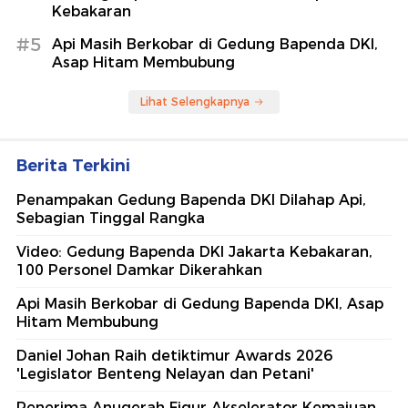
Kebakaran
#5
Api Masih Berkobar di Gedung Bapenda DKI,
Asap Hitam Membubung
Lihat Selengkapnya
Berita Terkini
Penampakan Gedung Bapenda DKI Dilahap Api,
Sebagian Tinggal Rangka
Video: Gedung Bapenda DKI Jakarta Kebakaran,
100 Personel Damkar Dikerahkan
Api Masih Berkobar di Gedung Bapenda DKI, Asap
Hitam Membubung
Daniel Johan Raih detiktimur Awards 2026
'Legislator Benteng Nelayan dan Petani'
Penerima Anugerah Figur Akselerator Kemajuan