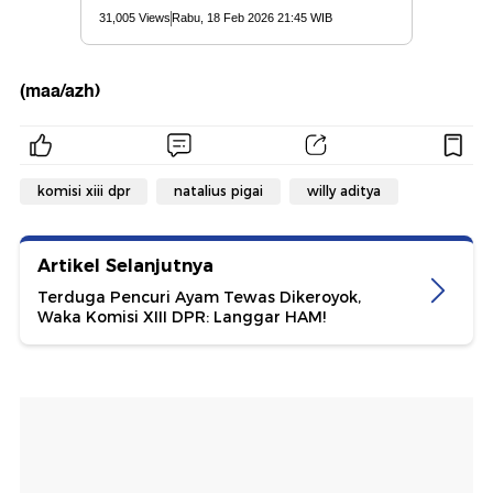
(maa/azh)
komisi xiii dpr
natalius pigai
willy aditya
Artikel Selanjutnya
Terduga Pencuri Ayam Tewas Dikeroyok,
Waka Komisi XIII DPR: Langgar HAM!