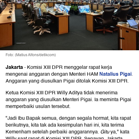
Foto: (Matius Alfons/detikcom)
Jakarta
-
Komisi XIII DPR menggelar rapat kerja
Natalius Pigai
mengenai anggaran dengan Menteri HAM
.
Anggaran yang diusulkan Pigai ditolak Komisi XIII DPR.
Ketua Komisi XIII DPR Willy Aditya tidak menerima
anggaran yang diusulkan Menteri Pigai. Ia meminta Pigai
memperbaiki usulan tersebut.
"Jadi Ibu Bapak semua, dengan segala hormat, kita rapat
berikutnya, kita tak ada kesimpulan hari ini, kita terima
Kemenham setelah perbaiki anggarannya.
Gitu
ya," kata
Willy saat rapat di Komisi XIII DPR, Senayan, Jakarta