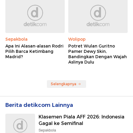
Sepakbola
Wolipop
Apa Ini Alasan-alasan Rodri
Potret Wulan Guritno
Pilih Barca Ketimbang
Pamer Dewy Skin,
Madrid?
Bandingkan Dengan Wajah
Aslinya Dulu
Selengkapnya
Berita detikcom Lainnya
Klasemen Piala AFF 2026: Indonesia
Gagal ke Semifinal
Sepakbola