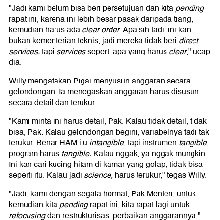
"Jadi kami belum bisa beri persetujuan dan kita
pending
rapat ini, karena ini lebih besar pasak daripada tiang,
kemudian harus ada
clear order
. Apa sih tadi, ini kan
bukan kementerian teknis, jadi mereka tidak beri
direct
services,
tapi
services
seperti apa yang harus
clear
," ucap
dia.
Willy mengatakan Pigai menyusun anggaran secara
gelondongan. Ia menegaskan anggaran harus disusun
secara detail dan terukur.
"Kami minta ini harus detail, Pak. Kalau tidak detail, tidak
bisa, Pak. Kalau gelondongan begini, variabelnya tadi tak
terukur. Benar HAM itu
intangible
, tapi instrumen
tangible
,
program harus
tangible.
Kalau nggak, ya nggak mungkin.
Ini kan cari kucing hitam di kamar yang gelap, tidak bisa
seperti itu. Kalau jadi
science,
harus terukur," tegas Willy.
"Jadi, kami dengan segala hormat, Pak Menteri, untuk
kemudian kita
pending
rapat ini, kita rapat lagi untuk
refocusing
dan restrukturisasi perbaikan anggarannya,"