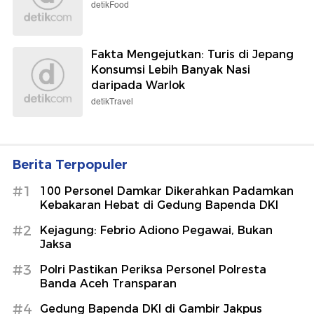
detikFood
Fakta Mengejutkan: Turis di Jepang
Konsumsi Lebih Banyak Nasi
daripada Warlok
detikTravel
Berita Terpopuler
#1
100 Personel Damkar Dikerahkan Padamkan
Kebakaran Hebat di Gedung Bapenda DKI
#2
Kejagung: Febrio Adiono Pegawai, Bukan
Jaksa
#3
Polri Pastikan Periksa Personel Polresta
Banda Aceh Transparan
#4
Gedung Bapenda DKI di Gambir Jakpus