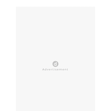
CLOSE AD