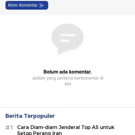
Berita Terpopuler
#1
Cara Diam-diam Jenderal Top AS untuk
Setop Perang Iran