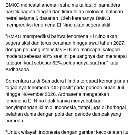
BMKG mencatat anomali suhu muka laut di samudera
pasifik bagian tengah dan timur telah melewati batasan
netral selama 5 dasarian. Oleh karenanya BMKG
memprediksi fenomena El Nino akan segera aktif.
"BMKG memprediksi bahwa fenomena El Nino akan
segera aktif dan terus bertahan hingga awal tahun 2027,
dengan peluang intensitas El Nino mencapai kategori
moderat sebesar 98% saat ini peluangnya dan mencapai
kategori kuat sebesar 62% peluangnya saat ini," kata
Ardhasena.
Sementara itu di Samudera Hindia terdapat kemungkinan
terjadinya fenomena IOD positif pada periode bulan Juli
hingga November 2026. Ardhasena mengatakan
fenomena El Nino tidak hanya menyebabkan
penyimpangan iklim di Indonesia, tetapi juga di berbagai
belahan dunia dengan pola dan periode dampak yang
berbeda.
"Untuk wilayah Indonesia dengan gambar kecokelatan itu