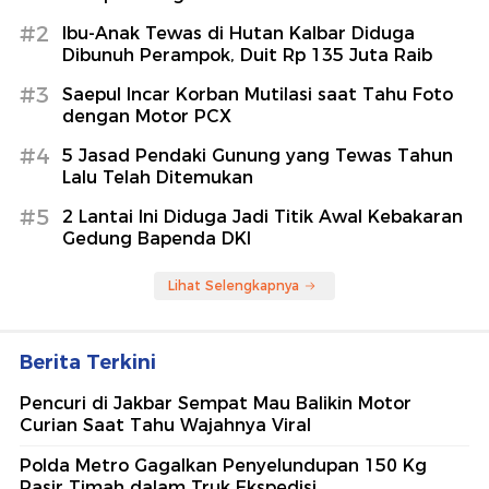
#2
Ibu-Anak Tewas di Hutan Kalbar Diduga
Dibunuh Perampok, Duit Rp 135 Juta Raib
#3
Saepul Incar Korban Mutilasi saat Tahu Foto
dengan Motor PCX
#4
5 Jasad Pendaki Gunung yang Tewas Tahun
Lalu Telah Ditemukan
#5
2 Lantai Ini Diduga Jadi Titik Awal Kebakaran
Gedung Bapenda DKI
Lihat Selengkapnya
Berita Terkini
Pencuri di Jakbar Sempat Mau Balikin Motor
Curian Saat Tahu Wajahnya Viral
Polda Metro Gagalkan Penyelundupan 150 Kg
Pasir Timah dalam Truk Ekspedisi