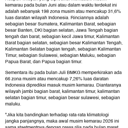
kemarau pada bulan Juni atau dalam waktu terdekat ini
adalah sebanyak 198 zona musim atau mencakup 31,6%
luas daratan wilayah Indonesia. Rinciannya adalah
sebagian besar Sumatera, Kalimantan Barat, sebagian
besar Banten, DKI bagian selatan, Jawa Tengah bagian
tengah dan barat, sebagian kecil Jawa timur, Kalimantan
Barat bagian selatan, sebagian besar Kalimantan Tengah,
Kalimantan Selatan bagian tengah, sebagian Kalimantan
Timur, sebagian Sulawesi, sebagian Maluku, sebagian
Papua Barat, dan Papua bagian timur.
Sementara itu pada bulan Juli BMKG memperkirakan ada
66 zona musim atau mencakup 7,26% luas daratan
Indonesia diprediksi masuk musim kemarau. Diantaranya
wilayah jambi bagian barat, kalimantan timur, kalimantan
selatan bagian timur, sebagian besar sulawesi, sebagian
maluku.
"Jika kita bandingkan terhadap rata-rata klimatologi
jangka panjangnya, maka awal musim kemarau 2026 ini
sama staetmentnya dengan press rilis pada bulan maret