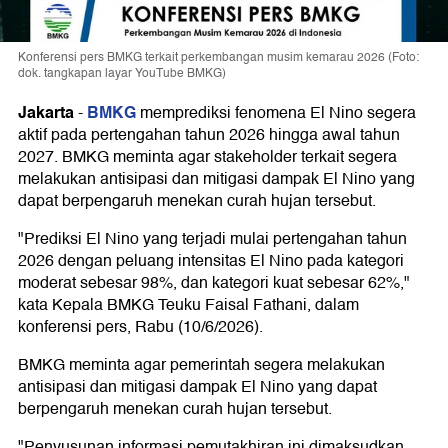
Konferensi pers BMKG terkait perkembangan musim kemarau 2026 (Foto:
dok. tangkapan layar YouTube BMKG)
Jakarta
BMKG
-
memprediksi fenomena El Nino segera
aktif pada pertengahan tahun 2026 hingga awal tahun
2027. BMKG meminta agar stakeholder terkait segera
melakukan antisipasi dan mitigasi dampak El Nino yang
dapat berpengaruh menekan curah hujan tersebut.
"Prediksi El Nino yang terjadi mulai pertengahan tahun
2026 dengan peluang intensitas El Nino pada kategori
moderat sebesar 98%, dan kategori kuat sebesar 62%,"
kata Kepala BMKG Teuku Faisal Fathani, dalam
konferensi pers, Rabu (10/6/2026).
BMKG meminta agar pemerintah segera melakukan
antisipasi dan mitigasi dampak El Nino yang dapat
berpengaruh menekan curah hujan tersebut.
"Penyusunan informasi pemutakhiran ini dimaksudkan