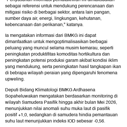
sebagai referensi untuk mendukung perencanaan dan
mitigasi risiko di berbagai sektor, antara lain pangan,
sumber daya air, energi, lingkungan, kehutanan,
kebencanaan dan perikanan," katanya.
Ia mengatakan informasi dari BMKG ini dapat
dimanfaatkan untuk mengoptimalisasikan berbagai
peluang yang muncul selama musim kemarau, seperti
peningkatan produktifitas komoditas hortikultura dan
peningkatan potensi produksi garam akibat kondisi iklim
yang mendukung, serta peningkatan hasil tangkapan ikan
di bebrapa wilayah peraian yang dipengaruhi fenomena
upweling.
Deputi Bidang Klimatologi BMKG Ardhasena
Sopaheluwakan mengatakan berdasarkan monitoring di
wilayah Samudera Pasifik hingga akhir bulan Mei 2026,
menunjukkan nilai anomali suhu muka laut di pasifik
positif +1,0, sedangkan di samudera hindia pemantauan
suhu laut menunjukkan indeks IOD sebesar -0,56.