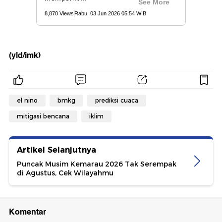
(yld/imk)
el nino
bmkg
prediksi cuaca
mitigasi bencana
iklim
Artikel Selanjutnya
Puncak Musim Kemarau 2026 Tak Serempak
di Agustus, Cek Wilayahmu