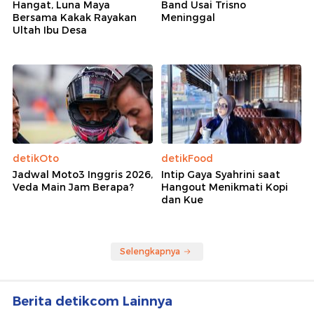
Hangat, Luna Maya
Band Usai Trisno
Bersama Kakak Rayakan
Meninggal
Ultah Ibu Desa
detikOto
detikFood
Jadwal Moto3 Inggris 2026,
Intip Gaya Syahrini saat
Veda Main Jam Berapa?
Hangout Menikmati Kopi
dan Kue
Selengkapnya
Berita detikcom Lainnya