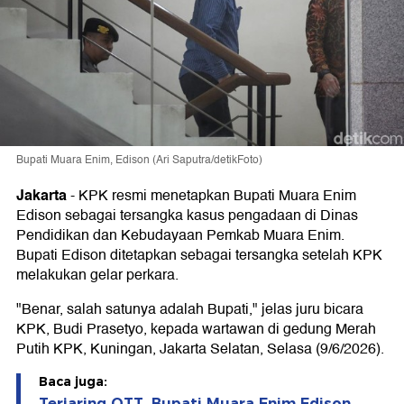
Bupati Muara Enim, Edison (Ari Saputra/detikFoto)
Jakarta
-
KPK resmi menetapkan Bupati Muara Enim
Edison sebagai tersangka kasus pengadaan di Dinas
Pendidikan dan Kebudayaan Pemkab Muara Enim.
Bupati Edison ditetapkan sebagai tersangka setelah KPK
melakukan gelar perkara.
"Benar, salah satunya adalah Bupati," jelas juru bicara
KPK, Budi Prasetyo, kepada wartawan di gedung Merah
Putih KPK, Kuningan, Jakarta Selatan, Selasa (9/6/2026).
Baca juga:
Terjaring OTT, Bupati Muara Enim Edison