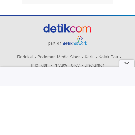
part of
Redaksi
Pedoman Media Siber
Karir
Kotak Pos
Info Iklan
Privacy Policy
Disclaimer
Download aplikasi detikcom
Copyright @ 2026 detikcom, All right reserved