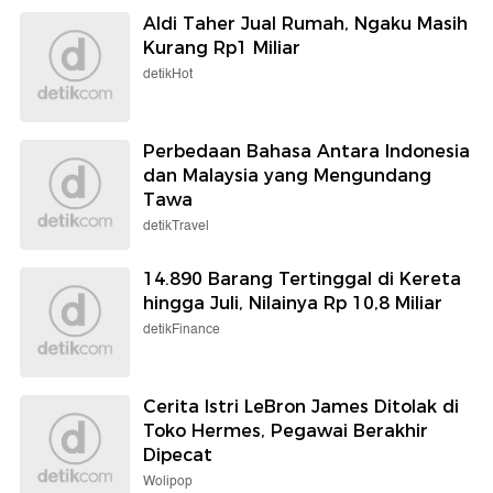
Aldi Taher Jual Rumah, Ngaku Masih
Kurang Rp1 Miliar
detikHot
Perbedaan Bahasa Antara Indonesia
dan Malaysia yang Mengundang
Tawa
detikTravel
14.890 Barang Tertinggal di Kereta
hingga Juli, Nilainya Rp 10,8 Miliar
detikFinance
Cerita Istri LeBron James Ditolak di
Toko Hermes, Pegawai Berakhir
Dipecat
Wolipop