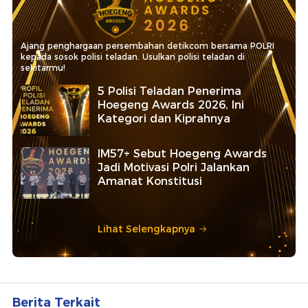
Ajang penghargaan persembahan detikcom bersama POLRI
kepada sosok polisi teladan. Usulkan polisi teladan di
sekitarmu!
5 Polisi Teladan Penerima
Hoegeng Awards 2026, Ini
Kategori dan Kiprahnya
IM57+ Sebut Hoegeng Awards
Jadi Motivasi Polri Jalankan
Amanat Konstitusi
Lihat Selengkapnya
Berita Terkait