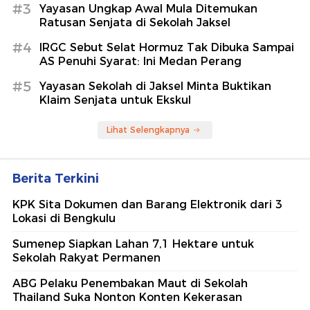
#3
Yayasan Ungkap Awal Mula Ditemukan
Ratusan Senjata di Sekolah Jaksel
#4
IRGC Sebut Selat Hormuz Tak Dibuka Sampai
AS Penuhi Syarat: Ini Medan Perang
#5
Yayasan Sekolah di Jaksel Minta Buktikan
Klaim Senjata untuk Ekskul
Lihat Selengkapnya
Berita Terkini
KPK Sita Dokumen dan Barang Elektronik dari 3
Lokasi di Bengkulu
Sumenep Siapkan Lahan 7,1 Hektare untuk
Sekolah Rakyat Permanen
ABG Pelaku Penembakan Maut di Sekolah
Thailand Suka Nonton Konten Kekerasan