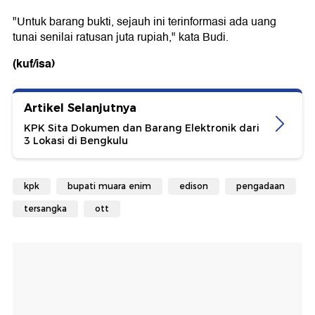
"Untuk barang bukti, sejauh ini terinformasi ada uang
tunai senilai ratusan juta rupiah," kata Budi.
(kuf/isa)
Artikel Selanjutnya
KPK Sita Dokumen dan Barang Elektronik dari
3 Lokasi di Bengkulu
kpk
bupati muara enim
edison
pengadaan
tersangka
ott