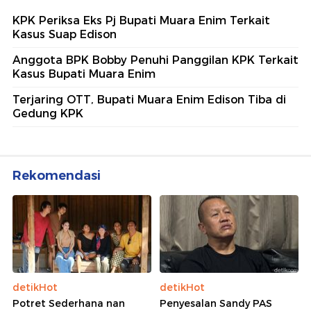
KPK Periksa Eks Pj Bupati Muara Enim Terkait
Kasus Suap Edison
Anggota BPK Bobby Penuhi Panggilan KPK Terkait
Kasus Bupati Muara Enim
Terjaring OTT, Bupati Muara Enim Edison Tiba di
Gedung KPK
Rekomendasi
detikHot
detikHot
Potret Sederhana nan
Penyesalan Sandy PAS