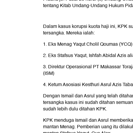
tentang Kitab Undang-Undang Hukum Pid
Dalam kasus korupsi kuota haji ini, KPK
tersangka. Mereka ialah:
1. Eks Menag Yaqut Cholil Qoumas (YCQ)
2. Eks Stafsus Yaqut, Ishfah Abidal Azis al
3. Direktur Operasional PT Makassar Tora
(ISM)
4. Ketum Asosiasi Kesthuri Asrul Azis Tab
Dengan Ismail dan Asrul yang telah ditah
tersangka kasus ini sudah ditahan semuany
sudah lebih dulu ditahan KPK.
KPK menduga Ismail dan Asrul memberika
mantan Menag. Pemberian uang itu dilakuk