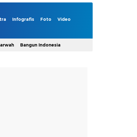
tra
Infografis
Foto
Video
Marwah
Bangun Indonesia