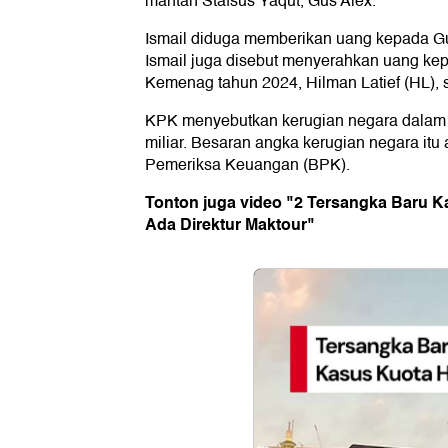
mantan Stafsus Yaqut, Gus Alex.
Ismail diduga memberikan uang kepada Gus
Ismail juga disebut menyerahkan uang k
Kemenag tahun 2024, Hilman Latief (HL), 
KPK menyebutkan kerugian negara dalam 
miliar. Besaran angka kerugian negara itu
Pemeriksa Keuangan (BPK).
Tonton juga video "2 Tersangka Baru K
Ada Direktur Maktour"