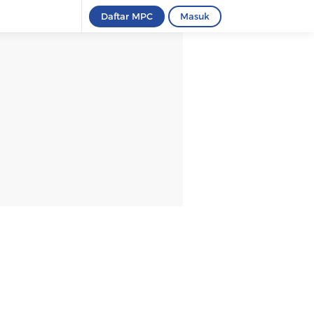
Daftar MPC
Masuk