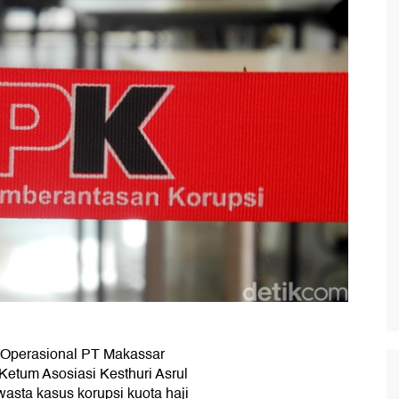
 Operasional PT Makassar
 Ketum Asosiasi Kesthuri Asrul
asta kasus korupsi kuota haji