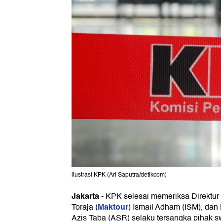
llustrasi KPK (Ari Saputra/detikcom)
Jakarta
-
KPK selesai memeriksa Direktur
Maktour
Toraja (
) Ismail Adham (ISM), dan
Azis Taba (ASR) selaku tersangka pihak sw