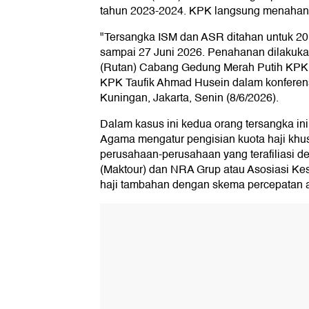
tahun 2023-2024. KPK langsung menahan
"Tersangka ISM dan ASR ditahan untuk 20 
sampai 27 Juni 2026. Penahanan dilakuk
(Rutan) Cabang Gedung Merah Putih KPK," 
KPK Taufik Ahmad Husein dalam konferens
Kuningan, Jakarta, Senin (8/6/2026).
Dalam kasus ini kedua orang tersangka in
Agama mengatur pengisian kuota haji khu
perusahaan-perusahaan yang terafiliasi 
(Maktour) dan NRA Grup atau Asosiasi Kes
haji tambahan dengan skema percepatan a