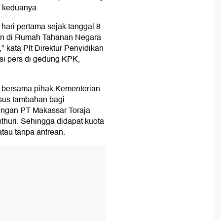
 keduanya.
hari pertama sejak tanggal 8
an di Rumah Tahanan Negara
kata Plt Direktur Penyidikan
i pers di gedung KPK,
i bersama pihak Kementerian
sus tambahan bagi
dengan PT Makassar Toraja
thuri. Sehingga didapat kuota
tau tanpa antrean.