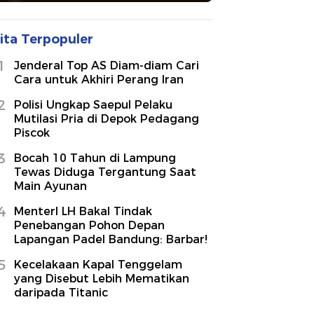
ita Terpopuler
1
Jenderal Top AS Diam-diam Cari
Cara untuk Akhiri Perang Iran
2
Polisi Ungkap Saepul Pelaku
Mutilasi Pria di Depok Pedagang
Piscok
3
Bocah 10 Tahun di Lampung
Tewas Diduga Tergantung Saat
Main Ayunan
4
MenterI LH Bakal Tindak
Penebangan Pohon Depan
Lapangan Padel Bandung: Barbar!
5
Kecelakaan Kapal Tenggelam
yang Disebut Lebih Mematikan
daripada Titanic