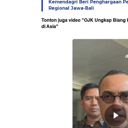
Kemendagri Beri Penghargaan P
Regional Jawa-Bali
Tonton juga video "OJK Ungkap Biang 
di Asia"