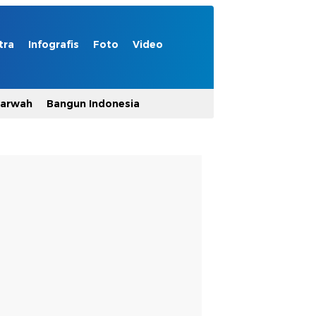
tra
Infografis
Foto
Video
Marwah
Bangun Indonesia