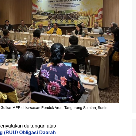
ai Golkar MPR di kawasan Pondok Aren, Tangerang Selatan, Senin
menyatakan dukungan atas
 (RUU) Obligasi Daerah
.