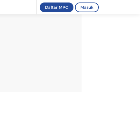
Daftar MPC
Masuk