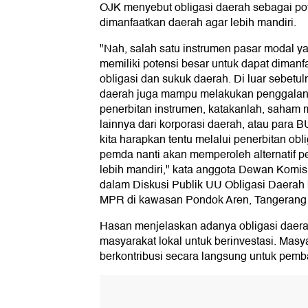
OJK menyebut obligasi daerah sebagai po
dimanfaatkan daerah agar lebih mandiri.
"Nah, salah satu instrumen pasar modal
memiliki potensi besar untuk dapat diman
obligasi dan sukuk daerah. Di luar sebetu
daerah juga mampu melakukan penggalan
penerbitan instrumen, katakanlah, saham 
lainnya dari korporasi daerah, atau para
kita harapkan tentu melalui penerbitan obli
pemda nanti akan memperoleh alternatif 
lebih mandiri," kata anggota Dewan Komi
dalam Diskusi Publik UU Obligasi Daerah 
MPR di kawasan Pondok Aren, Tangerang S
Hasan menjelaskan adanya obligasi daerah 
masyarakat lokal untuk berinvestasi. Masy
berkontribusi secara langsung untuk pem