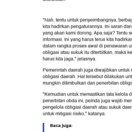
"Nah, tentu untuk penyeimbangnya, berbagai
kita hadirkan pengaturannya. Ini saran da
yang akan kami dorong. Apa saja? Tentu 
informasi. Ini yang harus terus kita hadirka
dalam rangka proses awal di penawaran um
obligasi atau sukuk itu diterbitkan, maka k
harus kita jaga," jelasnya.
Pemerintah daerah juga diwajibkan untuk 
obligasi daerah. Hal tersebut dilakukan un
mungkin ditimbulkan dari penerbitan obliga
"Kemudian untuk memastikan tata kelola da
penerbitan obda ini, pemda juga wajib memi
pengelola obligasi daerah atau sukuk daera
untuk mitigasi risiko," katanya.
Baca juga: