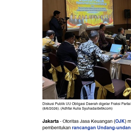
Diskusi Publik UU Obligasi Daerah digelar Fraksi Part
(8/6/2026). (Adhfar Aulia Syuhada/detikcom)
Jakarta
OJK
-
Otoritas Jasa Keuangan (
) 
rancangan Undang-undang
pembentukan