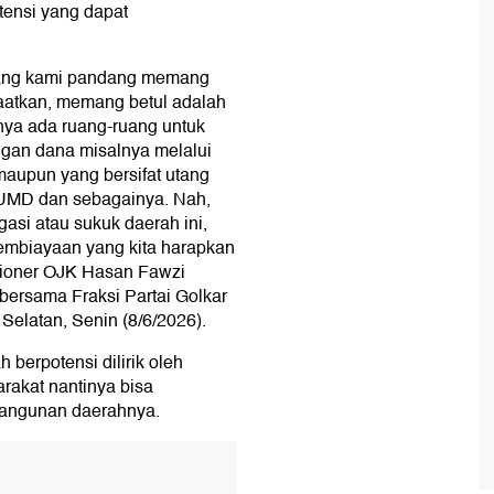
tensi yang dapat
 yang kami pandang memang
faatkan, memang betul adalah
lnya ada ruang-ruang untuk
gan dana misalnya melalui
maupun yang bersifat utang
 BUMD dan sebagainya. Nah,
gasi atau sukuk daerah ini,
pembiayaan yang kita harapkan
sioner OJK Hasan Fawzi
bersama Fraksi Partai Golkar
elatan, Senin (8/6/2026).
berpotensi dilirik oleh
arakat nantinya bisa
bangunan daerahnya.