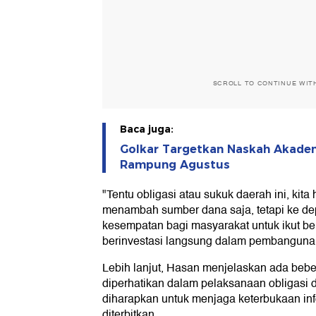
SCROLL TO CONTINUE WIT
Baca juga:
Golkar Targetkan Naskah Akadem
Rampung Agustus
"Tentu obligasi atau sukuk daerah ini, kit
menambah sumber dana saja, tetapi ke 
kesempatan bagi masyarakat untuk ikut be
berinvestasi langsung dalam pembangunan
Lebih lanjut, Hasan menjelaskan ada bebe
diperhatikan dalam pelaksanaan obligasi 
diharapkan untuk menjaga keterbukaan info
diterbitkan.