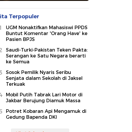
ita Terpopuler
1
UGM Nonaktifkan Mahasiswi PPDS
Buntut Komentar 'Orang Have' ke
Pasien BPJS
2
Saudi-Turki-Pakistan Teken Pakta:
Serangan ke Satu Negara berarti
ke Semua
3
Sosok Pemilik Nyaris Seribu
Senjata dalam Sekolah di Jaksel
Terkuak
4
Mobil Putih Tabrak Lari Motor di
Jakbar Berujung Diamuk Massa
5
Potret Kobaran Api Mengamuk di
Gedung Bapenda DKI