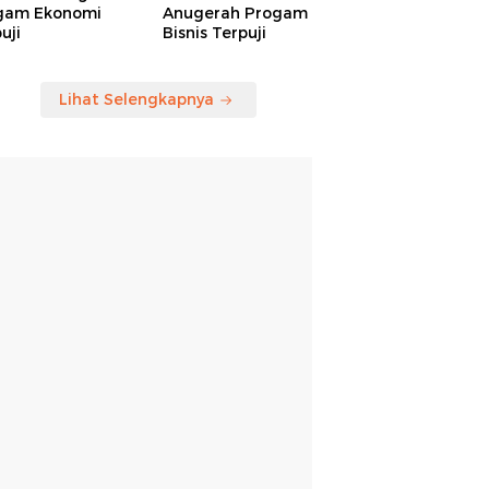
gam Ekonomi
Anugerah Progam
uji
Bisnis Terpuji
Lihat Selengkapnya