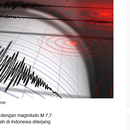
ch9)
dengan magnitudo M 7,7.
h di Indonesia diterjang