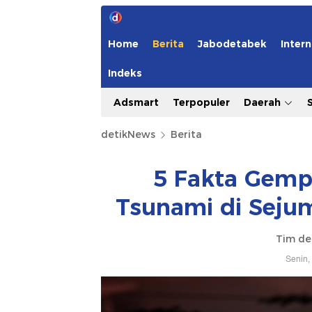
Home
Berita
Jabodetabek
Intern
Indeks
Adsmart
Terpopuler
Daerah
detikNews
Berita
5 Fakta Gempa
Tsunami di Sejum
Tim de
Senin,