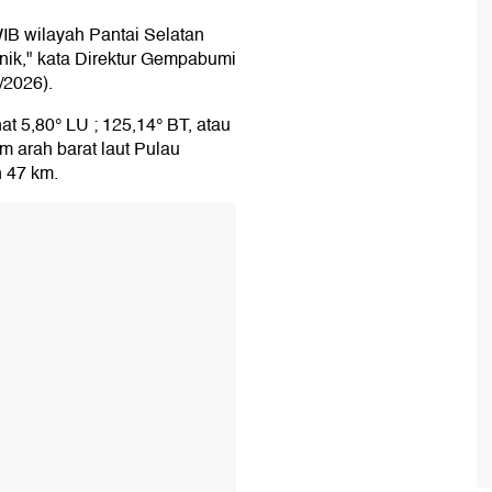
WIB wilayah Pantai Selatan
nik," kata Direktur Gempabumi
/2026).
at 5,80° LU ; 125,14° BT, atau
Km arah barat laut Pulau
 47 km.