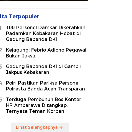
ita Terpopuler
1
100 Personel Damkar Dikerahkan
Padamkan Kebakaran Hebat di
Gedung Bapenda DKI
2
Kejagung: Febrio Adiono Pegawai,
Bukan Jaksa
3
Gedung Bapenda DKI di Gambir
Jakpus Kebakaran
4
Polri Pastikan Periksa Personel
Polresta Banda Aceh Transparan
5
Terduga Pembunuh Bos Konter
HP Ambarawa Ditangkap,
Ternyata Teman Korban
Lihat Selengkapnya