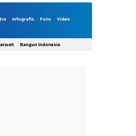
tra
Infografis
Foto
Video
Marwah
Bangun Indonesia