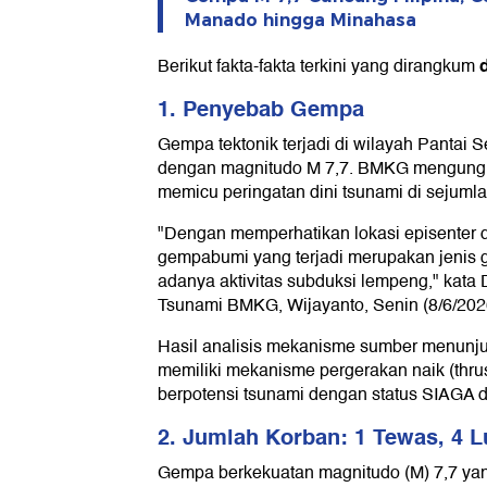
Manado hingga Minahasa
Berikut fakta-fakta terkini yang dirangkum
1. Penyebab Gempa
Gempa tektonik terjadi di wilayah Pantai S
dengan magnitudo M 7,7. BMKG mengung
memicu peringatan dini tsunami di sejumla
"Dengan memperhatikan lokasi episenter 
gempabumi yang terjadi merupakan jenis 
adanya aktivitas subduksi lempeng," kata
Tsunami BMKG, Wijayanto, Senin (8/6/202
Hasil analisis mekanisme sumber menun
memiliki mekanisme pergerakan naik (thrus
berpotensi tsunami dengan status SIAGA d
2. Jumlah Korban: 1 Tewas, 4 L
Gempa berkekuatan magnitudo (M) 7,7 y