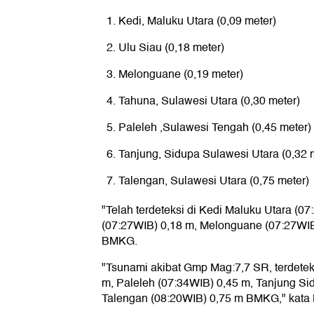
Kedi, Maluku Utara (0,09 meter)
Ulu Siau (0,18 meter)
Melonguane (0,19 meter)
Tahuna, Sulawesi Utara (0,30 meter)
Paleleh ,Sulawesi Tengah (0,45 meter)
Tanjung, Sidupa Sulawesi Utara (0,32 
Talengan, Sulawesi Utara (0,75 meter)
"Telah terdeteksi di Kedi Maluku Utara (0
(07:27WIB) 0,18 m, Melonguane (07:27WIB
BMKG.
"Tsunami akibat Gmp Mag:7,7 SR, terdetek
m, Paleleh (07:34WIB) 0,45 m, Tanjung Si
Talengan (08:20WIB) 0,75 m BMKG," kat