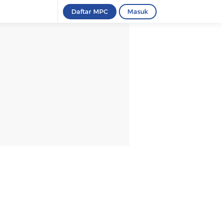
Daftar MPC
Masuk