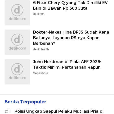
6 Fitur Chery Q yang Tak Dimiliki EV
Lain di Bawah Rp 300 Juta
detikOto
Dokter-Nakes Hina BPJS Sudah Kena
Batunya, Layanan RS-nya Kapan
Berbenah?
detikHealth
John Herdman di Piala AFF 2026:
Taktik Minim, Pertahanan Rapuh
Sepakbola
Berita Terpopuler
#1
Polisi Ungkap Saepul Pelaku Mutilasi Pria di