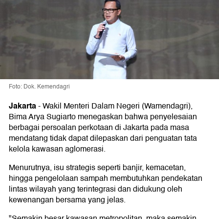
Foto: Dok. Kemendagri
Jakarta
-
Wakil Menteri Dalam Negeri (Wamendagri),
Bima Arya Sugiarto menegaskan bahwa penyelesaian
berbagai persoalan perkotaan di Jakarta pada masa
mendatang tidak dapat dilepaskan dari penguatan tata
kelola kawasan aglomerasi.
Menurutnya, isu strategis seperti banjir, kemacetan,
hingga pengelolaan sampah membutuhkan pendekatan
lintas wilayah yang terintegrasi dan didukung oleh
kewenangan bersama yang jelas.
"Semakin besar kawasan metropolitan, maka semakin