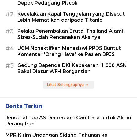
Depok Pedagang Piscok
#2
Kecelakaan Kapal Tenggelam yang Disebut
Lebih Mematikan daripada Titanic
#3
Pelaku Penembakan Brutal Thailand Alami
Stres-Sudah Rencanakan Aksinya
#4
UGM Nonaktifkan Mahasiswi PPDS Buntut
Komentar 'Orang Have' ke Pasien BPJS
#5
Gedung Bapenda DKI Kebakaran, 1.000 ASN
Bakal Diatur WFH Bergantian
Lihat Selengkapnya
Berita Terkini
Jenderal Top AS Diam-diam Cari Cara untuk Akhiri
Perang Iran
MPR Kirim Undangan Sidang Tahunan ke