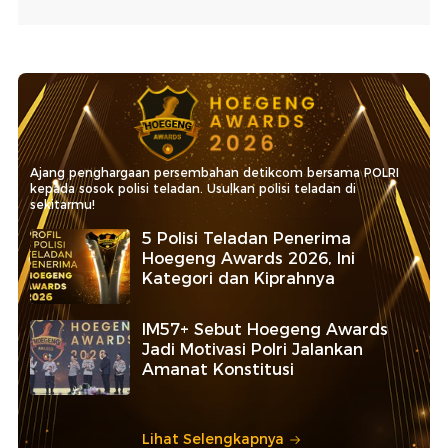
Ajang penghargaan persembahan detikcom bersama POLRI
kepada sosok polisi teladan. Usulkan polisi teladan di
sekitarmu!
5 Polisi Teladan Penerima
Hoegeng Awards 2026, Ini
Kategori dan Kiprahnya
IM57+ Sebut Hoegeng Awards
Jadi Motivasi Polri Jalankan
Amanat Konstitusi
Lihat Selengkapnya