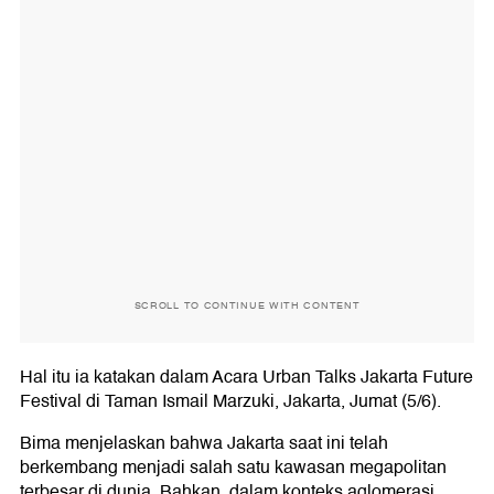
SCROLL TO CONTINUE WITH CONTENT
Hal itu ia katakan dalam Acara Urban Talks Jakarta Future
Festival di Taman Ismail Marzuki, Jakarta, Jumat (5/6).
Bima menjelaskan bahwa Jakarta saat ini telah
berkembang menjadi salah satu kawasan megapolitan
terbesar di dunia. Bahkan, dalam konteks aglomerasi,