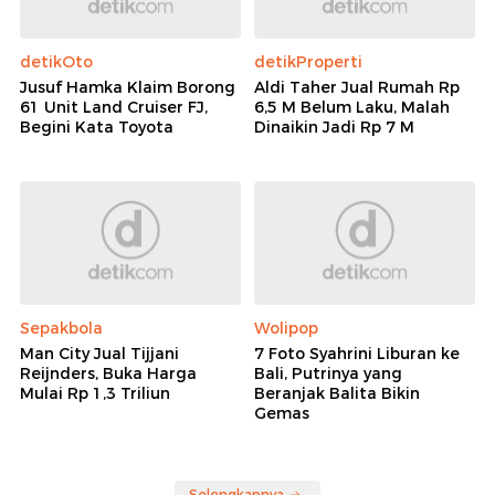
detikOto
detikProperti
Jusuf Hamka Klaim Borong
Aldi Taher Jual Rumah Rp
61 Unit Land Cruiser FJ,
6,5 M Belum Laku, Malah
Begini Kata Toyota
Dinaikin Jadi Rp 7 M
Sepakbola
Wolipop
Man City Jual Tijjani
7 Foto Syahrini Liburan ke
Reijnders, Buka Harga
Bali, Putrinya yang
Mulai Rp 1,3 Triliun
Beranjak Balita Bikin
Gemas
Selengkapnya