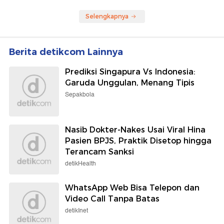
Selengkapnya
Berita detikcom Lainnya
Prediksi Singapura Vs Indonesia:
Garuda Unggulan, Menang Tipis
Sepakbola
Nasib Dokter-Nakes Usai Viral Hina
Pasien BPJS, Praktik Disetop hingga
Terancam Sanksi
detikHealth
WhatsApp Web Bisa Telepon dan
Video Call Tanpa Batas
detikInet