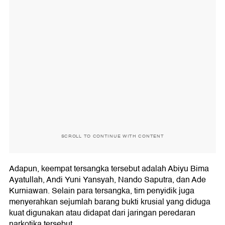
SCROLL TO CONTINUE WITH CONTENT
Adapun, keempat tersangka tersebut adalah Abiyu Bima
Ayatullah, Andi Yuni Yansyah, Nando Saputra, dan Ade
Kurniawan. Selain para tersangka, tim penyidik juga
menyerahkan sejumlah barang bukti krusial yang diduga
kuat digunakan atau didapat dari jaringan peredaran
narkotika tersebut.