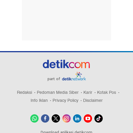
part of
Redaksi
Pedoman Media Siber
Karir
Kotak Pos
Info Iklan
Privacy Policy
Disclaimer
Download aplikasi detikcom