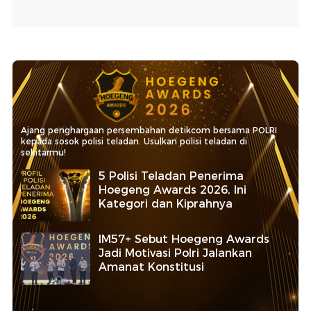
Ajang penghargaan persembahan detikcom bersama POLRI
kepada sosok polisi teladan. Usulkan polisi teladan di
sekitarmu!
5 Polisi Teladan Penerima
Hoegeng Awards 2026, Ini
Kategori dan Kiprahnya
IM57+ Sebut Hoegeng Awards
Jadi Motivasi Polri Jalankan
Amanat Konstitusi