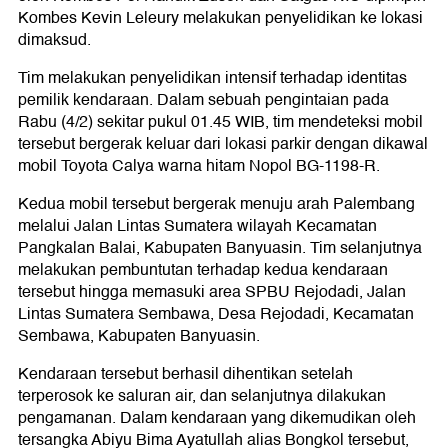
Kombes Kevin Leleury melakukan penyelidikan ke lokasi
dimaksud.
Tim melakukan penyelidikan intensif terhadap identitas
pemilik kendaraan. Dalam sebuah pengintaian pada
Rabu (4/2) sekitar pukul 01.45 WIB, tim mendeteksi mobil
tersebut bergerak keluar dari lokasi parkir dengan dikawal
mobil Toyota Calya warna hitam Nopol BG-1198-R.
Kedua mobil tersebut bergerak menuju arah Palembang
melalui Jalan Lintas Sumatera wilayah Kecamatan
Pangkalan Balai, Kabupaten Banyuasin. Tim selanjutnya
melakukan pembuntutan terhadap kedua kendaraan
tersebut hingga memasuki area SPBU Rejodadi, Jalan
Lintas Sumatera Sembawa, Desa Rejodadi, Kecamatan
Sembawa, Kabupaten Banyuasin.
Kendaraan tersebut berhasil dihentikan setelah
terperosok ke saluran air, dan selanjutnya dilakukan
pengamanan. Dalam kendaraan yang dikemudikan oleh
tersangka Abiyu Bima Ayatullah alias Bongkol tersebut,