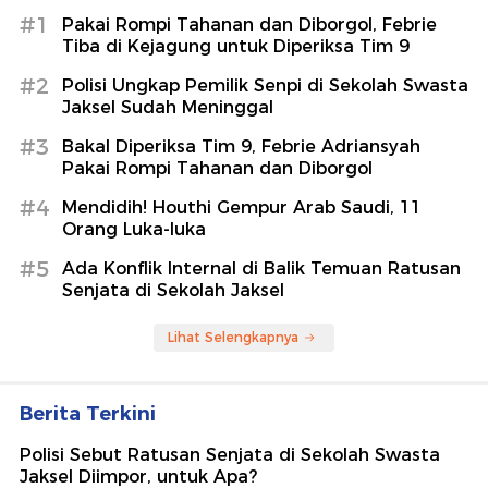
#1
Pakai Rompi Tahanan dan Diborgol, Febrie
Tiba di Kejagung untuk Diperiksa Tim 9
#2
Polisi Ungkap Pemilik Senpi di Sekolah Swasta
Jaksel Sudah Meninggal
#3
Bakal Diperiksa Tim 9, Febrie Adriansyah
Pakai Rompi Tahanan dan Diborgol
#4
Mendidih! Houthi Gempur Arab Saudi, 11
Orang Luka-luka
#5
Ada Konflik Internal di Balik Temuan Ratusan
Senjata di Sekolah Jaksel
Lihat Selengkapnya
Berita Terkini
Polisi Sebut Ratusan Senjata di Sekolah Swasta
Jaksel Diimpor, untuk Apa?