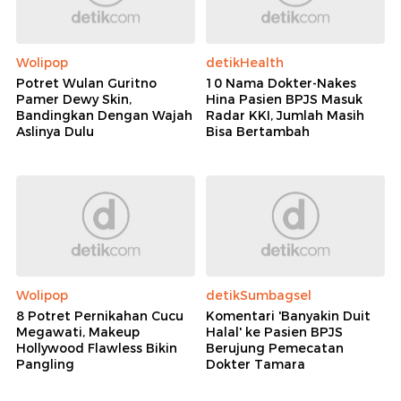
Wolipop
detikHealth
Potret Wulan Guritno
10 Nama Dokter-Nakes
Pamer Dewy Skin,
Hina Pasien BPJS Masuk
Bandingkan Dengan Wajah
Radar KKI, Jumlah Masih
Aslinya Dulu
Bisa Bertambah
Wolipop
detikSumbagsel
8 Potret Pernikahan Cucu
Komentari 'Banyakin Duit
Megawati, Makeup
Halal' ke Pasien BPJS
Hollywood Flawless Bikin
Berujung Pemecatan
Pangling
Dokter Tamara