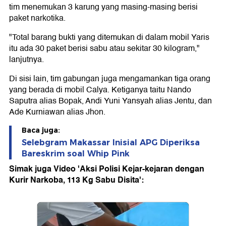
tim menemukan 3 karung yang masing-masing berisi
paket narkotika.
"Total barang bukti yang ditemukan di dalam mobil Yaris
itu ada 30 paket berisi sabu atau sekitar 30 kilogram,"
lanjutnya.
Di sisi lain, tim gabungan juga mengamankan tiga orang
yang berada di mobil Calya. Ketiganya taitu Nando
Saputra alias Bopak, Andi Yuni Yansyah alias Jentu, dan
Ade Kurniawan alias Jhon.
Baca juga:
Selebgram Makassar Inisial APG Diperiksa
Bareskrim soal Whip Pink
Simak juga Video 'Aksi Polisi Kejar-kejaran dengan
Kurir Narkoba, 113 Kg Sabu Disita':