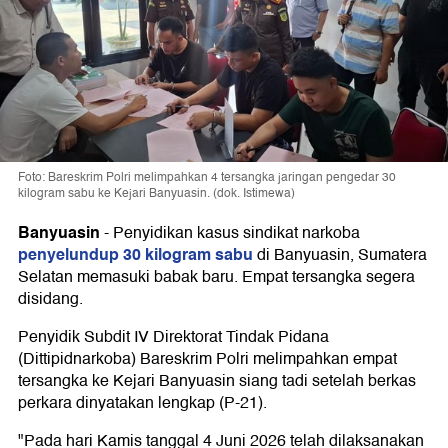
Foto: Bareskrim Polri melimpahkan 4 tersangka jaringan pengedar 30
kilogram sabu ke Kejari Banyuasin. (dok. Istimewa)
Banyuasin
-
Penyidikan kasus sindikat narkoba
penyelundup 30 kilogram sabu
di Banyuasin, Sumatera
Selatan memasuki babak baru. Empat tersangka segera
disidang.
Penyidik Subdit IV Direktorat Tindak Pidana
(Dittipidnarkoba) Bareskrim Polri melimpahkan empat
tersangka ke Kejari Banyuasin siang tadi setelah berkas
perkara dinyatakan lengkap (P-21).
"Pada hari Kamis tanggal 4 Juni 2026 telah dilaksanakan