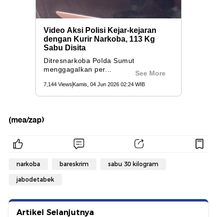
(mea/zap)
narkoba
bareskrim
sabu 30 kilogram
jabodetabek
Artikel Selanjutnya