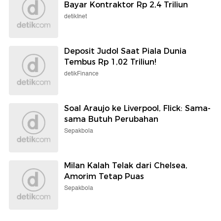
Bayar Kontraktor Rp 2,4 Triliun
detikInet
Deposit Judol Saat Piala Dunia
Tembus Rp 1,02 Triliun!
detikFinance
Soal Araujo ke Liverpool, Flick: Sama-
sama Butuh Perubahan
Sepakbola
Milan Kalah Telak dari Chelsea,
Amorim Tetap Puas
Sepakbola