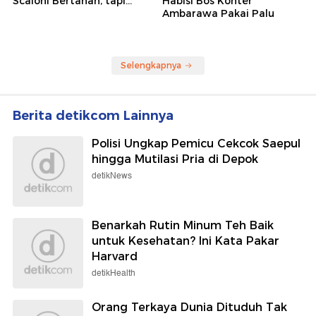
Scaloni Bertahan, tapi...
Habisi Bos Konter
Ambarawa Pakai Palu
Selengkapnya
Berita detikcom Lainnya
Polisi Ungkap Pemicu Cekcok Saepul
hingga Mutilasi Pria di Depok
detikNews
Benarkah Rutin Minum Teh Baik
untuk Kesehatan? Ini Kata Pakar
Harvard
detikHealth
Orang Terkaya Dunia Dituduh Tak