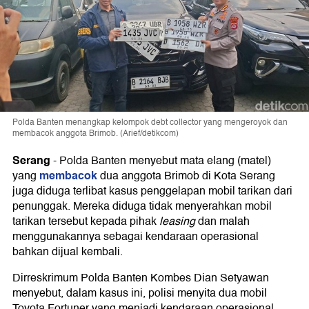
Polda Banten menangkap kelompok debt collector yang mengeroyok dan
membacok anggota Brimob. (Arief/detikcom)
Serang
-
Polda Banten menyebut mata elang (matel)
membacok
yang
dua anggota Brimob di Kota Serang
juga diduga terlibat kasus penggelapan mobil tarikan dari
penunggak. Mereka diduga tidak menyerahkan mobil
tarikan tersebut kepada pihak
leasing
dan malah
menggunakannya sebagai kendaraan operasional
bahkan dijual kembali.
Dirreskrimum Polda Banten Kombes Dian Setyawan
menyebut, dalam kasus ini, polisi menyita dua mobil
Toyota Fortuner yang menjadi kendaraan operasional