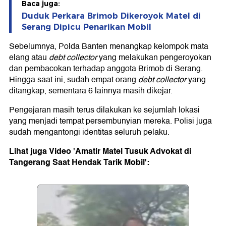
Baca juga:
Duduk Perkara Brimob Dikeroyok Matel di
Serang Dipicu Penarikan Mobil
Sebelumnya, Polda Banten menangkap kelompok mata
elang atau
debt collector
yang melakukan pengeroyokan
dan pembacokan terhadap anggota Brimob di Serang.
Hingga saat ini, sudah empat orang
debt collector
yang
ditangkap, sementara 6 lainnya masih dikejar.
Pengejaran masih terus dilakukan ke sejumlah lokasi
yang menjadi tempat persembunyian mereka. Polisi juga
sudah mengantongi identitas seluruh pelaku.
Lihat juga Video 'Amatir Matel Tusuk Advokat di
Tangerang Saat Hendak Tarik Mobil':