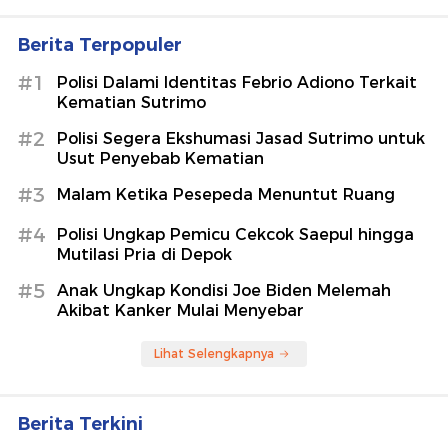
Berita Terpopuler
#1
Polisi Dalami Identitas Febrio Adiono Terkait
Kematian Sutrimo
#2
Polisi Segera Ekshumasi Jasad Sutrimo untuk
Usut Penyebab Kematian
#3
Malam Ketika Pesepeda Menuntut Ruang
#4
Polisi Ungkap Pemicu Cekcok Saepul hingga
Mutilasi Pria di Depok
#5
Anak Ungkap Kondisi Joe Biden Melemah
Akibat Kanker Mulai Menyebar
Lihat Selengkapnya
Berita Terkini