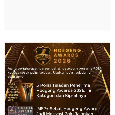
Ajang penghargaan persembahan detikcom bersama POLRI
kepada sosok polisi teladan. Usulkan polisi teladan di
sekitarmu!
5 Polisi Teladan Penerima
Hoegeng Awards 2026, Ini
Kategori dan Kiprahnya
IM57+ Sebut Hoegeng Awards
Jadi Motivasi Polri Jalankan