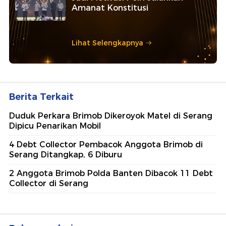
Amanat Konstitusi
Lihat Selengkapnya
Berita Terkait
Duduk Perkara Brimob Dikeroyok Matel di Serang
Dipicu Penarikan Mobil
4 Debt Collector Pembacok Anggota Brimob di
Serang Ditangkap, 6 Diburu
2 Anggota Brimob Polda Banten Dibacok 11 Debt
Collector di Serang