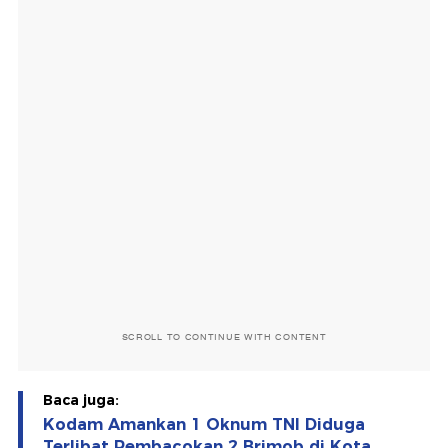
SCROLL TO CONTINUE WITH CONTENT
Baca juga:
Kodam Amankan 1 Oknum TNI Diduga
Terlibat Pembacokan 2 Brimob di Kota