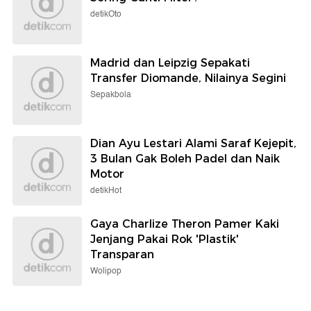
detikOto
Madrid dan Leipzig Sepakati
Transfer Diomande, Nilainya Segini
Sepakbola
Dian Ayu Lestari Alami Saraf Kejepit,
3 Bulan Gak Boleh Padel dan Naik
Motor
detikHot
Gaya Charlize Theron Pamer Kaki
Jenjang Pakai Rok 'Plastik'
Transparan
Wolipop