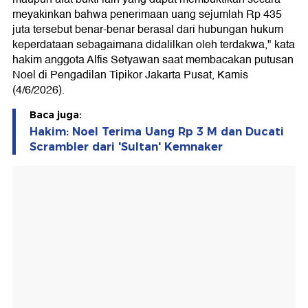
meyakinkan bahwa penerimaan uang sejumlah Rp 435
juta tersebut benar-benar berasal dari hubungan hukum
keperdataan sebagaimana didalilkan oleh terdakwa," kata
hakim anggota Alfis Setyawan saat membacakan putusan
Noel di Pengadilan Tipikor Jakarta Pusat, Kamis
(4/6/2026).
Baca juga:
Hakim: Noel Terima Uang Rp 3 M dan Ducati
Scrambler dari 'Sultan' Kemnaker