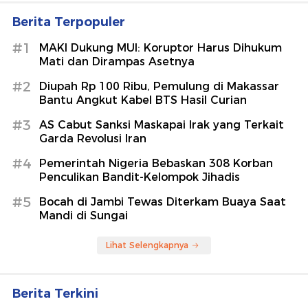
Berita Terpopuler
#1
MAKI Dukung MUI: Koruptor Harus Dihukum
Mati dan Dirampas Asetnya
#2
Diupah Rp 100 Ribu, Pemulung di Makassar
Bantu Angkut Kabel BTS Hasil Curian
#3
AS Cabut Sanksi Maskapai Irak yang Terkait
Garda Revolusi Iran
#4
Pemerintah Nigeria Bebaskan 308 Korban
Penculikan Bandit-Kelompok Jihadis
#5
Bocah di Jambi Tewas Diterkam Buaya Saat
Mandi di Sungai
Lihat Selengkapnya
Berita Terkini