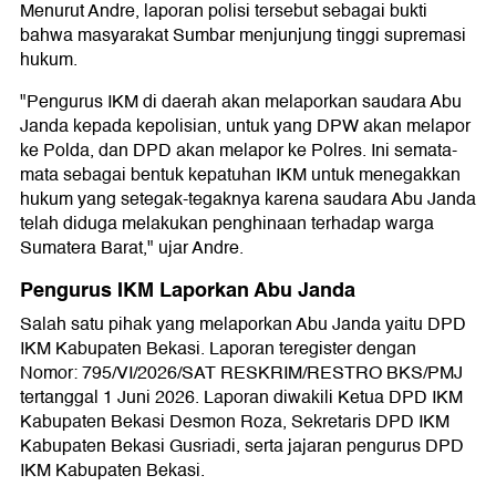
Menurut Andre, laporan polisi tersebut sebagai bukti
bahwa masyarakat Sumbar menjunjung tinggi supremasi
hukum.
"Pengurus IKM di daerah akan melaporkan saudara Abu
Janda kepada kepolisian, untuk yang DPW akan melapor
ke Polda, dan DPD akan melapor ke Polres. Ini semata-
mata sebagai bentuk kepatuhan IKM untuk menegakkan
hukum yang setegak-tegaknya karena saudara Abu Janda
telah diduga melakukan penghinaan terhadap warga
Sumatera Barat," ujar Andre.
Pengurus IKM Laporkan Abu Janda
Salah satu pihak yang melaporkan Abu Janda yaitu DPD
IKM Kabupaten Bekasi. Laporan teregister dengan
Nomor: 795/VI/2026/SAT RESKRIM/RESTRO BKS/PMJ
tertanggal 1 Juni 2026. Laporan diwakili Ketua DPD IKM
Kabupaten Bekasi Desmon Roza, Sekretaris DPD IKM
Kabupaten Bekasi Gusriadi, serta jajaran pengurus DPD
IKM Kabupaten Bekasi.