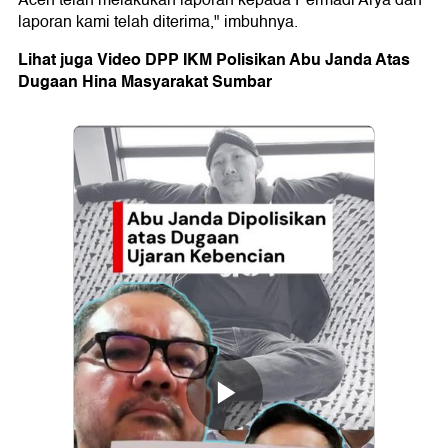
Aceh telah melakukan laporan kepada Permadi Arya dan
laporan kami telah diterima," imbuhnya.
Lihat juga Video DPP IKM Polisikan Abu Janda Atas
Dugaan Hina Masyarakat Sumbar