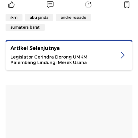
ikm
abu janda
andre rosiade
sumatera barat
Artikel Selanjutnya
Legislator Gerindra Dorong UMKM
Palembang Lindungi Merek Usaha