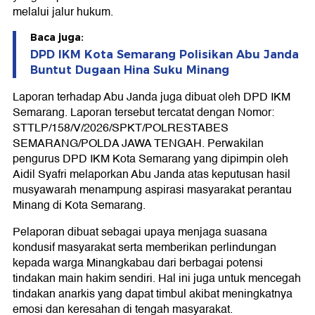
melalui jalur hukum.
Baca juga:
DPD IKM Kota Semarang Polisikan Abu Janda
Buntut Dugaan Hina Suku Minang
Laporan terhadap Abu Janda juga dibuat oleh DPD IKM
Semarang. Laporan tersebut tercatat dengan Nomor:
STTLP/158/V/2026/SPKT/POLRESTABES
SEMARANG/POLDA JAWA TENGAH. Perwakilan
pengurus DPD IKM Kota Semarang yang dipimpin oleh
Aidil Syafri melaporkan Abu Janda atas keputusan hasil
musyawarah menampung aspirasi masyarakat perantau
Minang di Kota Semarang.
Pelaporan dibuat sebagai upaya menjaga suasana
kondusif masyarakat serta memberikan perlindungan
kepada warga Minangkabau dari berbagai potensi
tindakan main hakim sendiri. Hal ini juga untuk mencegah
tindakan anarkis yang dapat timbul akibat meningkatnya
emosi dan keresahan di tengah masyarakat.