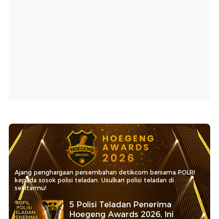
Ajang penghargaan persembahan detikcom bersama POLRI
kepada sosok polisi teladan. Usulkan polisi teladan di
sekitarmu!
5 Polisi Teladan Penerima
Hoegeng Awards 2026, Ini