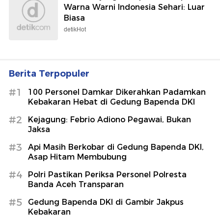
Warna Warni Indonesia Sehari: Luar
Biasa
detikHot
Berita Terpopuler
#1
100 Personel Damkar Dikerahkan Padamkan
Kebakaran Hebat di Gedung Bapenda DKI
#2
Kejagung: Febrio Adiono Pegawai, Bukan
Jaksa
#3
Api Masih Berkobar di Gedung Bapenda DKI,
Asap Hitam Membubung
#4
Polri Pastikan Periksa Personel Polresta
Banda Aceh Transparan
#5
Gedung Bapenda DKI di Gambir Jakpus
Kebakaran