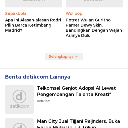
Sepakbola
Wolipop
Apa Ini Alasan-alasan Rodri
Potret Wulan Guritno
Pilih Barca Ketimbang
Pamer Dewy Skin,
Madrid?
Bandingkan Dengan Wajah
Aslinya Dulu
Selengkapnya
Berita detikcom Lainnya
Telkomsel Genjot Adopsi AI Lewat
Pengembangan Talenta Kreatif
detikInet
Man City Jual Tijjani Reijnders, Buka
Harga Mulai Rp 1,3 Triliun