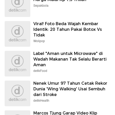
Sepakbola
Viral! Foto Beda Wajah Kembar
Identik: 20 Tahun Pakai Botox Vs
Tidak
Wolipop
Label "Aman untuk Microwave" di
Wadah Makanan Tak Selalu Berarti
Aman
detikFood
Nenek Umur 97 Tahun Cetak Rekor
Dunia 'Wing Walking' Usai Sembuh
dari Stroke
detikHealth
Marcos Tjung Garap Video Klip