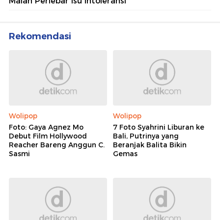
Malah Perlebar Isu Intoleransi
Rekomendasi
Wolipop
Wolipop
Foto: Gaya Agnez Mo
7 Foto Syahrini Liburan ke
Debut Film Hollywood
Bali, Putrinya yang
Reacher Bareng Anggun C.
Beranjak Balita Bikin
Sasmi
Gemas