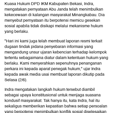
Kuasa Hukum DPD IKM Kabupaten Bekasi, Indra,
mengatakan pernyataan Abu Janda telah menimbulkan
kekecewaan di kalangan masyarakat Minangkabau. Dia
menyebut pernyataan itu berpotensi memicu gesekan
sosial apabila tidak disikapi melalui mekanisme hukum
yang berlaku.
"Hari ini kami juga telah membuat laporan resmi terkait
dugaan tindak pidana penyebaran informasi yang
mengandung unsur ujaran kebencian terhadap kelompok
tertentu sebagaimana diatur dalam ketentuan hukum yang
berlaku. Kami menyerahkan sepenuhnya penanganan
perkara ini kepada aparat penegak hukum," ujar Indra
kepada awak media usai membuat laporan dikutip pada
Selasa (2/6).
Indra mengatakan langkah hukum tersebut diambil
sebagai upaya konstitusional untuk menjaga suasana
kondusif masyarakat. Tak hanya itu, kata Indra, hal itu
sekaligus memberikan kepastian bahwa setiap persoalan
yang berpotensi menimbulkan konflik sosial diselesaikan