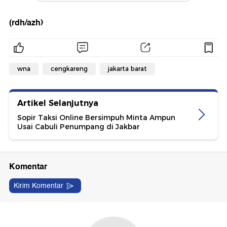
(rdh/azh)
wna
cengkareng
jakarta barat
Artikel Selanjutnya
Sopir Taksi Online Bersimpuh Minta Ampun
Usai Cabuli Penumpang di Jakbar