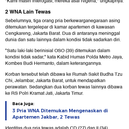
"Kami masih interogasi, mereka asal Nigeria," ungkapnya.
2 WNA Lain Tewas
Sebelumnya, tiga orang pria berkewarganegaraan asing
ditemukan tergelepar di kamar apartemen di kawasan
Cengkareng, Jakarta Barat. Dua di antaranya meninggal
dunia dan satu lainnya dalam kondisi tidak sadarkan diri.
"Satu laki-laki berinisial OSO (39) ditemukan dalam
kondisi tidak sadar," kata Kabid Humas Polda Metro Jaya,
Kombes Budi Hermanto, dalam keterangannya.
Korban tersebut telah dibawa ke Rumah Sakit Budha Tzu
Chi, Jelambar, Jakarta Barat, untuk mendapatkan
perawatan. Sedangkan dua korban tewas lainnya dibawa
ke RS Polri Kramat Jati, Jakarta Timur.
Baca juga:
3 Pria WNA Ditemukan Mengenaskan di
Apartemen Jakbar, 2 Tewas
Identitas dua pria tewas adalah CD (27) dan II (34).