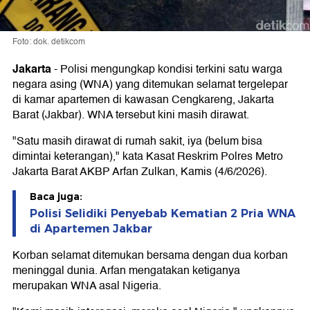
Foto: dok. detikcom
Jakarta
-
Polisi mengungkap kondisi terkini satu warga
negara asing (WNA) yang ditemukan selamat tergelepar
di kamar apartemen di kawasan Cengkareng, Jakarta
Barat (Jakbar). WNA tersebut kini masih dirawat.
"Satu masih dirawat di rumah sakit, iya (belum bisa
dimintai keterangan)," kata Kasat Reskrim Polres Metro
Jakarta Barat AKBP Arfan Zulkan, Kamis (4/6/2026).
Baca juga:
Polisi Selidiki Penyebab Kematian 2 Pria WNA
di Apartemen Jakbar
Korban selamat ditemukan bersama dengan dua korban
meninggal dunia. Arfan mengatakan ketiganya
merupakan WNA asal Nigeria.