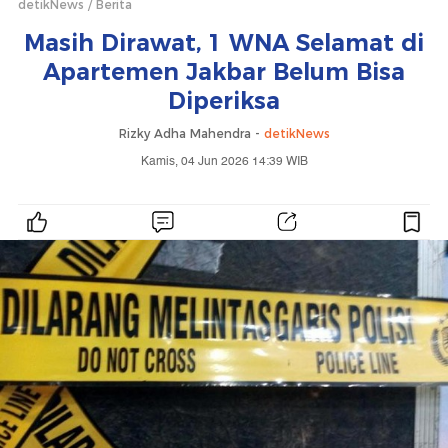
detikNews
Berita
Masih Dirawat, 1 WNA Selamat di
Apartemen Jakbar Belum Bisa
Diperiksa
Rizky Adha Mahendra -
detikNews
Kamis, 04 Jun 2026 14:39 WIB