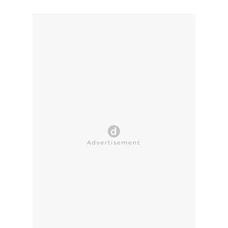
CLOSE AD