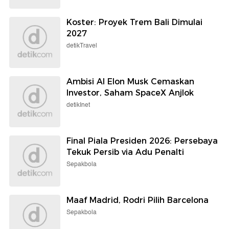
Koster: Proyek Trem Bali Dimulai
2027
detikTravel
Ambisi AI Elon Musk Cemaskan
Investor, Saham SpaceX Anjlok
detikInet
Final Piala Presiden 2026: Persebaya
Tekuk Persib via Adu Penalti
Sepakbola
Maaf Madrid, Rodri Pilih Barcelona
Sepakbola