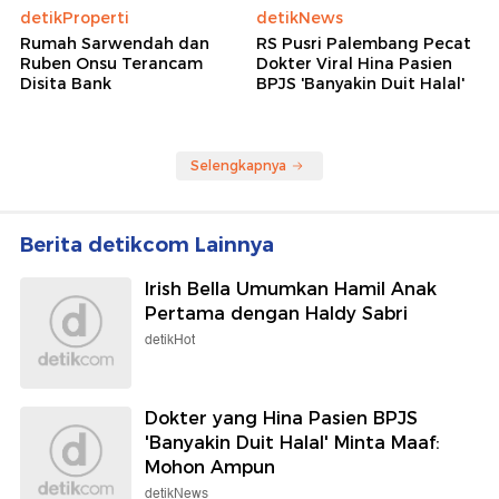
detikProperti
detikNews
Rumah Sarwendah dan
RS Pusri Palembang Pecat
Ruben Onsu Terancam
Dokter Viral Hina Pasien
Disita Bank
BPJS 'Banyakin Duit Halal'
Selengkapnya
Berita detikcom Lainnya
Irish Bella Umumkan Hamil Anak
Pertama dengan Haldy Sabri
detikHot
Dokter yang Hina Pasien BPJS
'Banyakin Duit Halal' Minta Maaf:
Mohon Ampun
detikNews