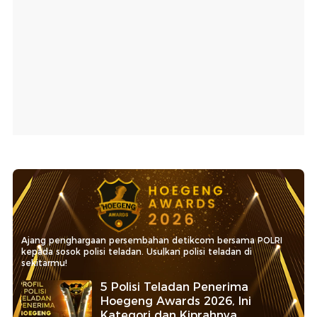
Ajang penghargaan persembahan detikcom bersama POLRI
kepada sosok polisi teladan. Usulkan polisi teladan di
sekitarmu!
5 Polisi Teladan Penerima
Hoegeng Awards 2026, Ini
Kategori dan Kiprahnya