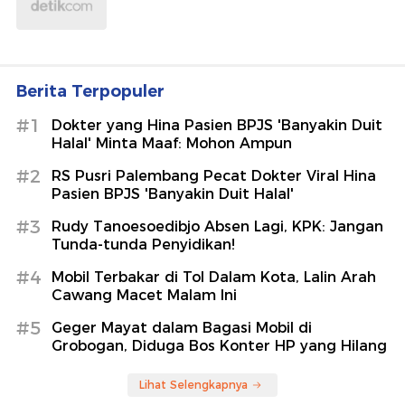
Berita Terpopuler
#1
Dokter yang Hina Pasien BPJS 'Banyakin Duit
Halal' Minta Maaf: Mohon Ampun
#2
RS Pusri Palembang Pecat Dokter Viral Hina
Pasien BPJS 'Banyakin Duit Halal'
#3
Rudy Tanoesoedibjo Absen Lagi, KPK: Jangan
Tunda-tunda Penyidikan!
#4
Mobil Terbakar di Tol Dalam Kota, Lalin Arah
Cawang Macet Malam Ini
#5
Geger Mayat dalam Bagasi Mobil di
Grobogan, Diduga Bos Konter HP yang Hilang
Lihat Selengkapnya