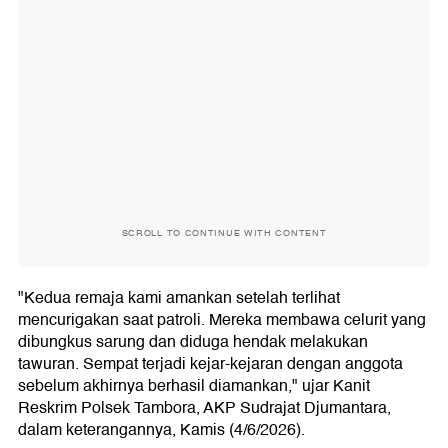
SCROLL TO CONTINUE WITH CONTENT
"Kedua remaja kami amankan setelah terlihat
mencurigakan saat patroli. Mereka membawa celurit yang
dibungkus sarung dan diduga hendak melakukan
tawuran. Sempat terjadi kejar-kejaran dengan anggota
sebelum akhirnya berhasil diamankan," ujar Kanit
Reskrim Polsek Tambora, AKP Sudrajat Djumantara,
dalam keterangannya, Kamis (4/6/2026).