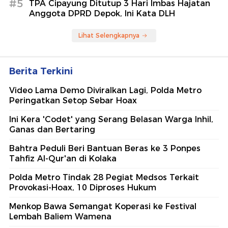
#5
TPA Cipayung Ditutup 3 Hari Imbas Hajatan
Anggota DPRD Depok, Ini Kata DLH
Lihat Selengkapnya
Berita Terkini
Video Lama Demo Diviralkan Lagi, Polda Metro
Peringatkan Setop Sebar Hoax
Ini Kera 'Codet' yang Serang Belasan Warga Inhil,
Ganas dan Bertaring
Bahtra Peduli Beri Bantuan Beras ke 3 Ponpes
Tahfiz Al-Qur'an di Kolaka
Polda Metro Tindak 28 Pegiat Medsos Terkait
Provokasi-Hoax, 10 Diproses Hukum
Menkop Bawa Semangat Koperasi ke Festival
Lembah Baliem Wamena