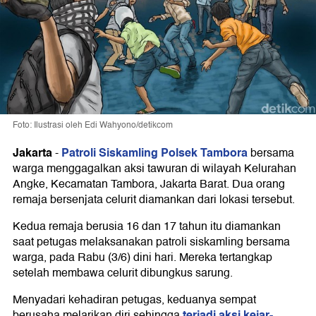
Foto: Ilustrasi oleh Edi Wahyono/detikcom
Jakarta
Patroli Siskamling Polsek Tambora
-
bersama
warga menggagalkan aksi tawuran di wilayah Kelurahan
Angke, Kecamatan Tambora, Jakarta Barat. Dua orang
remaja bersenjata celurit diamankan dari lokasi tersebut.
Kedua remaja berusia 16 dan 17 tahun itu diamankan
saat petugas melaksanakan patroli siskamling bersama
warga, pada Rabu (3/6) dini hari. Mereka tertangkap
setelah membawa celurit dibungkus sarung.
Menyadari kehadiran petugas, keduanya sempat
terjadi aksi kejar-
berusaha melarikan diri sehingga