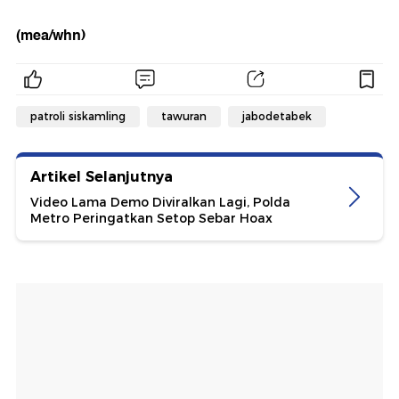
(mea/whn)
patroli siskamling
tawuran
jabodetabek
Artikel Selanjutnya
Video Lama Demo Diviralkan Lagi, Polda
Metro Peringatkan Setop Sebar Hoax