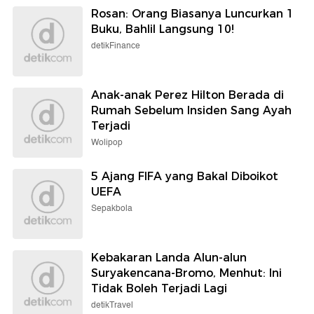
Rosan: Orang Biasanya Luncurkan 1
Buku, Bahlil Langsung 10!
detikFinance
Anak-anak Perez Hilton Berada di
Rumah Sebelum Insiden Sang Ayah
Terjadi
Wolipop
5 Ajang FIFA yang Bakal Diboikot
UEFA
Sepakbola
Kebakaran Landa Alun-alun
Suryakencana-Bromo, Menhut: Ini
Tidak Boleh Terjadi Lagi
detikTravel