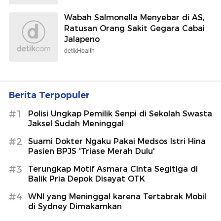
Wabah Salmonella Menyebar di AS,
Ratusan Orang Sakit Gegara Cabai
Jalapeno
detikHealth
Berita Terpopuler
#1
Polisi Ungkap Pemilik Senpi di Sekolah Swasta
Jaksel Sudah Meninggal
#2
Suami Dokter Ngaku Pakai Medsos Istri Hina
Pasien BPJS 'Triase Merah Dulu'
#3
Terungkap Motif Asmara Cinta Segitiga di
Balik Pria Depok Disayat OTK
#4
WNI yang Meninggal karena Tertabrak Mobil
di Sydney Dimakamkan