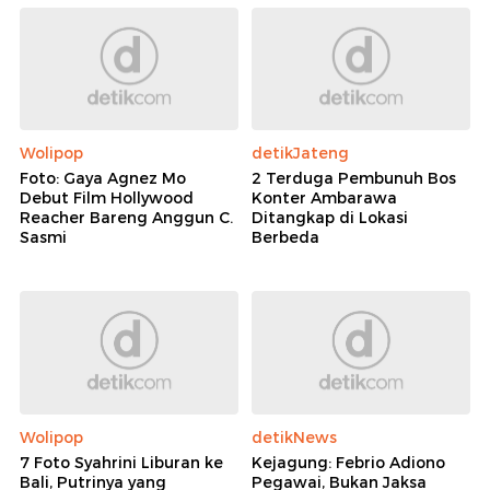
Wolipop
detikJateng
Foto: Gaya Agnez Mo
2 Terduga Pembunuh Bos
Debut Film Hollywood
Konter Ambarawa
Reacher Bareng Anggun C.
Ditangkap di Lokasi
Sasmi
Berbeda
Wolipop
detikNews
7 Foto Syahrini Liburan ke
Kejagung: Febrio Adiono
Bali, Putrinya yang
Pegawai, Bukan Jaksa