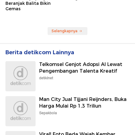
Beranjak Balita Bikin
Gemas
Selengkapnya
Berita detikcom Lainnya
Telkomsel Genjot Adopsi AI Lewat
Pengembangan Talenta Kreatif
detikInet
Man City Jual Tijjani Reijnders, Buka
Harga Mulai Rp 1,3 Triliun
Sepakbola
Viral! Foto Beda Wajah Kembar