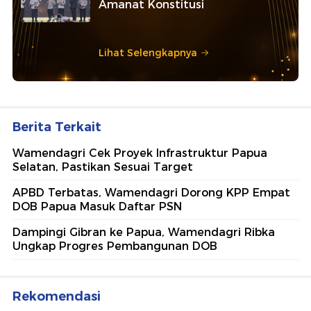
Amanat Konstitusi
Lihat Selengkapnya
Berita Terkait
Wamendagri Cek Proyek Infrastruktur Papua
Selatan, Pastikan Sesuai Target
APBD Terbatas, Wamendagri Dorong KPP Empat
DOB Papua Masuk Daftar PSN
Dampingi Gibran ke Papua, Wamendagri Ribka
Ungkap Progres Pembangunan DOB
Rekomendasi