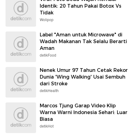
Identik: 20 Tahun Pakai Botox Vs
Tidak
Wolipop
Label "Aman untuk Microwave" di
Wadah Makanan Tak Selalu Berarti
Aman
detikFood
Nenek Umur 97 Tahun Cetak Rekor
Dunia 'Wing Walking' Usai Sembuh
dari Stroke
detikHealth
Marcos Tjung Garap Video Klip
Warna Warni Indonesia Sehari: Luar
Biasa
detikHot