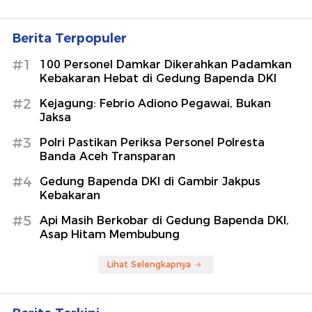
Berita Terpopuler
#1
100 Personel Damkar Dikerahkan Padamkan
Kebakaran Hebat di Gedung Bapenda DKI
#2
Kejagung: Febrio Adiono Pegawai, Bukan
Jaksa
#3
Polri Pastikan Periksa Personel Polresta
Banda Aceh Transparan
#4
Gedung Bapenda DKI di Gambir Jakpus
Kebakaran
#5
Api Masih Berkobar di Gedung Bapenda DKI,
Asap Hitam Membubung
Lihat Selengkapnya