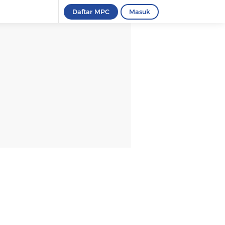
Daftar MPC
Masuk