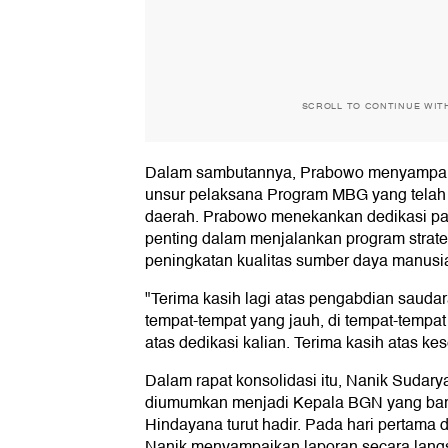
SCROLL TO CONTINUE WIT
Dalam sambutannya, Prabowo menyampaik
unsur pelaksana Program MBG yang telah 
daerah. Prabowo menekankan dedikasi pa
penting dalam menjalankan program strat
peningkatan kualitas sumber daya manusia
"Terima kasih lagi atas pengabdian saudar
tempat-tempat yang jauh, di tempat-tempat
atas dedikasi kalian. Terima kasih atas kes
Dalam rapat konsolidasi itu, Nanik Sudary
diumumkan menjadi Kepala BGN yang ba
Hindayana turut hadir. Pada hari pertama
Nanik menyampaikan laporan secara lang