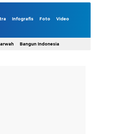
tra
Infografis
Foto
Video
Marwah
Bangun Indonesia