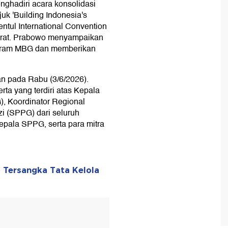
ghadiri acara konsolidasi
ajuk 'Building Indonesia's
entul International Convention
arat. Prabowo menyampaikan
rogram MBG dan memberikan
kan pada Rabu (3/6/2026).
rta yang terdiri atas Kepala
, Koordinator Regional
i (SPPG) dari seluruh
Kepala SPPG, serta para mitra
 Tersangka Tata Kelola