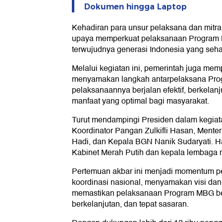
Dokumen hingga Laptop
Kehadiran para unsur pelaksana dan mitra 
upaya memperkuat pelaksanaan Progra
terwujudnya generasi Indonesia yang sehat
Melalui kegiatan ini, pemerintah juga mem
menyamakan langkah antarpelaksana Pr
pelaksanaannya berjalan efektif, berkelan
manfaat yang optimal bagi masyarakat.
Turut mendampingi Presiden dalam kegiatan
Koordinator Pangan Zulkifli Hasan, Menter
Hadi, dan Kepala BGN Nanik Sudaryati. Ha
Kabinet Merah Putih dan kepala lembaga 
Pertemuan akbar ini menjadi momentum p
koordinasi nasional, menyamakan visi dan
memastikan pelaksanaan Program MBG berj
berkelanjutan, dan tepat sasaran.