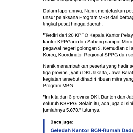
Dalam laporannya, Nanik menjelaskan pes
unsur pelaksana Program MBG dari berbaga
tingkat pusat hingga daerah.
"Terdiri dari 20 KPPG Kepala Kantor Pel
kantor KPPG ini dari Sabang sampai Mera
pegawai negeri golongan 3. Kemudian di si
Koreg, Koordinator Regional SPPG dari sel
Nanik menambahkan peserta yang hadir se
tiga provinsi, yaitu DKI Jakarta, Jawa Barat
kegiatan tersebut dihadiri ribuan mitra 
Program MBG.
"Ini kita dari 3 provinsi DKI, Banten dan J
seluruh KSPPG. Selain itu, ada juga di sini
jumlahnya 5.873," tuturnya.
Baca juga:
Geledah Kantor BGN-Rumah Dada