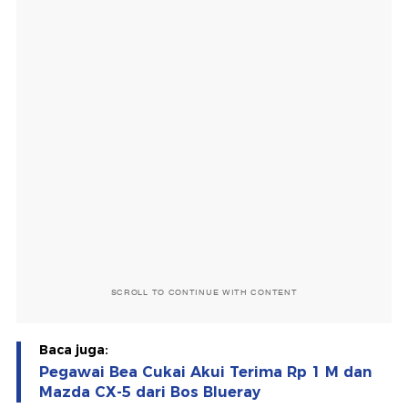
SCROLL TO CONTINUE WITH CONTENT
Baca juga:
Pegawai Bea Cukai Akui Terima Rp 1 M dan
Mazda CX-5 dari Bos Blueray