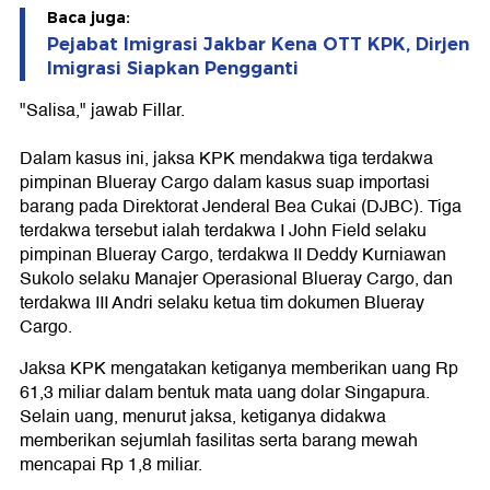
Baca juga:
Pejabat Imigrasi Jakbar Kena OTT KPK, Dirjen
Imigrasi Siapkan Pengganti
"Salisa," jawab Fillar.
Dalam kasus ini, jaksa KPK mendakwa tiga terdakwa
pimpinan Blueray Cargo dalam kasus suap importasi
barang pada Direktorat Jenderal Bea Cukai (DJBC). Tiga
terdakwa tersebut ialah terdakwa I John Field selaku
pimpinan Blueray Cargo, terdakwa II Deddy Kurniawan
Sukolo selaku Manajer Operasional Blueray Cargo, dan
terdakwa III Andri selaku ketua tim dokumen Blueray
Cargo.
Jaksa KPK mengatakan ketiganya memberikan uang Rp
61,3 miliar dalam bentuk mata uang dolar Singapura.
Selain uang, menurut jaksa, ketiganya didakwa
memberikan sejumlah fasilitas serta barang mewah
mencapai Rp 1,8 miliar.