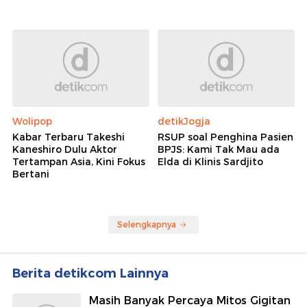
Wolipop
detikJogja
Kabar Terbaru Takeshi
RSUP soal Penghina Pasien
Kaneshiro Dulu Aktor
BPJS: Kami Tak Mau ada
Tertampan Asia, Kini Fokus
Elda di Klinis Sardjito
Bertani
Selengkapnya
Berita detikcom Lainnya
Masih Banyak Percaya Mitos Gigitan