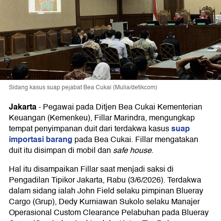
Sidang kasus suap pejabat Bea Cukai (Mulia/detikcom)
Jakarta
-
Pegawai pada Ditjen Bea Cukai Kementerian
Keuangan (Kemenkeu), Fillar Marindra, mengungkap
suap
tempat penyimpanan duit dari terdakwa kasus
importasi barang
pada Bea Cukai. Fillar mengatakan
duit itu disimpan di mobil dan
safe house
.
Hal itu disampaikan Fillar saat menjadi saksi di
Pengadilan Tipikor Jakarta, Rabu (3/6/2026). Terdakwa
dalam sidang ialah John Field selaku pimpinan Blueray
Cargo (Grup), Dedy Kurniawan Sukolo selaku Manajer
Operasional Custom Clearance Pelabuhan pada Blueray