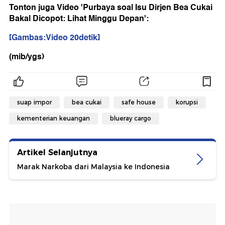
Tonton juga Video 'Purbaya soal Isu Dirjen Bea Cukai
Bakal Dicopot: Lihat Minggu Depan':
[Gambas:Video 20detik]
(mib/ygs)
suap impor
bea cukai
safe house
korupsi
kementerian keuangan
blueray cargo
Artikel Selanjutnya
Marak Narkoba dari Malaysia ke Indonesia