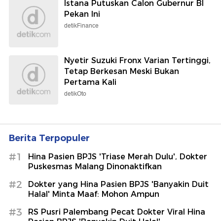
Istana Putuskan Calon Gubernur BI
Pekan Ini
detikFinance
Nyetir Suzuki Fronx Varian Tertinggi,
Tetap Berkesan Meski Bukan
Pertama Kali
detikOto
Berita Terpopuler
#1
Hina Pasien BPJS 'Triase Merah Dulu', Dokter
Puskesmas Malang Dinonaktifkan
#2
Dokter yang Hina Pasien BPJS 'Banyakin Duit
Halal' Minta Maaf: Mohon Ampun
#3
RS Pusri Palembang Pecat Dokter Viral Hina