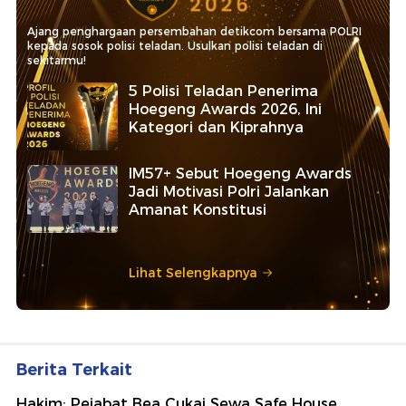
Ajang penghargaan persembahan detikcom bersama POLRI
kepada sosok polisi teladan. Usulkan polisi teladan di
sekitarmu!
5 Polisi Teladan Penerima
Hoegeng Awards 2026, Ini
Kategori dan Kiprahnya
IM57+ Sebut Hoegeng Awards
Jadi Motivasi Polri Jalankan
Amanat Konstitusi
Lihat Selengkapnya
Berita Terkait
Hakim: Pejabat Bea Cukai Sewa Safe House