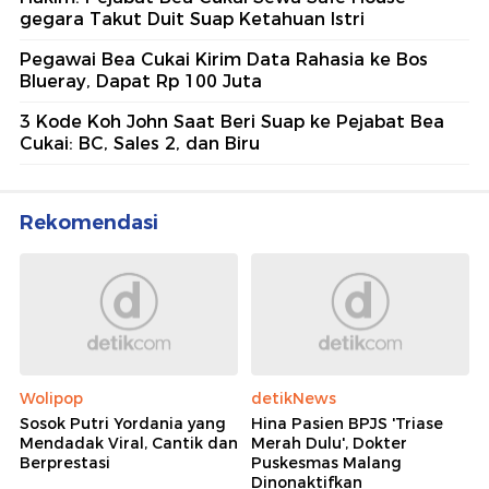
gegara Takut Duit Suap Ketahuan Istri
Pegawai Bea Cukai Kirim Data Rahasia ke Bos
Blueray, Dapat Rp 100 Juta
3 Kode Koh John Saat Beri Suap ke Pejabat Bea
Cukai: BC, Sales 2, dan Biru
Rekomendasi
Wolipop
detikNews
Sosok Putri Yordania yang
Hina Pasien BPJS 'Triase
Mendadak Viral, Cantik dan
Merah Dulu', Dokter
Berprestasi
Puskesmas Malang
Dinonaktifkan