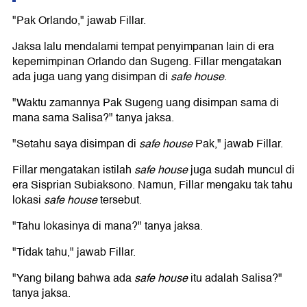
"Pak Orlando," jawab Fillar.
Jaksa lalu mendalami tempat penyimpanan lain di era
kepemimpinan Orlando dan Sugeng. Fillar mengatakan
ada juga uang yang disimpan di
safe house
.
"Waktu zamannya Pak Sugeng uang disimpan sama di
mana sama Salisa?" tanya jaksa.
"Setahu saya disimpan di
safe house
Pak," jawab Fillar.
Fillar mengatakan istilah
safe house
juga sudah muncul di
era Sisprian Subiaksono. Namun, Fillar mengaku tak tahu
lokasi
safe house
tersebut.
"Tahu lokasinya di mana?" tanya jaksa.
"Tidak tahu," jawab Fillar.
"Yang bilang bahwa ada
safe house
itu adalah Salisa?"
tanya jaksa.