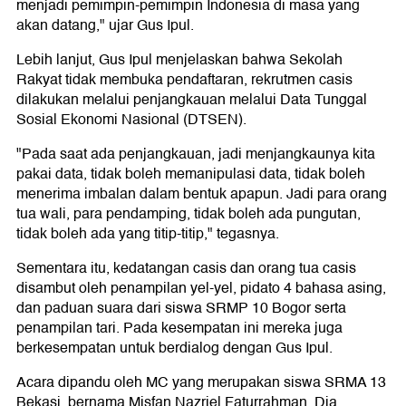
menjadi pemimpin-pemimpin Indonesia di masa yang
akan datang," ujar Gus Ipul.
Lebih lanjut, Gus Ipul menjelaskan bahwa Sekolah
Rakyat tidak membuka pendaftaran, rekrutmen casis
dilakukan melalui penjangkauan melalui Data Tunggal
Sosial Ekonomi Nasional (DTSEN).
"Pada saat ada penjangkauan, jadi menjangkaunya kita
pakai data, tidak boleh memanipulasi data, tidak boleh
menerima imbalan dalam bentuk apapun. Jadi para orang
tua wali, para pendamping, tidak boleh ada pungutan,
tidak boleh ada yang titip-titip," tegasnya.
Sementara itu, kedatangan casis dan orang tua casis
disambut oleh penampilan yel-yel, pidato 4 bahasa asing,
dan paduan suara dari siswa SRMP 10 Bogor serta
penampilan tari. Pada kesempatan ini mereka juga
berkesempatan untuk berdialog dengan Gus Ipul.
Acara dipandu oleh MC yang merupakan siswa SRMA 13
Bekasi, bernama Misfan Nazriel Faturrahman. Dia