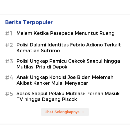
Berita Terpopuler
#1
Malam Ketika Pesepeda Menuntut Ruang
#2
Polisi Dalami Identitas Febrio Adiono Terkait
Kematian Sutrimo
#3
Polisi Ungkap Pemicu Cekcok Saepul hingga
Mutilasi Pria di Depok
#4
Anak Ungkap Kondisi Joe Biden Melemah
Akibat Kanker Mulai Menyebar
#5
Sosok Saepul Pelaku Mutilasi: Pernah Masuk
TV hingga Dagang Piscok
Lihat Selengkapnya