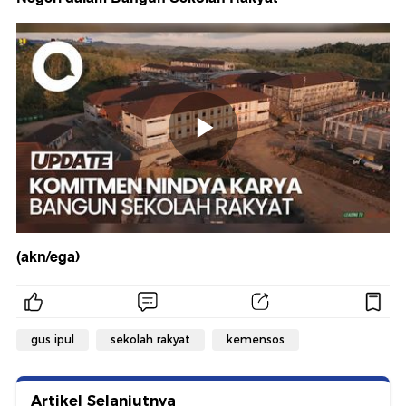
(akn/ega)
gus ipul
sekolah rakyat
kemensos
Artikel Selanjutnya