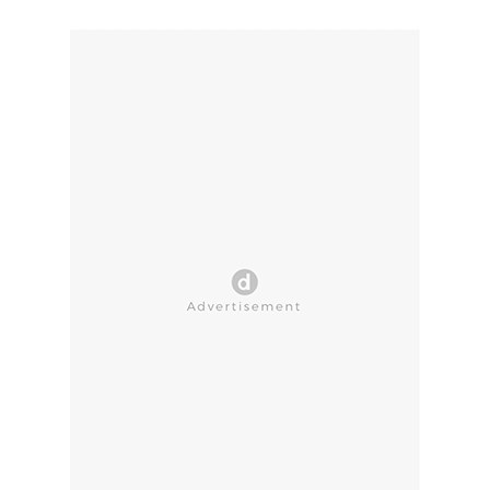
CLOSE AD