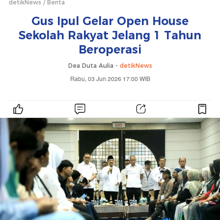
detikNews
Berita
Gus Ipul Gelar Open House
Sekolah Rakyat Jelang 1 Tahun
Beroperasi
Dea Duta Aulia -
detikNews
Rabu, 03 Jun 2026 17:00 WIB