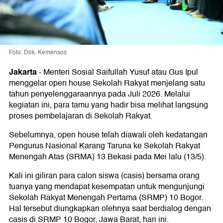
Foto: Dok. Kemensos
Jakarta
-
Menteri Sosial Saifullah Yusuf atau Gus Ipul
menggelar open house Sekolah Rakyat menjelang satu
tahun penyelenggaraannya pada Juli 2026. Melalui
kegiatan ini, para tamu yang hadir bisa melihat langsung
proses pembelajaran di Sekolah Rakyat.
Sebelumnya, open house telah diawali oleh kedatangan
Pengurus Nasional Karang Taruna ke Sekolah Rakyat
Menengah Atas (SRMA) 13 Bekasi pada Mei lalu (13/5).
Kali ini giliran para calon siswa (casis) bersama orang
tuanya yang mendapat kesempatan untuk mengunjungi
Sekolah Rakyat Menengah Pertama (SRMP) 10 Bogor.
Hal tersebut diungkapkan olehnya saat berdialog dengan
casis di SRMP 10 Bogor, Jawa Barat, hari ini.