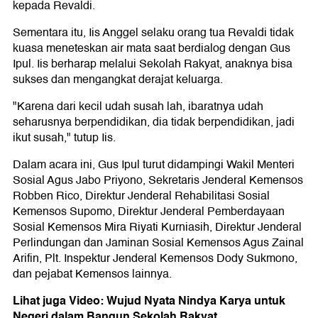
kepada Revaldi.
Sementara itu, Iis Anggel selaku orang tua Revaldi tidak
kuasa meneteskan air mata saat berdialog dengan Gus
Ipul. Iis berharap melalui Sekolah Rakyat, anaknya bisa
sukses dan mengangkat derajat keluarga.
"Karena dari kecil udah susah lah, ibaratnya udah
seharusnya berpendidikan, dia tidak berpendidikan, jadi
ikut susah," tutup Iis.
Dalam acara ini, Gus Ipul turut didampingi Wakil Menteri
Sosial Agus Jabo Priyono, Sekretaris Jenderal Kemensos
Robben Rico, Direktur Jenderal Rehabilitasi Sosial
Kemensos Supomo, Direktur Jenderal Pemberdayaan
Sosial Kemensos Mira Riyati Kurniasih, Direktur Jenderal
Perlindungan dan Jaminan Sosial Kemensos Agus Zainal
Arifin, Plt. Inspektur Jenderal Kemensos Dody Sukmono,
dan pejabat Kemensos lainnya.
Lihat juga Video: Wujud Nyata Nindya Karya untuk
Negeri dalam Bangun Sekolah Rakyat