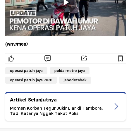
(wnv/mea)
operasi patuh jaya
polda metro jaya
operasi patuh jaya 2026
jabodetabek
Artikel Selanjutnya
Momen Korban Tegur Jukir Liar di Tambora:
Tadi Katanya Nggak Takut Polisi