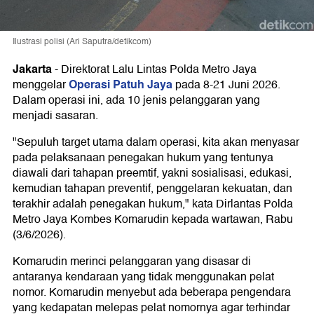
Ilustrasi polisi (Ari Saputra/detikcom)
Jakarta
-
Direktorat Lalu Lintas Polda Metro Jaya
Operasi Patuh Jaya
menggelar
pada 8-21 Juni 2026.
Dalam operasi ini, ada 10 jenis pelanggaran yang
menjadi sasaran.
"Sepuluh target utama dalam operasi, kita akan menyasar
pada pelaksanaan penegakan hukum yang tentunya
diawali dari tahapan preemtif, yakni sosialisasi, edukasi,
kemudian tahapan preventif, penggelaran kekuatan, dan
terakhir adalah penegakan hukum," kata Dirlantas Polda
Metro Jaya Kombes Komarudin kepada wartawan, Rabu
(3/6/2026).
Komarudin merinci pelanggaran yang disasar di
antaranya kendaraan yang tidak menggunakan pelat
nomor. Komarudin menyebut ada beberapa pengendara
yang kedapatan melepas pelat nomornya agar terhindar