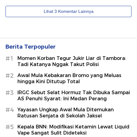
Berita Terpopuler
#1
Momen Korban Tegur Jukir Liar di Tambora:
Tadi Katanya Nggak Takut Polisi
#2
Awal Mula Kebakaran Bromo yang Meluas
hingga Kini Ditutup Total
#3
IRGC Sebut Selat Hormuz Tak Dibuka Sampai
AS Penuhi Syarat: Ini Medan Perang
#4
Yayasan Ungkap Awal Mula Ditemukan
Ratusan Senjata di Sekolah Jaksel
#5
Kepala BNN: Modifikasi Ketamin Lewat Liquid
Vape Sangat Sulit Dideteksi