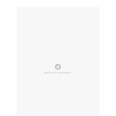
CLOSE AD