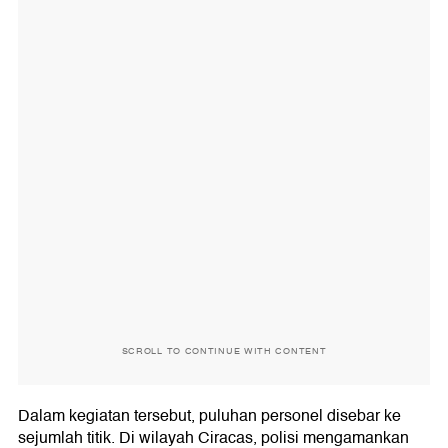
SCROLL TO CONTINUE WITH CONTENT
Dalam kegiatan tersebut, puluhan personel disebar ke
sejumlah titik. Di wilayah Ciracas, polisi mengamankan