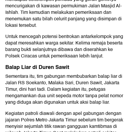
mencurigakan di kawasan permukiman Jalan Masjid Al-
Ishlah. Tim kemudian melakukan pemeriksaan dan
menemukan satu bilah celurit panjang yang disimpan di
lokasi tersebut.
Untuk mencegah potensi bentrokan antarkelompok yang
dapat meresahkan warga sekitar. Kelima remaja beserta
barang bukti selanjutnya dibawa dan diserahkan ke
Polsek Ciracas untuk pemeriksaan lebih lanjut.
Balap Liar di Duren Sawit
Sementara itu, tim gabungan membubarkan balap liar di
Jalan RS Soekanto, Malaka Sari, Duren Sawit, Jakarta
Timur, dini hari tadi. Dalam kegiatan itu, petugas
mengamankan dua unit sepeda motor tanpa pelat nomor
yang diduga akan digunakan untuk aksi balap liar.
Kegiatan patroli diawali dengan apel gabungan dengan
jajaran Polres Metro Jakarta Timur sebelum tim bergerak
menyisir sejumlah titik rawan gangguan kamtibmas di