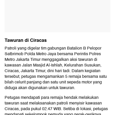
Tawuran di Ciracas
Patroli yang digelar tim gabungan Batalion B Pelopor
Satbrimob Polda Metro Jaya bersama Perintis Polres
Metro Jakarta Timur menggagalkan aksi tawuran di
kawasan Jalan Masjid Al-Ishlah, Kelurahan Susukan,
Ciracas, Jakarta Timur, dini hari tadi. Dalam kegiatan
tersebut, petugas mengamankan 5 remaja bersama satu
bilah celurit panjang dan satu unit sepeda motor yang
diduga akan digunakan untuk tawuran.
Petugas mendapati para remaja hendak melakukan
tawuran saat melaksanakan patroli menyisir kawasan
Ciracas, pada pukul 02.47 WIB. Setiba di lokasi, petugas
mendapati sekelompok pemuda yang gerak-geriknya