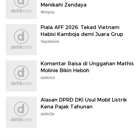
Menikahi Zendaya
Wolipop
Piala AFF 2026: Tekad Vietnam
Habisi Kamboja demi Juara Grup
Sepakbola
Komentar Raisa di Unggahan Mathis
Molinie Bikin Heboh
detikHot
Alasan DPRD DKI Usul Mobil Listrik
Kena Pajak Tahunan
detikOto