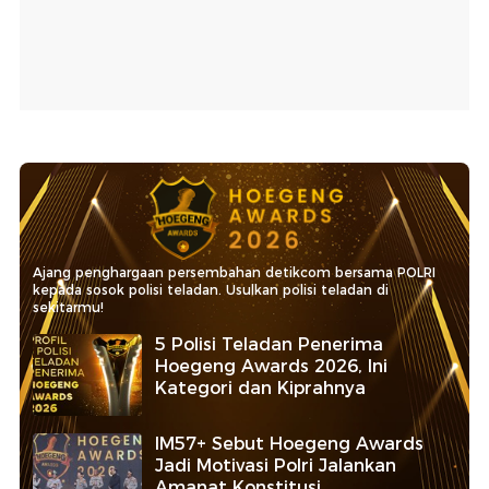
Ajang penghargaan persembahan detikcom bersama POLRI
kepada sosok polisi teladan. Usulkan polisi teladan di
sekitarmu!
5 Polisi Teladan Penerima
Hoegeng Awards 2026, Ini
Kategori dan Kiprahnya
IM57+ Sebut Hoegeng Awards
Jadi Motivasi Polri Jalankan
Amanat Konstitusi