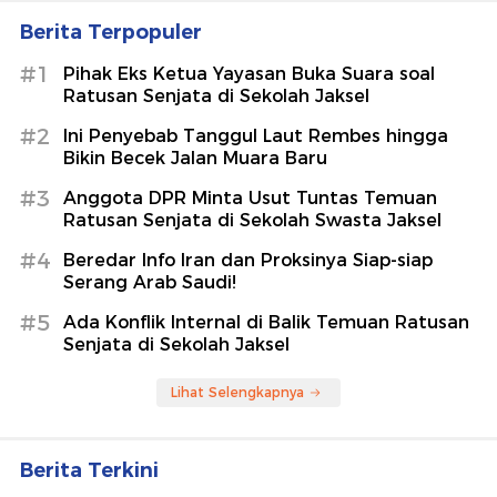
Berita Terpopuler
#1
Pihak Eks Ketua Yayasan Buka Suara soal
Ratusan Senjata di Sekolah Jaksel
#2
Ini Penyebab Tanggul Laut Rembes hingga
Bikin Becek Jalan Muara Baru
#3
Anggota DPR Minta Usut Tuntas Temuan
Ratusan Senjata di Sekolah Swasta Jaksel
#4
Beredar Info Iran dan Proksinya Siap-siap
Serang Arab Saudi!
#5
Ada Konflik Internal di Balik Temuan Ratusan
Senjata di Sekolah Jaksel
Lihat Selengkapnya
Berita Terkini