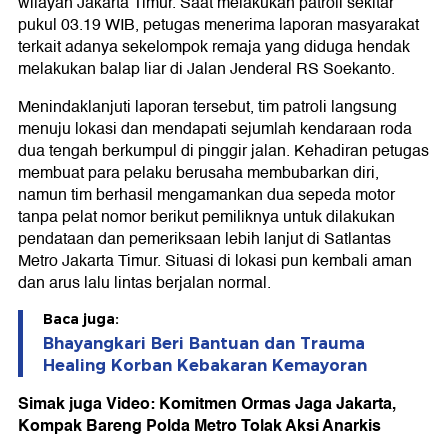
wilayah Jakarta Timur. Saat melakukan patroli sekitar
pukul 03.19 WIB, petugas menerima laporan masyarakat
terkait adanya sekelompok remaja yang diduga hendak
melakukan balap liar di Jalan Jenderal RS Soekanto.
Menindaklanjuti laporan tersebut, tim patroli langsung
menuju lokasi dan mendapati sejumlah kendaraan roda
dua tengah berkumpul di pinggir jalan. Kehadiran petugas
membuat para pelaku berusaha membubarkan diri,
namun tim berhasil mengamankan dua sepeda motor
tanpa pelat nomor berikut pemiliknya untuk dilakukan
pendataan dan pemeriksaan lebih lanjut di Satlantas
Metro Jakarta Timur. Situasi di lokasi pun kembali aman
dan arus lalu lintas berjalan normal.
Baca juga:
Bhayangkari Beri Bantuan dan Trauma
Healing Korban Kebakaran Kemayoran
Simak juga Video: Komitmen Ormas Jaga Jakarta,
Kompak Bareng Polda Metro Tolak Aksi Anarkis