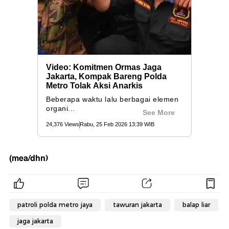
(mea/dhn)
patroli polda metro jaya
tawuran jakarta
balap liar
jaga jakarta