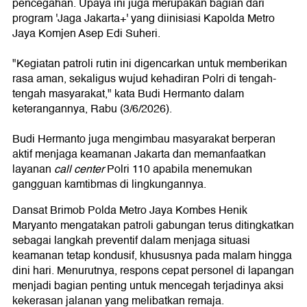
pencegahan. Upaya ini juga merupakan bagian dari
program 'Jaga Jakarta+' yang diinisiasi Kapolda Metro
Jaya Komjen Asep Edi Suheri.
"Kegiatan patroli rutin ini digencarkan untuk memberikan
rasa aman, sekaligus wujud kehadiran Polri di tengah-
tengah masyarakat," kata Budi Hermanto dalam
keterangannya, Rabu (3/6/2026).
Budi Hermanto juga mengimbau masyarakat berperan
aktif menjaga keamanan Jakarta dan memanfaatkan
layanan
call center
Polri 110 apabila menemukan
gangguan kamtibmas di lingkungannya.
Dansat Brimob Polda Metro Jaya Kombes Henik
Maryanto mengatakan patroli gabungan terus ditingkatkan
sebagai langkah preventif dalam menjaga situasi
keamanan tetap kondusif, khususnya pada malam hingga
dini hari. Menurutnya, respons cepat personel di lapangan
menjadi bagian penting untuk mencegah terjadinya aksi
kekerasan jalanan yang melibatkan remaja.