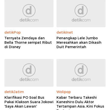
detikPop
detikInet
Ternyata Zendaya dan
Penangkap Lele Jumbo
Bella Thorne sempat Ribut
Meresahkan akan Dikasih
di Disney
Duit Pemerintah
detikJatim
Wolipop
Klarifikasi PO Soal Bus
Kabar Terbaru Takeshi
Pakai Klakson Suara Jokowi
Kaneshiro Dulu Aktor
'Saya Akan Lawan'
Tertampan Asia, Kini Fokus