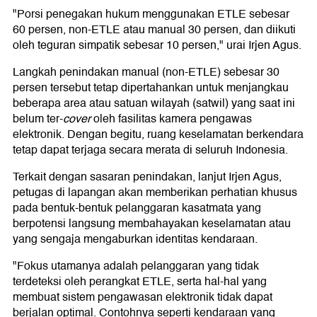
"Porsi penegakan hukum menggunakan ETLE sebesar
60 persen, non-ETLE atau manual 30 persen, dan diikuti
oleh teguran simpatik sebesar 10 persen," urai Irjen Agus.
Langkah penindakan manual (non-ETLE) sebesar 30
persen tersebut tetap dipertahankan untuk menjangkau
beberapa area atau satuan wilayah (satwil) yang saat ini
belum ter-
cover
oleh fasilitas kamera pengawas
elektronik. Dengan begitu, ruang keselamatan berkendara
tetap dapat terjaga secara merata di seluruh Indonesia.
Terkait dengan sasaran penindakan, lanjut Irjen Agus,
petugas di lapangan akan memberikan perhatian khusus
pada bentuk-bentuk pelanggaran kasatmata yang
berpotensi langsung membahayakan keselamatan atau
yang sengaja mengaburkan identitas kendaraan.
"Fokus utamanya adalah pelanggaran yang tidak
terdeteksi oleh perangkat ETLE, serta hal-hal yang
membuat sistem pengawasan elektronik tidak dapat
berjalan optimal. Contohnya seperti kendaraan yang