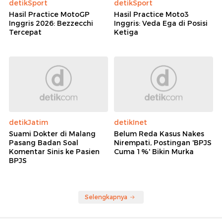
detikSport
detikSport
Hasil Practice MotoGP
Hasil Practice Moto3
Inggris 2026: Bezzecchi
Inggris: Veda Ega di Posisi
Tercepat
Ketiga
detikJatim
detikInet
Suami Dokter di Malang
Belum Reda Kasus Nakes
Pasang Badan Soal
Nirempati, Postingan 'BPJS
Komentar Sinis ke Pasien
Cuma 1%' Bikin Murka
BPJS
Selengkapnya