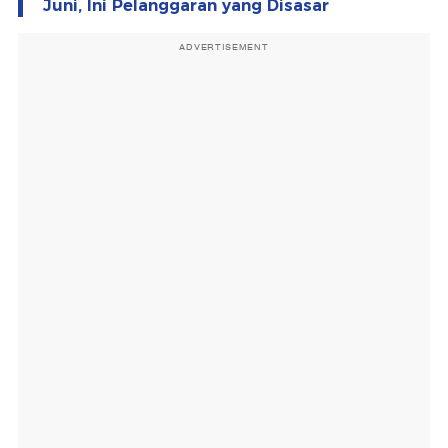
Juni, Ini Pelanggaran yang Disasar
ADVERTISEMENT