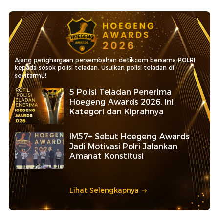
Ajang penghargaan persembahan detikcom bersama POLRI
kepada sosok polisi teladan. Usulkan polisi teladan di
sekitarmu!
5 Polisi Teladan Penerima
Hoegeng Awards 2026, Ini
Kategori dan Kiprahnya
IM57+ Sebut Hoegeng Awards
Jadi Motivasi Polri Jalankan
Amanat Konstitusi
Lihat Selengkapnya