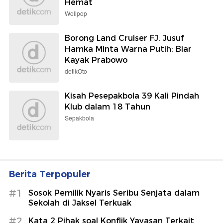
Hemat
Wolipop
Borong Land Cruiser FJ, Jusuf
Hamka Minta Warna Putih: Biar
Kayak Prabowo
detikOto
Kisah Pesepakbola 39 Kali Pindah
Klub dalam 18 Tahun
Sepakbola
Berita Terpopuler
#1
Sosok Pemilik Nyaris Seribu Senjata dalam
Sekolah di Jaksel Terkuak
#2
Kata 2 Pihak soal Konflik Yayasan Terkait