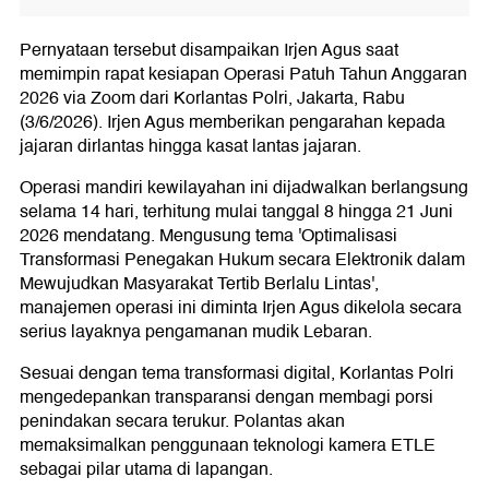
Pernyataan tersebut disampaikan Irjen Agus saat
memimpin rapat kesiapan Operasi Patuh Tahun Anggaran
2026 via Zoom dari Korlantas Polri, Jakarta, Rabu
(3/6/2026). Irjen Agus memberikan pengarahan kepada
jajaran dirlantas hingga kasat lantas jajaran.
Operasi mandiri kewilayahan ini dijadwalkan berlangsung
selama 14 hari, terhitung mulai tanggal 8 hingga 21 Juni
2026 mendatang. Mengusung tema 'Optimalisasi
Transformasi Penegakan Hukum secara Elektronik dalam
Mewujudkan Masyarakat Tertib Berlalu Lintas',
manajemen operasi ini diminta Irjen Agus dikelola secara
serius layaknya pengamanan mudik Lebaran.
Sesuai dengan tema transformasi digital, Korlantas Polri
mengedepankan transparansi dengan membagi porsi
penindakan secara terukur. Polantas akan
memaksimalkan penggunaan teknologi kamera ETLE
sebagai pilar utama di lapangan.