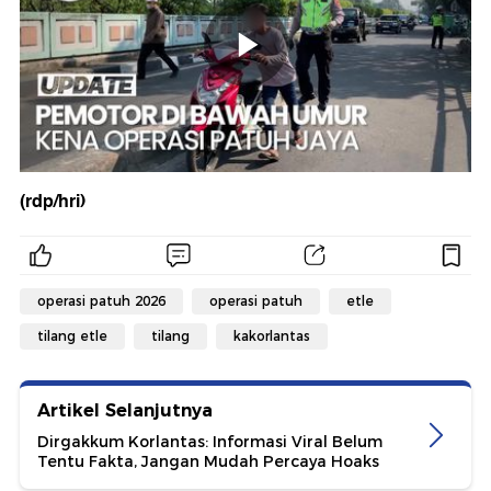
(rdp/hri)
operasi patuh 2026
operasi patuh
etle
tilang etle
tilang
kakorlantas
Artikel Selanjutnya
Dirgakkum Korlantas: Informasi Viral Belum
Tentu Fakta, Jangan Mudah Percaya Hoaks