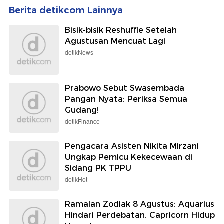
Berita detikcom Lainnya
Bisik-bisik Reshuffle Setelah
Agustusan Mencuat Lagi
detikNews
Prabowo Sebut Swasembada
Pangan Nyata: Periksa Semua
Gudang!
detikFinance
Pengacara Asisten Nikita Mirzani
Ungkap Pemicu Kekecewaan di
Sidang PK TPPU
detikHot
Ramalan Zodiak 8 Agustus: Aquarius
Hindari Perdebatan, Capricorn Hidup