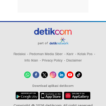
part of
Redaksi
Pedoman Media Siber
Karir
Kotak Pos
Info Iklan
Privacy Policy
Disclaimer
Download aplikasi detikcom
Copyright @ 2026 detikcom, All right reserved