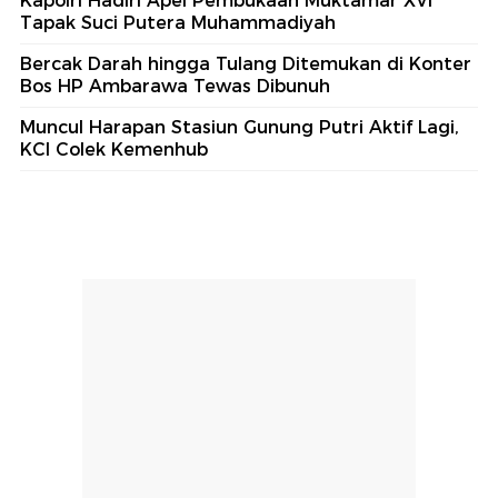
Kapolri Hadiri Apel Pembukaan Muktamar XVI
Tapak Suci Putera Muhammadiyah
Bercak Darah hingga Tulang Ditemukan di Konter
Bos HP Ambarawa Tewas Dibunuh
Muncul Harapan Stasiun Gunung Putri Aktif Lagi,
KCI Colek Kemenhub