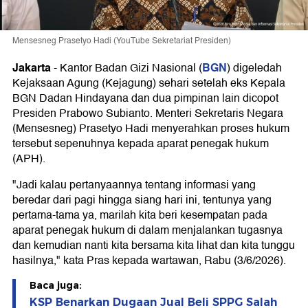
Mensesneg Prasetyo Hadi (YouTube Sekretariat Presiden)
Jakarta
BGN
-
Kantor Badan Gizi Nasional (
) digeledah
Kejaksaan Agung (Kejagung) sehari setelah eks Kepala
BGN Dadan Hindayana dan dua pimpinan lain dicopot
Presiden Prabowo Subianto. Menteri Sekretaris Negara
(Mensesneg) Prasetyo Hadi menyerahkan proses hukum
tersebut sepenuhnya kepada aparat penegak hukum
(APH).
"Jadi kalau pertanyaannya tentang informasi yang
beredar dari pagi hingga siang hari ini, tentunya yang
pertama-tama ya, marilah kita beri kesempatan pada
aparat penegak hukum di dalam menjalankan tugasnya
dan kemudian nanti kita bersama kita lihat dan kita tunggu
hasilnya," kata Pras kepada wartawan, Rabu (3/6/2026).
Baca juga:
KSP Benarkan Dugaan Jual Beli SPPG Salah