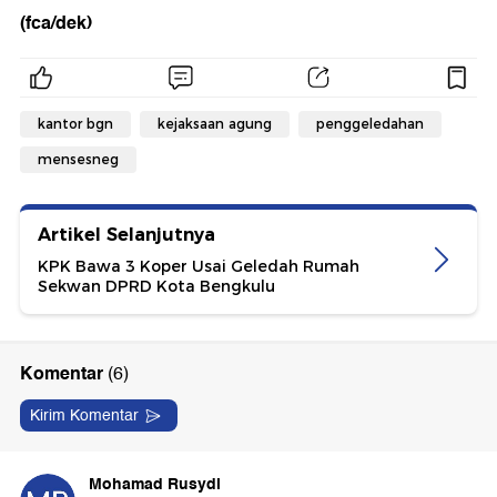
(fca/dek)
kantor bgn
kejaksaan agung
penggeledahan
mensesneg
Artikel Selanjutnya
KPK Bawa 3 Koper Usai Geledah Rumah
Sekwan DPRD Kota Bengkulu