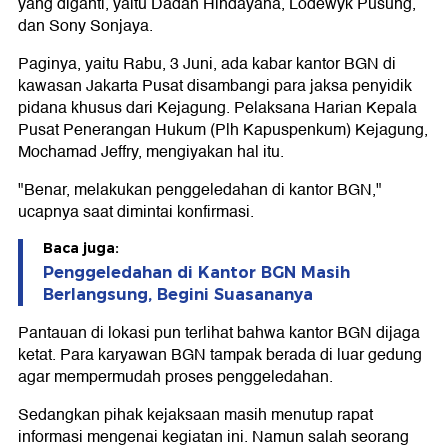
yang diganti, yaitu Dadan Hindayana, Lodewyk Pusung,
dan Sony Sonjaya.
Paginya, yaitu Rabu, 3 Juni, ada kabar kantor BGN di
kawasan Jakarta Pusat disambangi para jaksa penyidik
pidana khusus dari Kejagung. Pelaksana Harian Kepala
Pusat Penerangan Hukum (Plh Kapuspenkum) Kejagung,
Mochamad Jeffry, mengiyakan hal itu.
"Benar, melakukan penggeledahan di kantor BGN,"
ucapnya saat dimintai konfirmasi.
Baca juga:
Penggeledahan di Kantor BGN Masih
Berlangsung, Begini Suasananya
Pantauan di lokasi pun terlihat bahwa kantor BGN dijaga
ketat. Para karyawan BGN tampak berada di luar gedung
agar mempermudah proses penggeledahan.
Sedangkan pihak kejaksaan masih menutup rapat
informasi mengenai kegiatan ini. Namun salah seorang