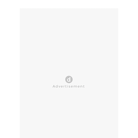
CLOSE AD