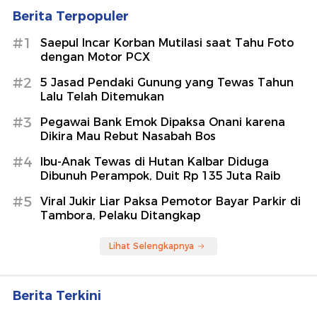
Berita Terpopuler
#1
Saepul Incar Korban Mutilasi saat Tahu Foto
dengan Motor PCX
#2
5 Jasad Pendaki Gunung yang Tewas Tahun
Lalu Telah Ditemukan
#3
Pegawai Bank Emok Dipaksa Onani karena
Dikira Mau Rebut Nasabah Bos
#4
Ibu-Anak Tewas di Hutan Kalbar Diduga
Dibunuh Perampok, Duit Rp 135 Juta Raib
#5
Viral Jukir Liar Paksa Pemotor Bayar Parkir di
Tambora, Pelaku Ditangkap
Lihat Selengkapnya
Berita Terkini