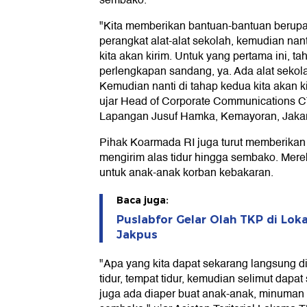
sembako.
"Kita memberikan bantuan-bantuan berupa
perangkat alat-alat sekolah, kemudian na
kita akan kirim. Untuk yang pertama ini, ta
perlengkapan sandang, ya. Ada alat sekolah
Kemudian nanti di tahap kedua kita akan 
ujar Head of Corporate Communications C
Lapangan Jusuf Hamka, Kemayoran, Jakart
Pihak Koarmada RI juga turut memberika
mengirim alas tidur hingga sembako. Mer
untuk anak-anak korban kebakaran.
Baca juga:
Puslabfor Gelar Olah TKP di Lo
Jakpus
"Apa yang kita dapat sekarang langsung di
tidur, tempat tidur, kemudian selimut dapat
juga ada diaper buat anak-anak, minuman a