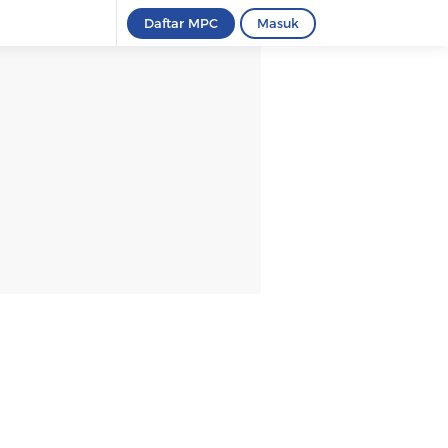
Daftar MPC
Masuk