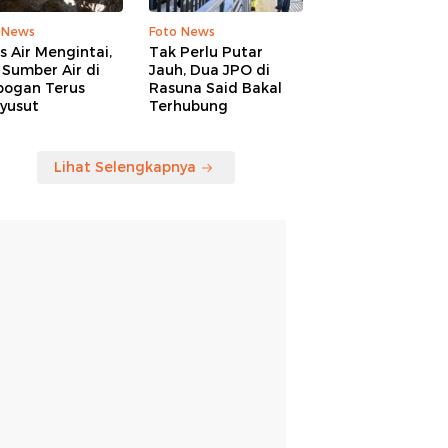
 News
Foto News
is Air Mengintai,
Tak Perlu Putar
Sumber Air di
Jauh, Dua JPO di
bogan Terus
Rasuna Said Bakal
yusut
Terhubung
Lihat Selengkapnya