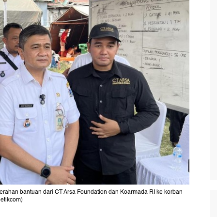
rahan bantuan dari CT Arsa Foundation dan Koarmada RI ke korban
detikcom)