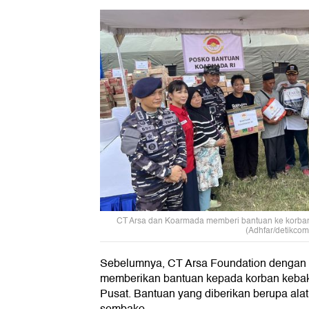
CT Arsa dan Koarmada memberi bantuan ke korban
(Adhfar/detikcom
Sebelumnya, CT Arsa Foundation dengan 
memberikan bantuan kepada korban kebak
Pusat. Bantuan yang diberikan berupa alat