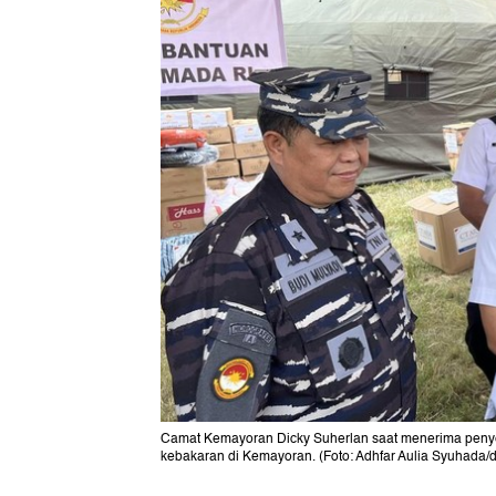
Camat Kemayoran Dicky Suherlan saat menerima penye
kebakaran di Kemayoran. (Foto: Adhfar Aulia Syuhada/