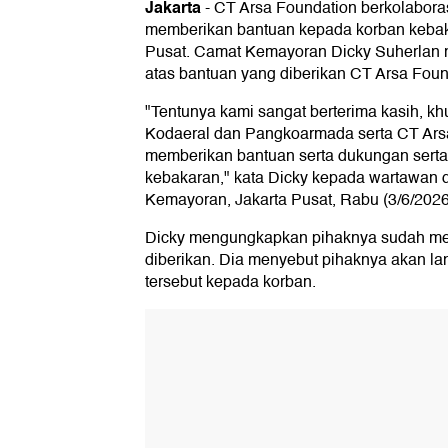
Jakarta
-
CT Arsa Foundation berkolabor
memberikan bantuan kepada korban kebak
Pusat. Camat Kemayoran Dicky Suherlan 
atas bantuan yang diberikan CT Arsa Fou
"Tentunya kami sangat berterima kasih, 
Kodaeral dan Pangkoarmada serta CT Arsa
memberikan bantuan serta dukungan serta
kebakaran," kata Dicky kepada wartawan 
Kemayoran, Jakarta Pusat, Rabu (3/6/2026
Dicky mengungkapkan pihaknya sudah me
diberikan. Dia menyebut pihaknya akan l
tersebut kepada korban.