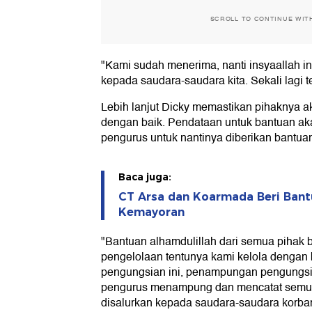
SCROLL TO CONTINUE WIT
"Kami sudah menerima, nanti insyaallah in
kepada saudara-saudara kita. Sekali lagi t
Lebih lanjut Dicky memastikan pihaknya 
dengan baik. Pendataan untuk bantuan aka
pengurus untuk nantinya diberikan bantua
Baca juga:
CT Arsa dan Koarmada Beri Ban
Kemayoran
"Bantuan alhamdulillah dari semua pihak 
pengelolaan tentunya kami kelola dengan 
pengungsian ini, penampungan pengungsi
pengurus menampung dan mencatat semua,
disalurkan kepada saudara-saudara korban 