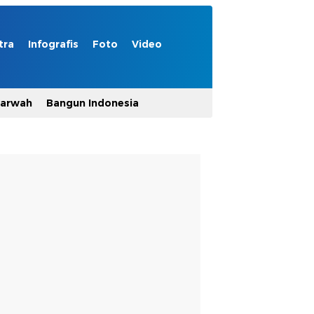
tra
Infografis
Foto
Video
Marwah
Bangun Indonesia