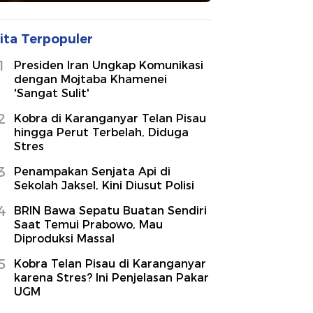
ita Terpopuler
1
Presiden Iran Ungkap Komunikasi
dengan Mojtaba Khamenei
'Sangat Sulit'
2
Kobra di Karanganyar Telan Pisau
hingga Perut Terbelah, Diduga
Stres
3
Penampakan Senjata Api di
Sekolah Jaksel, Kini Diusut Polisi
4
BRIN Bawa Sepatu Buatan Sendiri
Saat Temui Prabowo, Mau
Diproduksi Massal
5
Kobra Telan Pisau di Karanganyar
karena Stres? Ini Penjelasan Pakar
UGM