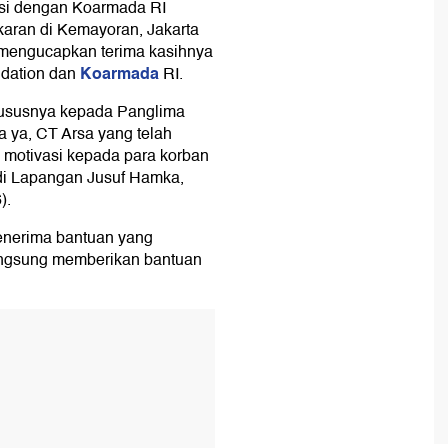
asi dengan Koarmada RI
aran di Kemayoran, Jakarta
mengucapkan terima kasihnya
Koarmada
ndation dan
RI.
khususnya kepada Panglima
 ya, CT Arsa yang telah
 motivasi kepada para korban
di Lapangan Jusuf Hamka,
).
nerima bantuan yang
angsung memberikan bantuan