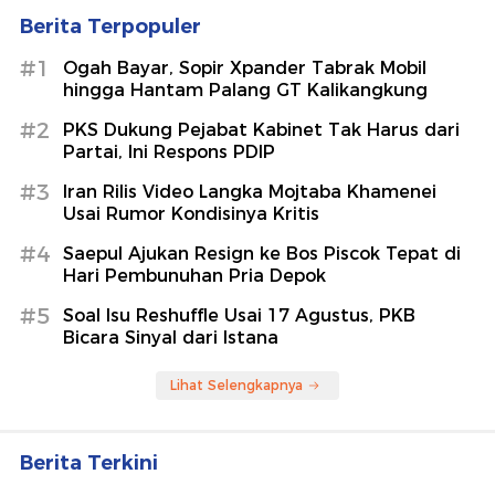
Berita Terpopuler
#1
Ogah Bayar, Sopir Xpander Tabrak Mobil
hingga Hantam Palang GT Kalikangkung
#2
PKS Dukung Pejabat Kabinet Tak Harus dari
Partai, Ini Respons PDIP
#3
Iran Rilis Video Langka Mojtaba Khamenei
Usai Rumor Kondisinya Kritis
#4
Saepul Ajukan Resign ke Bos Piscok Tepat di
Hari Pembunuhan Pria Depok
#5
Soal Isu Reshuffle Usai 17 Agustus, PKB
Bicara Sinyal dari Istana
Lihat Selengkapnya
Berita Terkini