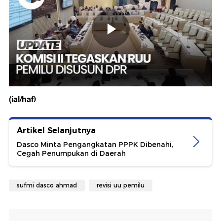
(ial/haf)
Artikel Selanjutnya
Dasco Minta Pengangkatan PPPK Dibenahi,
Cegah Penumpukan di Daerah
sufmi dasco ahmad
revisi uu pemilu