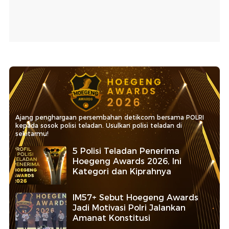
Ajang penghargaan persembahan detikcom bersama POLRI
kepada sosok polisi teladan. Usulkan polisi teladan di
sekitarmu!
5 Polisi Teladan Penerima
Hoegeng Awards 2026, Ini
Kategori dan Kiprahnya
IM57+ Sebut Hoegeng Awards
Jadi Motivasi Polri Jalankan
Amanat Konstitusi