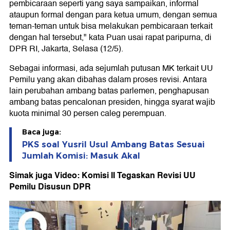
pembicaraan seperti yang saya sampaikan, informal
ataupun formal dengan para ketua umum, dengan semua
teman-teman untuk bisa melakukan pembicaraan terkait
dengan hal tersebut," kata Puan usai rapat paripurna, di
DPR RI, Jakarta, Selasa (12/5).
Sebagai informasi, ada sejumlah putusan MK terkait UU
Pemilu yang akan dibahas dalam proses revisi. Antara
lain perubahan ambang batas parlemen, penghapusan
ambang batas pencalonan presiden, hingga syarat wajib
kuota minimal 30 persen caleg perempuan.
Baca juga:
PKS soal Yusril Usul Ambang Batas Sesuai
Jumlah Komisi: Masuk Akal
Simak juga Video: Komisi II Tegaskan Revisi UU
Pemilu Disusun DPR