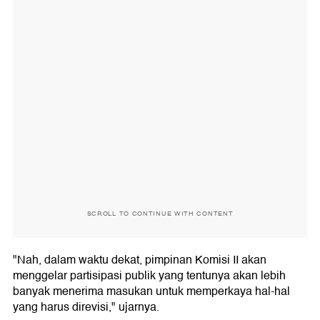
SCROLL TO CONTINUE WITH CONTENT
"Nah, dalam waktu dekat, pimpinan Komisi II akan
menggelar partisipasi publik yang tentunya akan lebih
banyak menerima masukan untuk memperkaya hal-hal
yang harus direvisi," ujarnya.