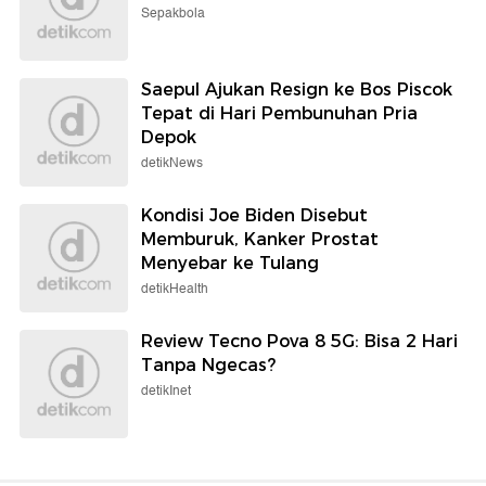
Sepakbola
Saepul Ajukan Resign ke Bos Piscok
Tepat di Hari Pembunuhan Pria
Depok
detikNews
Kondisi Joe Biden Disebut
Memburuk, Kanker Prostat
Menyebar ke Tulang
detikHealth
Review Tecno Pova 8 5G: Bisa 2 Hari
Tanpa Ngecas?
detikInet