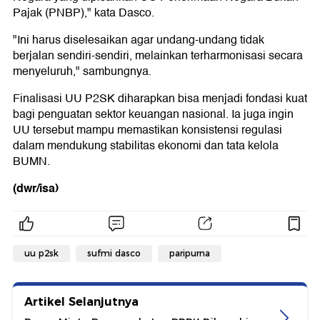
Pajak (PNBP)," kata Dasco.
"Ini harus diselesaikan agar undang-undang tidak
berjalan sendiri-sendiri, melainkan terharmonisasi secara
menyeluruh," sambungnya.
Finalisasi UU P2SK diharapkan bisa menjadi fondasi kuat
bagi penguatan sektor keuangan nasional. Ia juga ingin
UU tersebut mampu memastikan konsistensi regulasi
dalam mendukung stabilitas ekonomi dan tata kelola
BUMN.
(dwr/isa)
uu p2sk
sufmi dasco
paripurna
Artikel Selanjutnya