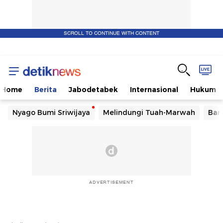
SCROLL TO CONTINUE WITH CONTENT
Home
Berita
Jabodetabek
Internasional
Hukum
Nyago Bumi Sriwijaya
Melindungi Tuah-Marwah
Ban
ADVERTISEMENT