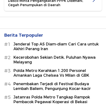
Dasco Minta Pengangkatan PPPK Dibenahi,
Cegah Penumpukan di Daerah