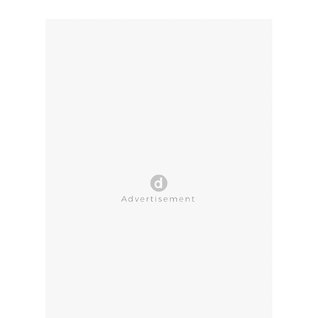
CLOSE AD