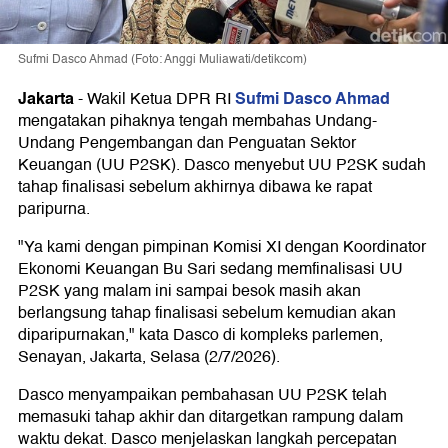
Sufmi Dasco Ahmad (Foto: Anggi Muliawati/detikcom)
Jakarta
Sufmi Dasco Ahmad
-
Wakil Ketua DPR RI
mengatakan pihaknya tengah membahas Undang-
Undang Pengembangan dan Penguatan Sektor
Keuangan (UU P2SK). Dasco menyebut UU P2SK sudah
tahap finalisasi sebelum akhirnya dibawa ke rapat
paripurna.
"Ya kami dengan pimpinan Komisi XI dengan Koordinator
Ekonomi Keuangan Bu Sari sedang memfinalisasi UU
P2SK yang malam ini sampai besok masih akan
berlangsung tahap finalisasi sebelum kemudian akan
diparipurnakan," kata Dasco di kompleks parlemen,
Senayan, Jakarta, Selasa (2/7/2026).
Dasco menyampaikan pembahasan UU P2SK telah
memasuki tahap akhir dan ditargetkan rampung dalam
waktu dekat. Dasco menjelaskan langkah percepatan