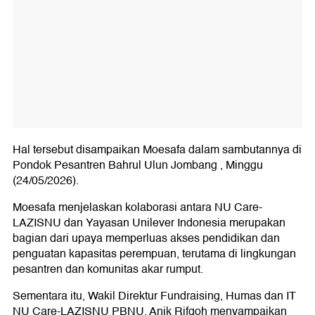
Hal tersebut disampaikan Moesafa dalam sambutannya di
Pondok Pesantren Bahrul Ulun Jombang , Minggu
(24/05/2026).
Moesafa menjelaskan kolaborasi antara NU Care-
LAZISNU dan Yayasan Unilever Indonesia merupakan
bagian dari upaya memperluas akses pendidikan dan
penguatan kapasitas perempuan, terutama di lingkungan
pesantren dan komunitas akar rumput.
Sementara itu, Wakil Direktur Fundraising, Humas dan IT
NU Care-LAZISNU PBNU, Anik Rifqoh menyampaikan