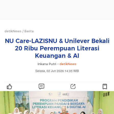
detikNews
Berita
NU Care-LAZISNU & Unilever Bekali
20 Ribu Perempuan Literasi
Keuangan & AI
Inkana Putri -
detikNews
Selasa, 02 Jun 2026 14:35 WIB