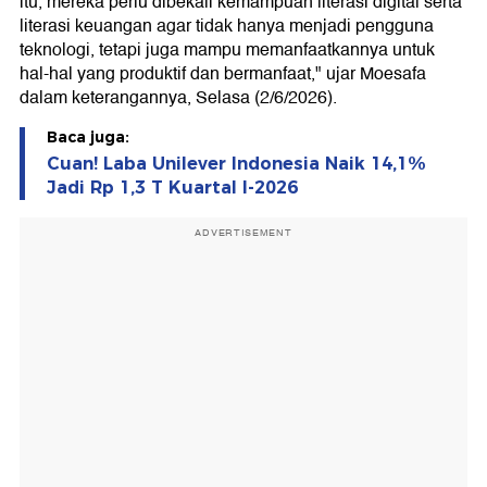
itu, mereka perlu dibekali kemampuan literasi digital serta
literasi keuangan agar tidak hanya menjadi pengguna
teknologi, tetapi juga mampu memanfaatkannya untuk
hal-hal yang produktif dan bermanfaat," ujar Moesafa
dalam keterangannya, Selasa (2/6/2026).
Baca juga:
Cuan! Laba Unilever Indonesia Naik 14,1%
Jadi Rp 1,3 T Kuartal I-2026
ADVERTISEMENT