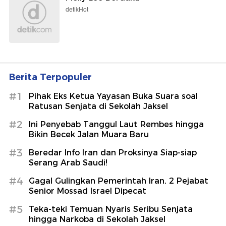
detikHot
Berita Terpopuler
#1
Pihak Eks Ketua Yayasan Buka Suara soal
Ratusan Senjata di Sekolah Jaksel
#2
Ini Penyebab Tanggul Laut Rembes hingga
Bikin Becek Jalan Muara Baru
#3
Beredar Info Iran dan Proksinya Siap-siap
Serang Arab Saudi!
#4
Gagal Gulingkan Pemerintah Iran, 2 Pejabat
Senior Mossad Israel Dipecat
#5
Teka-teki Temuan Nyaris Seribu Senjata
hingga Narkoba di Sekolah Jaksel