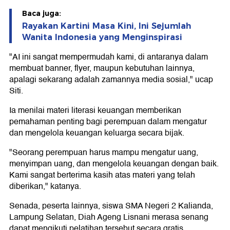
Baca juga:
Rayakan Kartini Masa Kini, Ini Sejumlah
Wanita Indonesia yang Menginspirasi
"AI ini sangat mempermudah kami, di antaranya dalam
membuat banner, flyer, maupun kebutuhan lainnya,
apalagi sekarang adalah zamannya media sosial," ucap
Siti.
Ia menilai materi literasi keuangan memberikan
pemahaman penting bagi perempuan dalam mengatur
dan mengelola keuangan keluarga secara bijak.
"Seorang perempuan harus mampu mengatur uang,
menyimpan uang, dan mengelola keuangan dengan baik.
Kami sangat berterima kasih atas materi yang telah
diberikan," katanya.
Senada, peserta lainnya, siswa SMA Negeri 2 Kalianda,
Lampung Selatan, Diah Ageng Lisnani merasa senang
dapat mengikuti pelatihan tersebut secara gratis.