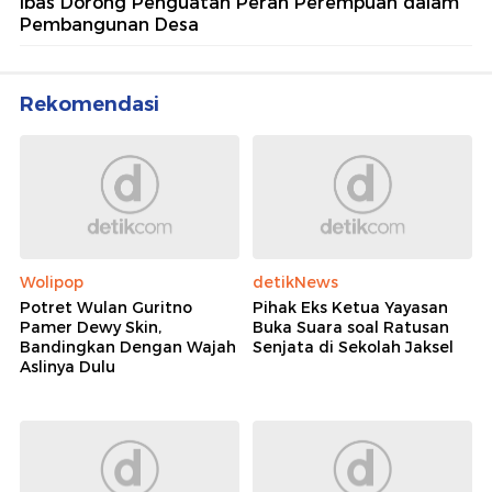
Ibas Dorong Penguatan Peran Perempuan dalam
Pembangunan Desa
Rekomendasi
Wolipop
detikNews
Potret Wulan Guritno
Pihak Eks Ketua Yayasan
Pamer Dewy Skin,
Buka Suara soal Ratusan
Bandingkan Dengan Wajah
Senjata di Sekolah Jaksel
Aslinya Dulu