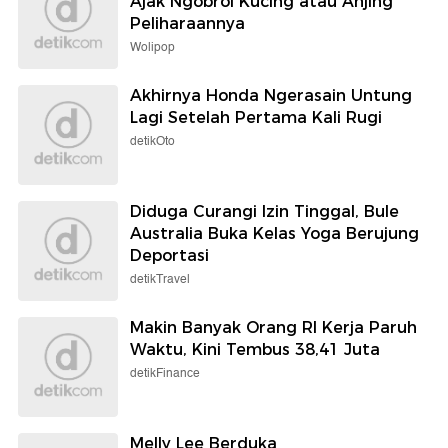
Ajak Ngobrol Kucing atau Anjing
Peliharaannya
Wolipop
Akhirnya Honda Ngerasain Untung
Lagi Setelah Pertama Kali Rugi
detikOto
Diduga Curangi Izin Tinggal, Bule
Australia Buka Kelas Yoga Berujung
Deportasi
detikTravel
Makin Banyak Orang RI Kerja Paruh
Waktu, Kini Tembus 38,41 Juta
detikFinance
Melly Lee Berduka