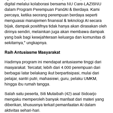
digital melalui kolaborasi bersama NU Care-LAZISNU
dalam Program Perempuan PandAI & Berdaya. Kami
percaya, ketika seorang perempuan berdaya seperti
menguasai manajemen finansial & teknologi AI secara
bijak, dampak positifnya tidak hanya akan dirasakan oleh
dirinya sendiri, melainkan juga akan membawa dampak
yang baik bagi kesejahteraan keluarga dan komunitas di
sekitarnya," ungkapnya.
Raih Antusiasme Masyarakat
Hadirnya program ini mendapat antusiasme tinggi dari
masyarakat. Tercatat, lebih dari 4.000 perempuan dari
berbagai latar belakang ikut berpartisipasi, mulai dari
pelajar, santri putri, mahasiswi, guru, pelaku UMKM,
hingga ibu rumah tangga.
Salah satu peserta, Siti Mutaibah (42) asal Sidoarjo
mengaku memperoleh banyak manfaat dari materi yang
diberikan, khususnya terkait pemanfaatan AI dalam
aktivitas sehari-hari.