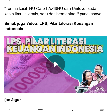
"Terima kasih NU Care-LAZISNU dan Unilever sudah
kasih ilmu ini gratis, seru dan bermanfaat," pungkasnya.
Simak juga Video: LPS, Pilar Literasi Keuangan
Indonesia
(anl/ega)