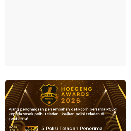
Ajang penghargaan persembahan detikcom bersama POLRI
kepada sosok polisi teladan. Usulkan polisi teladan di
sekitarmu!
5 Polisi Teladan Penerima