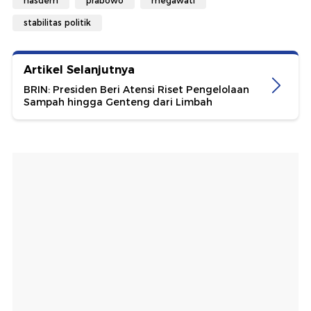
nasdem
prabowo
megawati
stabilitas politik
Artikel Selanjutnya
BRIN: Presiden Beri Atensi Riset Pengelolaan
Sampah hingga Genteng dari Limbah