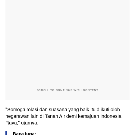
SCROLL TO CONTINUE WITH CONTENT
"Semoga relasi dan suasana yang baik itu diikuti oleh
negarawan lain di Tanah Air demi kemajuan Indonesia
Raya," ujarnya.
Baca juga: