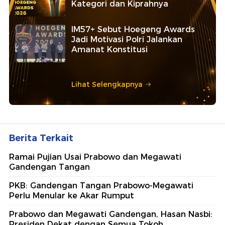
Kategori dan Kiprahnya
IM57+ Sebut Hoegeng Awards
Jadi Motivasi Polri Jalankan
Amanat Konstitusi
Lihat Selengkapnya
Berita Terkait
Ramai Pujian Usai Prabowo dan Megawati
Gandengan Tangan
PKB: Gandengan Tangan Prabowo-Megawati
Perlu Menular ke Akar Rumput
Prabowo dan Megawati Gandengan, Hasan Nasbi:
Presiden Dekat dengan Semua Tokoh