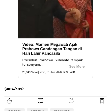
(amw/knv)