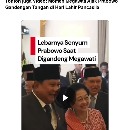
Tonton juga Video: Momen Megawati Ajak Prabowo
Gandengan Tangan di Hari Lahir Pancasila