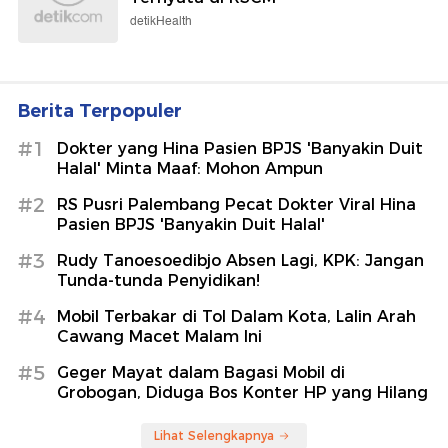
detikHealth
Berita Terpopuler
#1
Dokter yang Hina Pasien BPJS 'Banyakin Duit
Halal' Minta Maaf: Mohon Ampun
#2
RS Pusri Palembang Pecat Dokter Viral Hina
Pasien BPJS 'Banyakin Duit Halal'
#3
Rudy Tanoesoedibjo Absen Lagi, KPK: Jangan
Tunda-tunda Penyidikan!
#4
Mobil Terbakar di Tol Dalam Kota, Lalin Arah
Cawang Macet Malam Ini
#5
Geger Mayat dalam Bagasi Mobil di
Grobogan, Diduga Bos Konter HP yang Hilang
Lihat Selengkapnya