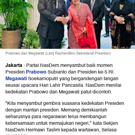
Prabowo dan Megawati (Laily Rachev/Biro Sekretariat Presiden)
Jakarta
-
Partai NasDem menyambut baik momen
Prabowo
Presiden
Subianto dan Presiden ke-5 RI
Megawati
Soekarnoputri yang bergandengan tangan
seusai upacara Hari Lahir Pancasila. NasDem menilai
kedekatan Prabowo dan Megawati patut dicontoh.
"Kita menyambut gembira suasana kedekatan Presiden
dengan mantan presiden. Memang demikianlah
seharusnya para negarawan terus membangun
kebersamaan untuk memajukan negeri," kata Sekjen
NasDem Hermawi Taslim kepada wartawan, Selasa