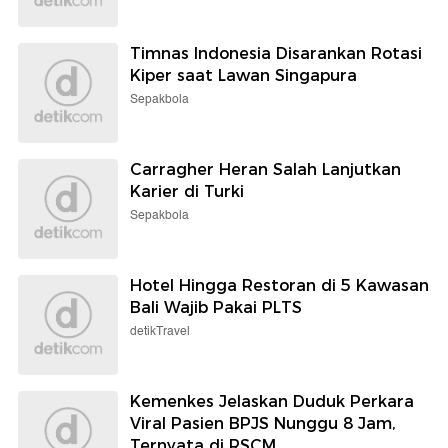
Timnas Indonesia Disarankan Rotasi
Kiper saat Lawan Singapura
Sepakbola
Carragher Heran Salah Lanjutkan
Karier di Turki
Sepakbola
Hotel Hingga Restoran di 5 Kawasan
Bali Wajib Pakai PLTS
detikTravel
Kemenkes Jelaskan Duduk Perkara
Viral Pasien BPJS Nunggu 8 Jam,
Ternyata di RSCM