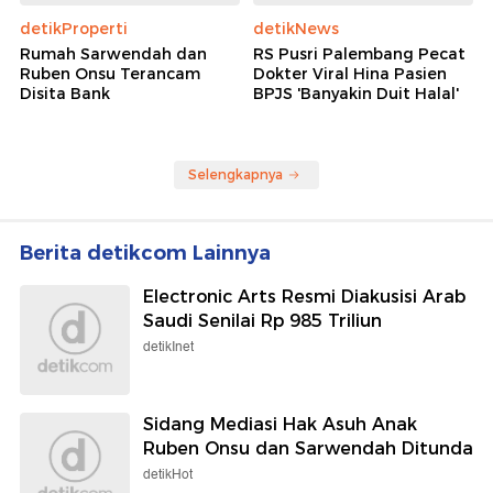
detikProperti
detikNews
Rumah Sarwendah dan
RS Pusri Palembang Pecat
Ruben Onsu Terancam
Dokter Viral Hina Pasien
Disita Bank
BPJS 'Banyakin Duit Halal'
Selengkapnya
Berita detikcom Lainnya
Electronic Arts Resmi Diakusisi Arab
Saudi Senilai Rp 985 Triliun
detikInet
Sidang Mediasi Hak Asuh Anak
Ruben Onsu dan Sarwendah Ditunda
detikHot