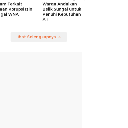
am Terkait
Warga Andalkan
an Korupsi Izin
Belik Sungai untuk
ggal WNA
Penuhi Kebutuhan
Air
Lihat Selengkapnya