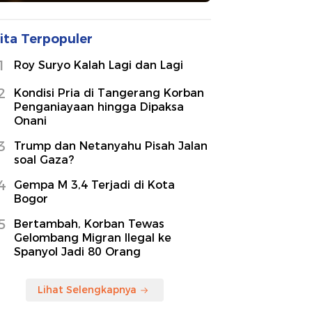
ita Terpopuler
1
Roy Suryo Kalah Lagi dan Lagi
2
Kondisi Pria di Tangerang Korban
Penganiayaan hingga Dipaksa
Onani
3
Trump dan Netanyahu Pisah Jalan
soal Gaza?
4
Gempa M 3,4 Terjadi di Kota
Bogor
5
Bertambah, Korban Tewas
Gelombang Migran Ilegal ke
Spanyol Jadi 80 Orang
Lihat Selengkapnya