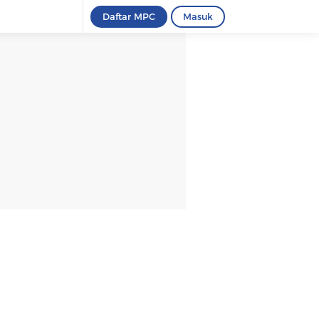
Daftar MPC
Masuk