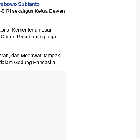
rabowo Subianto
-5 RI sekaligus Ketua Dewan
sila, Kementerian Luar
es Gibran Rakabuming juga
bran, dan Megawati tampak
 dalam Gedung Pancasila.