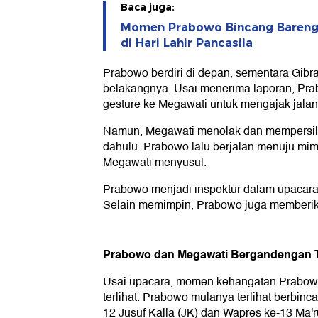
Baca juga:
Momen Prabowo Bincang Bareng
di Hari Lahir Pancasila
Prabowo berdiri di depan, sementara Gibr
belakangnya. Usai menerima laporan, Pr
gesture ke Megawati untuk mengajak jala
Namun, Megawati menolak dan mempersila
dahulu. Prabowo lalu berjalan menuju mim
Megawati menyusul.
Prabowo menjadi inspektur dalam upacara 
Selain memimpin, Prabowo juga memberikan
Prabowo dan Megawati Bergandengan 
Usai upacara, momen kehangatan Prabow
terlihat. Prabowo mulanya terlihat berbi
12 Jusuf Kalla (JK) dan Wapres ke-13 Ma'